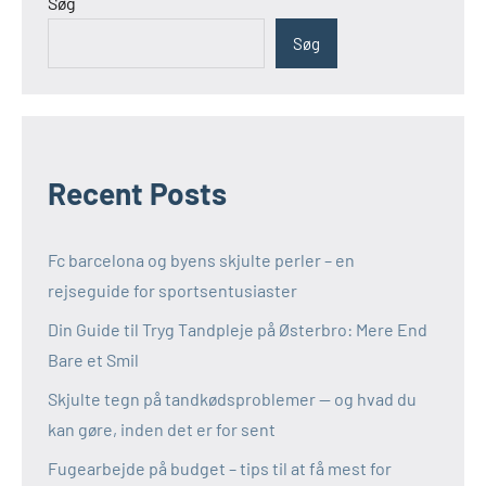
Søg
Søg
Recent Posts
Fc barcelona og byens skjulte perler – en
rejseguide for sportsentusiaster
Din Guide til Tryg Tandpleje på Østerbro: Mere End
Bare et Smil
Skjulte tegn på tandkødsproblemer — og hvad du
kan gøre, inden det er for sent
Fugearbejde på budget – tips til at få mest for