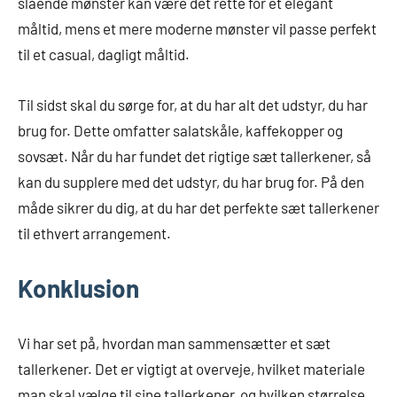
slående mønster kan være det rette for et elegant
måltid, mens et mere moderne mønster vil passe perfekt
til et casual, dagligt måltid.
Til sidst skal du sørge for, at du har alt det udstyr, du har
brug for. Dette omfatter salatskåle, kaffekopper og
sovsæt. Når du har fundet det rigtige sæt tallerkener, så
kan du supplere med det udstyr, du har brug for. På den
måde sikrer du dig, at du har det perfekte sæt tallerkener
til ethvert arrangement.
Konklusion
Vi har set på, hvordan man sammensætter et sæt
tallerkener. Det er vigtigt at overveje, hvilket materiale
man skal vælge til sine tallerkener, og hvilken størrelse,