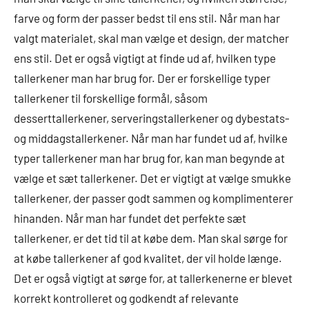
farve og form der passer bedst til ens stil. Når man har
valgt materialet, skal man vælge et design, der matcher
ens stil. Det er også vigtigt at finde ud af, hvilken type
tallerkener man har brug for. Der er forskellige typer
tallerkener til forskellige formål, såsom
desserttallerkener, serveringstallerkener og dybestats-
og middagstallerkener. Når man har fundet ud af, hvilke
typer tallerkener man har brug for, kan man begynde at
vælge et sæt tallerkener. Det er vigtigt at vælge smukke
tallerkener, der passer godt sammen og komplimenterer
hinanden. Når man har fundet det perfekte sæt
tallerkener, er det tid til at købe dem. Man skal sørge for
at købe tallerkener af god kvalitet, der vil holde længe.
Det er også vigtigt at sørge for, at tallerkenerne er blevet
korrekt kontrolleret og godkendt af relevante