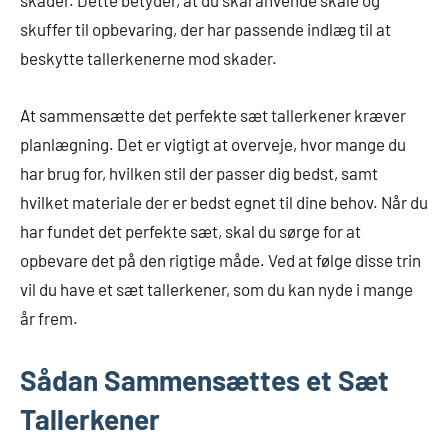
skader. Dette betyder, at du skal anvende skåle og
skuffer til opbevaring, der har passende indlæg til at
beskytte tallerkenerne mod skader.
At sammensætte det perfekte sæt tallerkener kræver
planlægning. Det er vigtigt at overveje, hvor mange du
har brug for, hvilken stil der passer dig bedst, samt
hvilket materiale der er bedst egnet til dine behov. Når du
har fundet det perfekte sæt, skal du sørge for at
opbevare det på den rigtige måde. Ved at følge disse trin
vil du have et sæt tallerkener, som du kan nyde i mange
år frem.
Sådan Sammensættes et Sæt
Tallerkener