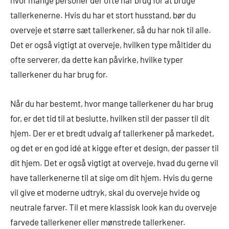
hvor mange personer der ofte har brug for at bruge
tallerkenerne. Hvis du har et stort husstand, bør du
overveje et større sæt tallerkener, så du har nok til alle.
Det er også vigtigt at overveje, hvilken type måltider du
ofte serverer, da dette kan påvirke, hvilke typer
tallerkener du har brug for.
Når du har bestemt, hvor mange tallerkener du har brug
for, er det tid til at beslutte, hvilken stil der passer til dit
hjem. Der er et bredt udvalg af tallerkener på markedet,
og det er en god idé at kigge efter et design, der passer til
dit hjem. Det er også vigtigt at overveje, hvad du gerne vil
have tallerkenerne til at sige om dit hjem. Hvis du gerne
vil give et moderne udtryk, skal du overveje hvide og
neutrale farver. Til et mere klassisk look kan du overveje
farvede tallerkener eller mønstrede tallerkener.