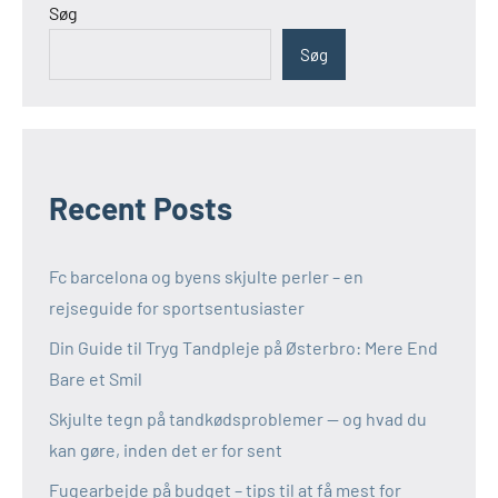
Søg
Søg
Recent Posts
Fc barcelona og byens skjulte perler – en
rejseguide for sportsentusiaster
Din Guide til Tryg Tandpleje på Østerbro: Mere End
Bare et Smil
Skjulte tegn på tandkødsproblemer — og hvad du
kan gøre, inden det er for sent
Fugearbejde på budget – tips til at få mest for