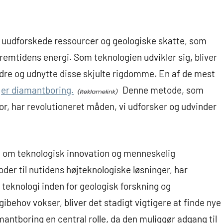
f uudforskede ressourcer og geologiske skatte, som
 fremtidens energi. Som teknologien udvikler sig, bliver
 indre og udnytte disse skjulte rigdomme. En af de mest
,
er diamantboring.
Denne metode, som
, har revolutioneret måden, vi udforsker og udvinder
g om teknologisk innovation og menneskelig
der til nutidens højteknologiske løsninger, har
 teknologi inden for geologisk forskning og
ibehov vokser, bliver det stadigt vigtigere at finde nye
mantboring en central rolle, da den muliggør adgang til