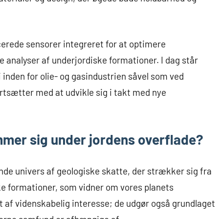
erede sensorer integreret for at optimere
e analyser af underjordiske formationer. I dag står
inden for olie- og gasindustrien såvel som ved
rtsætter med at udvikle sig i takt med nye
mer sig under jordens overflade?
nde univers af geologiske skatte, der strækker sig fra
e formationer, som vidner om vores planets
ot af videnskabelig interesse; de udgør også grundlaget