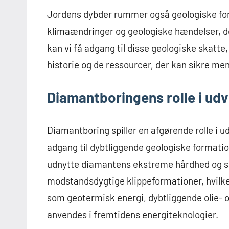
Jordens dybder rummer også geologiske form
klimaændringer og geologiske hændelser, d
kan vi få adgang til disse geologiske skatte,
historie og de ressourcer, der kan sikre m
Diamantboringens rolle i udv
Diamantboring spiller en afgørende rolle i 
adgang til dybtliggende geologiske formatio
udnytte diamantens ekstreme hårdhed og s
modstandsdygtige klippeformationer, hvilke
som geotermisk energi, dybtliggende olie- o
anvendes i fremtidens energiteknologier.