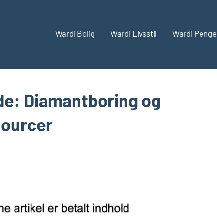
Wardi Bolig
Wardi Livsstil
Wardi Penge
de: Diamantboring og
sourcer