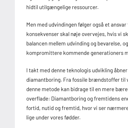
hidtil utilgængelige ressourcer.
Men med udvindingen følger også et ansvar
konsekvenser skal nøje overvejes, hvis vi sk
balancen mellem udvinding og bevarelse, o
kompromittere kommende generationers m
I takt med denne teknologis udvikling åbner
diamantboring. Fra fossile brændstoffer til
denne metode kan bidrage til en mere bæred
overflade: Diamantboring og fremtidens en
fortid, nutid og fremtid, hvor vi ser nærme
lige under vores fødder.