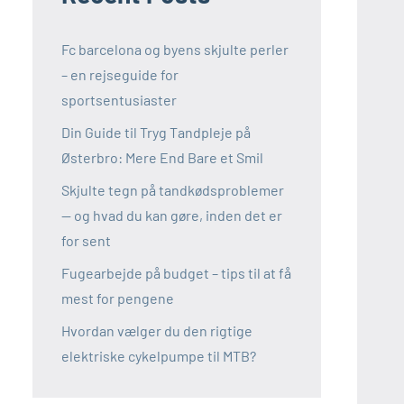
Fc barcelona og byens skjulte perler
– en rejseguide for
sportsentusiaster
Din Guide til Tryg Tandpleje på
Østerbro: Mere End Bare et Smil
Skjulte tegn på tandkødsproblemer
— og hvad du kan gøre, inden det er
for sent
Fugearbejde på budget – tips til at få
mest for pengene
Hvordan vælger du den rigtige
elektriske cykelpumpe til MTB?