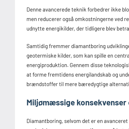
Denne avancerede teknik forbedrer ikke blo
men reducerer også omkostningerne ved res
udnytte energikilder, der tidligere blev bet
Samtidig fremmer diamantboring udviklingen
geotermiske kilder, som kan spille en centra
energiproduktion. Gennem disse teknologisk
at forme fremtidens energilandskab og under
brændstoffer til mere bæredygtige alternati
Miljømæssige konsekvenser 
Diamantboring, selvom det er en avanceret 