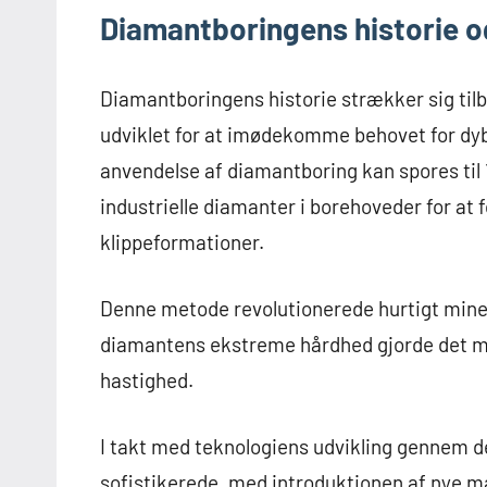
Diamantboringens historie o
Diamantboringens historie strækker sig tilba
udviklet for at imødekomme behovet for dy
anvendelse af diamantboring kan spores til 
industrielle diamanter i borehoveder for at
klippeformationer.
Denne metode revolutionerede hurtigt miner
diamantens ekstreme hårdhed gjorde det mul
hastighed.
I takt med teknologiens udvikling gennem d
sofistikerede, med introduktionen af nye m