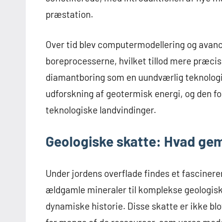
præstation.
Over tid blev computermodellering og avanc
boreprocesserne, hvilket tillod mere præcis
diamantboring som en uundværlig teknologi 
udforskning af geotermisk energi, og den fo
teknologiske landvindinger.
Geologiske skatte: Hvad gem
Under jordens overflade findes et fascinere
ældgamle mineraler til komplekse geologisk
dynamiske historie. Disse skatte er ikke bl