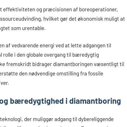
t effektiviteten og præcisionen af boreoperationer,
sourceudvinding, hvilket gør det økonomisk muligt at
ragtet som urentable.
 af vedvarende energi ved at lette adgangen til
l rolle i den globale overgang til bæredygtig
e fremskridt bidrager diamantboringen væsentligt til
støtte den nødvendige omstilling fra fossile
ver.
og bæredygtighed i diamantboring
teknologi, der muliggør adgang til dybereliggende