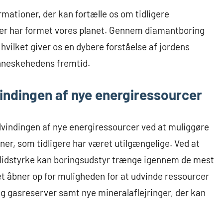
ationer, der kan fortælle os om tidligere
er har formet vores planet. Gennem diamantboring
 hvilket giver os en dybere forståelse af jordens
enneskehedens fremtid.
indingen af nye energiressourcer
udvindingen af nye energiressourcer ved at muliggøre
ner, som tidligere har været utilgængelige. Ved at
lidstyrke kan boringsudstyr trænge igennem de mest
t åbner op for muligheden for at udvinde ressourcer
g gasreserver samt nye mineralaflejringer, der kan