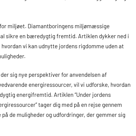
 for miljøet. Diamantboringens miljømæssige
al sikre en bæredygtig fremtid. Artiklen dykker ned i
g hvordan vi kan udnytte jordens rigdomme uden at
uligheder.
 der sig nye perspektiver for anvendelsen af
 vedvarende energiressourcer, vil vi udforske, hvordan
ygtig energifremtid. Artiklen “Under jordens
ergiressourcer” tager dig med på en rejse gennem
re på de muligheder og udfordringer, der gemmer sig