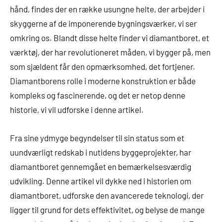
hånd, findes der en række usungne helte, der arbejder i
skyggerne af de imponerende bygningsværker, vi ser
omkring os. Blandt disse helte finder vi diamantboret, et
værktøj, der har revolutioneret måden, vi bygger på, men
som sjældent får den opmærksomhed, det fortjener.
Diamantborens rolle i moderne konstruktion er både
kompleks og fascinerende, og det er netop denne
historie, vi vil udforske i denne artikel.
Fra sine ydmyge begyndelser til sin status som et
uundværligt redskab i nutidens byggeprojekter, har
diamantboret gennemgået en bemærkelsesværdig
udvikling. Denne artikel vil dykke ned i historien om
diamantboret, udforske den avancerede teknologi, der
ligger til grund for dets effektivitet, og belyse de mange