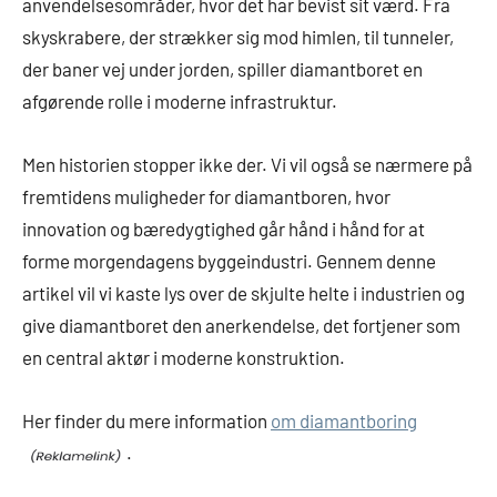
anvendelsesområder, hvor det har bevist sit værd. Fra
skyskrabere, der strækker sig mod himlen, til tunneler,
der baner vej under jorden, spiller diamantboret en
afgørende rolle i moderne infrastruktur.
Men historien stopper ikke der. Vi vil også se nærmere på
fremtidens muligheder for diamantboren, hvor
innovation og bæredygtighed går hånd i hånd for at
forme morgendagens byggeindustri. Gennem denne
artikel vil vi kaste lys over de skjulte helte i industrien og
give diamantboret den anerkendelse, det fortjener som
en central aktør i moderne konstruktion.
Her finder du mere information
om diamantboring
.