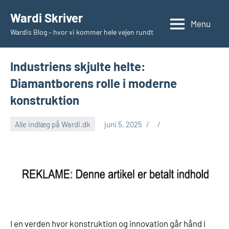
Videre
Wardi Skriver
til
Menu
Wardis Blog – hvor vi kommer hele vejen rundt
indhold
Industriens skjulte helte:
Diamantborens rolle i moderne
konstruktion
Alle indlæg på Wardi.dk
juni 5, 2025
I en verden hvor konstruktion og innovation går hånd i