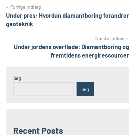
Indlægsnavigation
Forrige indlæg
Under pres: Hvordan diamantboring forandrer
geoteknik
Næste indlæg
Under jordens overflade: Diamantboring og
fremtidens energiressourcer
Søg
Søg
Recent Posts