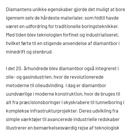
Diamantens unikke egenskaber gjorde det muligt at bore
igennem selv de hårdeste materialer, som hidtil havde
været en udfordring for traditionelle boringsteknikker.
Med tiden blev teknologien forfinet og industrialiseret,
hvilket førte til en stigende anvendelse af diamantbor i
minedrift og stenbrud.
I det 20. århundrede blev diamantbor også integreret i
olie- og gasindustrien, hvor de revolutionerede
metoderne til olieudvinding. I dag er diamantbor
uundværlige i moderne konstruktion, hvor de bruges til
alt fra præcisionsboringer i skyskrabere til tunnelboring i
komplekse infrastrukturprojekter. Deres udvikling fra
simple værktøjer til avancerede industrielle redskaber
illustrerer en bemærkelsesværdig rejse af teknologisk