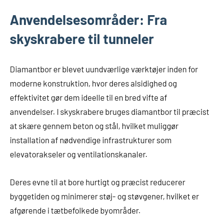
Anvendelsesområder: Fra
skyskrabere til tunneler
Diamantbor er blevet uundværlige værktøjer inden for
moderne konstruktion, hvor deres alsidighed og
effektivitet gør dem ideelle til en bred vifte af
anvendelser. I skyskrabere bruges diamantbor til præcist
at skære gennem beton og stål, hvilket muliggør
installation af nødvendige infrastrukturer som
elevatorakseler og ventilationskanaler.
Deres evne til at bore hurtigt og præcist reducerer
byggetiden og minimerer støj- og støvgener, hvilket er
afgørende i tætbefolkede byområder.