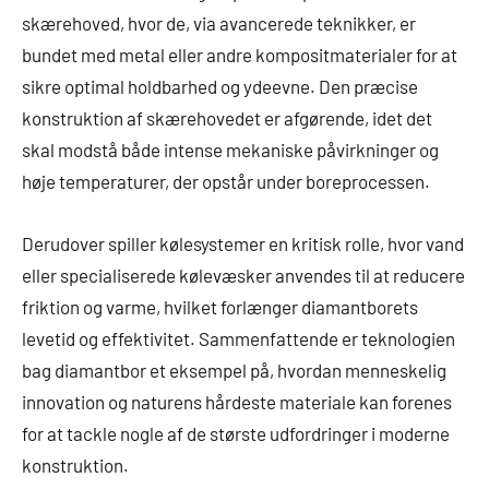
skærehoved, hvor de, via avancerede teknikker, er
bundet med metal eller andre kompositmaterialer for at
sikre optimal holdbarhed og ydeevne. Den præcise
konstruktion af skærehovedet er afgørende, idet det
skal modstå både intense mekaniske påvirkninger og
høje temperaturer, der opstår under boreprocessen.
Derudover spiller kølesystemer en kritisk rolle, hvor vand
eller specialiserede kølevæsker anvendes til at reducere
friktion og varme, hvilket forlænger diamantborets
levetid og effektivitet. Sammenfattende er teknologien
bag diamantbor et eksempel på, hvordan menneskelig
innovation og naturens hårdeste materiale kan forenes
for at tackle nogle af de største udfordringer i moderne
konstruktion.