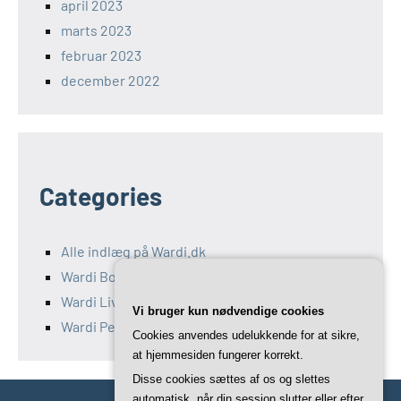
april 2023
marts 2023
februar 2023
december 2022
Categories
Alle indlæg på Wardi.dk
Wardi Bolig
Wardi Livsstil
Vi bruger kun nødvendige cookies
Wardi Penge
Cookies anvendes udelukkende for at sikre,
at hjemmesiden fungerer korrekt.
Disse cookies sættes af os og slettes
automatisk, når din session slutter eller efter