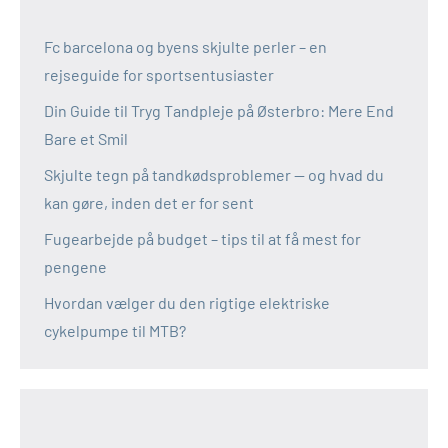
Fc barcelona og byens skjulte perler – en
rejseguide for sportsentusiaster
Din Guide til Tryg Tandpleje på Østerbro: Mere End
Bare et Smil
Skjulte tegn på tandkødsproblemer — og hvad du
kan gøre, inden det er for sent
Fugearbejde på budget – tips til at få mest for
pengene
Hvordan vælger du den rigtige elektriske
cykelpumpe til MTB?