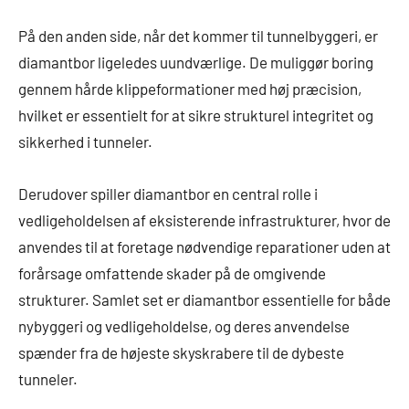
På den anden side, når det kommer til tunnelbyggeri, er
diamantbor ligeledes uundværlige. De muliggør boring
gennem hårde klippeformationer med høj præcision,
hvilket er essentielt for at sikre strukturel integritet og
sikkerhed i tunneler.
Derudover spiller diamantbor en central rolle i
vedligeholdelsen af eksisterende infrastrukturer, hvor de
anvendes til at foretage nødvendige reparationer uden at
forårsage omfattende skader på de omgivende
strukturer. Samlet set er diamantbor essentielle for både
nybyggeri og vedligeholdelse, og deres anvendelse
spænder fra de højeste skyskrabere til de dybeste
tunneler.