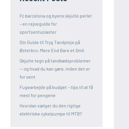
Fc barcelona og byens skjulte perler
– en rejseguide for
sportsentusiaster
Din Guide til Tryg Tandpleje på
Østerbro: Mere End Bare et Smil
Skjulte tegn på tandkødsproblemer
— og hvad du kan gøre, inden det er
for sent
Fugearbejde på budget – tips til at få
mest for pengene
Hvordan vælger du den rigtige
elektriske cykelpumpe til MTB?