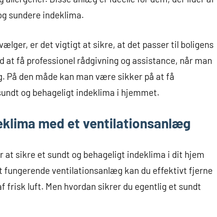
 og sundere indeklima.
ger, er det vigtigt at sikre, at det passer til boligens
id at få professionel rådgivning og assistance, når man
æg. På den måde kan man være sikker på at få
undt og behageligt indeklima i hjemmet.
eklima med et ventilationsanlæg
 at sikre et sundt og behageligt indeklima i dit hjem
dt fungerende ventilationsanlæg kan du effektivt fjerne
 af frisk luft. Men hvordan sikrer du egentlig et sundt