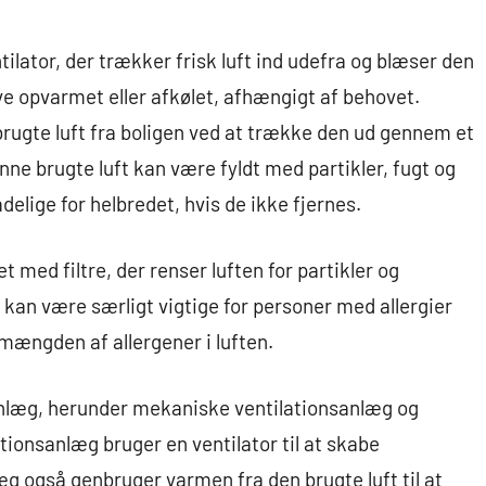
tilator, der trækker frisk luft ind udefra og blæser den
ive opvarmet eller afkølet, afhængigt af behovet.
rugte luft fra boligen ved at trække den ud gennem et
nne brugte luft kan være fyldt med partikler, fugt og
elige for helbredet, hvis de ikke fjernes.
med filtre, der renser luften for partikler og
e kan være særligt vigtige for personer med allergier
mængden af allergener i luften.
sanlæg, herunder mekaniske ventilationsanlæg og
onsanlæg bruger en ventilator til at skabe
g også genbruger varmen fra den brugte luft til at