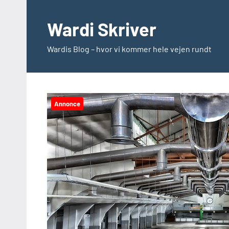
Videre
til
Wardi Skriver
indhold
Wardis Blog – hvor vi kommer hele vejen rundt
Annonce