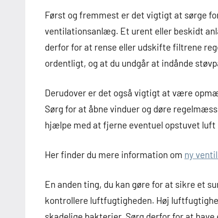
Først og fremmest er det vigtigt at sørge fo
ventilationsanlæg. Et urent eller beskidt anl
derfor for at rense eller udskifte filtrene reg
ordentligt, og at du undgår at indånde støvpa
Derudover er det også vigtigt at være opmæ
Sørg for at åbne vinduer og døre regelmæssigt
hjælpe med at fjerne eventuel opstuvet luft
Her finder du mere information om
ny venti
En anden ting, du kan gøre for at sikre et s
kontrollere luftfugtigheden. Høj luftfugtig
skadelige bakterier. Sørg derfor for at have