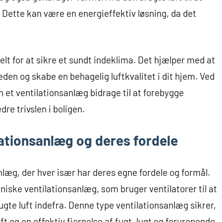
n. Dette kan være en energieffektiv løsning, da det
elt for at sikre et sundt indeklima. Det hjælper med at
eden og skabe en behagelig luftkvalitet i dit hjem. Ved
 et ventilationsanlæg bidrage til at forebygge
e trivslen i boligen.
ilationsanlæg og deres fordele
anlæg, der hver især har deres egne fordele og formål.
niske ventilationsanlæg, som bruger ventilatorer til at
rugte luft indefra. Denne type ventilationsanlæg sikrer,
luft og en effektiv fjernelse af fugt, lugt og forurenende