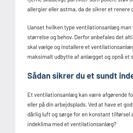
allergier eller astma, da de sikrer et renere
Uanset hvilken type ventilationsanlæg man væl
størrelse og behov. Derfor anbefales det alt
skal vælge og installere et ventilationsanl
maksimalt udbytte af anlægget og opnå et s
Sådan sikrer du et sundt ind
Et ventilationsanlæg kan være afgørende for
eller på din arbejdsplads. Ved at have et go
dårlig luft og sørge for en konstant tilførsel
indeklima med et ventilationsanlæg?