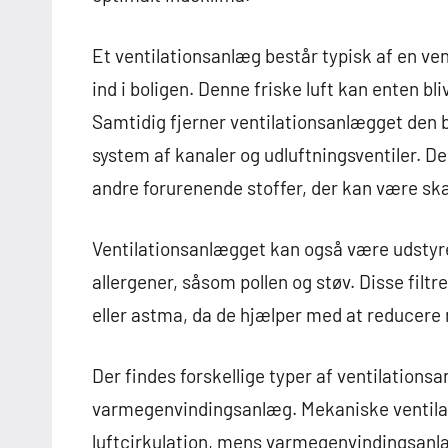
Et ventilationsanlæg består typisk af en ven
ind i boligen. Denne friske luft kan enten bl
Samtidig fjerner ventilationsanlægget den b
system af kanaler og udluftningsventiler. De
andre forurenende stoffer, der kan være skad
Ventilationsanlægget kan også være udstyret 
allergener, såsom pollen og støv. Disse filtr
eller astma, da de hjælper med at reducere 
Der findes forskellige typer af ventilation
varmegenvindingsanlæg. Mekaniske ventilati
luftcirkulation, mens varmegenvindingsanlæ