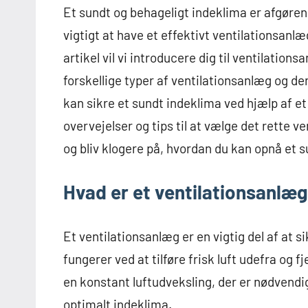
Et sundt og behageligt indeklima er afgøren
vigtigt at have et effektivt ventilationsanlæ
artikel vil vi introducere dig til ventilation
forskellige typer af ventilationsanlæg og dere
kan sikre et sundt indeklima ved hjælp af et v
overvejelser og tips til at vælge det rette ve
og bliv klogere på, hvordan du kan opnå et 
Hvad er et ventilationsanlæg
Et ventilationsanlæg er en vigtig del af at s
fungerer ved at tilføre frisk luft udefra og 
en konstant luftudveksling, der er nødvendig
optimalt indeklima.