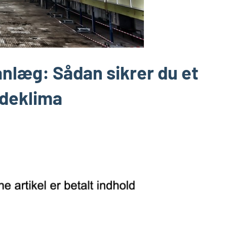
anlæg: Sådan sikrer du et
ndeklima