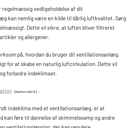
r regelmæssig vedligeholdelse af dit
æg kan nemlig være en kilde til dårlig luftkvalitet. Sørg
elmæssigt. Dette vil sikre, at luften bliver filtreret
rtikler og allergener.
rksom på, hvordan du bruger dit ventilationsanlæg.
 for at skabe en naturlig luftcirkulation. Dette vil
 og forbedre indeklimaet.
lation
.
undt indeklima med et ventilationsanlæg, er at
hed kan føre til dannelse af skimmelsvamp og andre
 en ventilationsløsning, der kan regulere