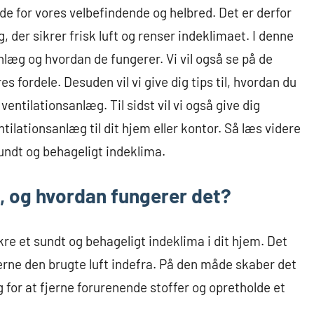
de for vores velbefindende og helbred. Det er derfor
g, der sikrer frisk luft og renser indeklimaet. I denne
sanlæg og hvordan de fungerer. Vi vil også se på de
s fordele. Desuden vil vi give dig tips til, hvordan du
entilationsanlæg. Til sidst vil vi også give dig
ntilationsanlæg til dit hjem eller kontor. Så læs videre
sundt og behageligt indeklima.
, og hvordan fungerer det?
ikre et sundt og behageligt indeklima i dit hjem. Det
fjerne den brugte luft indefra. På den måde skaber det
 for at fjerne forurenende stoffer og opretholde et