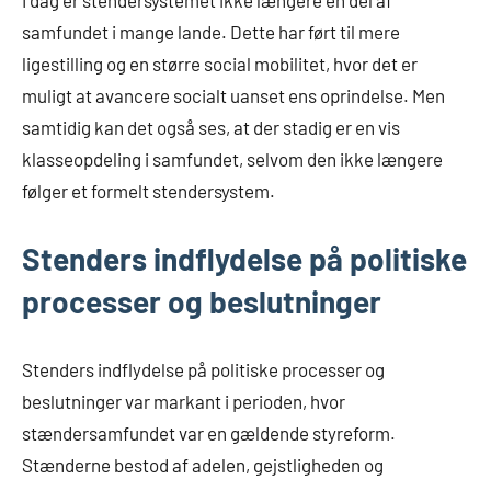
I dag er stendersystemet ikke længere en del af
samfundet i mange lande. Dette har ført til mere
ligestilling og en større social mobilitet, hvor det er
muligt at avancere socialt uanset ens oprindelse. Men
samtidig kan det også ses, at der stadig er en vis
klasseopdeling i samfundet, selvom den ikke længere
følger et formelt stendersystem.
Stenders indflydelse på politiske
processer og beslutninger
Stenders indflydelse på politiske processer og
beslutninger var markant i perioden, hvor
stændersamfundet var en gældende styreform.
Stænderne bestod af adelen, gejstligheden og