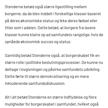
Stenderne betød også større ligestilling mellem
borgerne, da de blev inddelt i forskellige klasser baseret
på deres økonomiske status og ikke deres fødsel eller
titler som i adelen. Dette betød, at borgere fra lavere
klasser kunne klatre op ad samfundets rangstige, hvis de
opnåede økonomisk succes og status.
Samtidig betød Stenderne også, at borgerskabet fik en
større rolle i politiske beslutningsprocesser. De kunne nu
deltage i lovgivningen og påvirke samfundets udvikling.
Dette førte til større demokratisering og en mere
inkluderende samfundsdiskussion.
Alt i alt betød Stenderne en større indflydelse og flere
muligheder for borgerskabet i samfundet, hvilket også