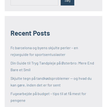
Søg
Recent Posts
Fc barcelona og byens skjulte perler – en
rejseguide for sportsentusiaster
Din Guide til Tryg Tandpleje på Østerbro: Mere End
Bare et Smil
Skjulte tegn på tandkødsproblemer — og hvad du
kan gøre, inden det er for sent
Fugearbejde på budget – tips til at få mest for
pengene