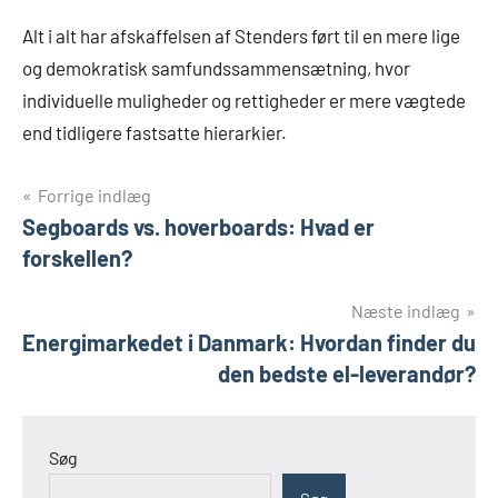
Alt i alt har afskaffelsen af Stenders ført til en mere lige
og demokratisk samfundssammensætning, hvor
individuelle muligheder og rettigheder er mere vægtede
end tidligere fastsatte hierarkier.
Indlægsnavigation
Forrige indlæg
Segboards vs. hoverboards: Hvad er
forskellen?
Næste indlæg
Energimarkedet i Danmark: Hvordan finder du
den bedste el-leverandør?
Søg