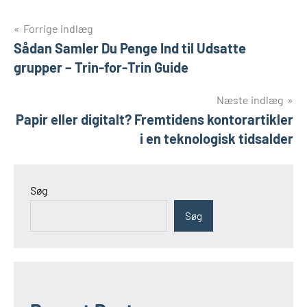
Indlægsnavigation
Forrige indlæg
Sådan Samler Du Penge Ind til Udsatte
grupper – Trin-for-Trin Guide
Næste indlæg
Papir eller digitalt? Fremtidens kontorartikler
i en teknologisk tidsalder
Søg
Søg