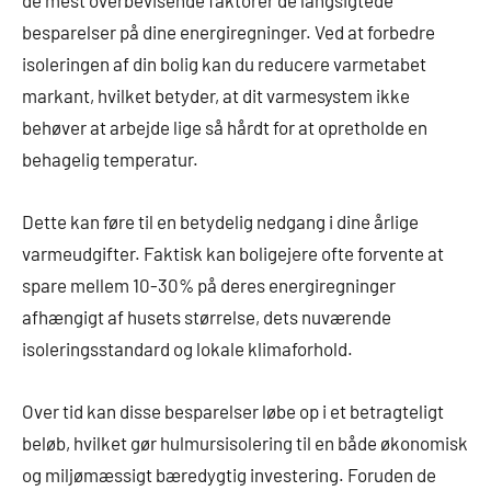
de mest overbevisende faktorer de langsigtede
besparelser på dine energiregninger. Ved at forbedre
isoleringen af din bolig kan du reducere varmetabet
markant, hvilket betyder, at dit varmesystem ikke
behøver at arbejde lige så hårdt for at opretholde en
behagelig temperatur.
Dette kan føre til en betydelig nedgang i dine årlige
varmeudgifter. Faktisk kan boligejere ofte forvente at
spare mellem 10-30% på deres energiregninger
afhængigt af husets størrelse, dets nuværende
isoleringsstandard og lokale klimaforhold.
Over tid kan disse besparelser løbe op i et betragteligt
beløb, hvilket gør hulmursisolering til en både økonomisk
og miljømæssigt bæredygtig investering. Foruden de