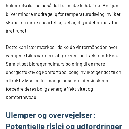
hulmursisolering også det termiske indeklima. Boligen
bliver mindre modtagelig for temperaturudsving, hvilket
skaber en mere ensartet og behagelig indetemperatur
året rundt.
Dette kan især mærkes i de kolde vintermåneder, hvor
væggene føles varmere at røre ved, og træk mindskes.
Samlet set bidrager hulmursisolering til en mere
energieffektiv og komfortabel bolig, hvilket gør det til en
attraktiv løsning for mange husejere, der ønsker at
forbedre deres boligs energieffektivitet og
komfortniveau.
Ulemper og overvejelser:
Potentielle risici og udfordringer