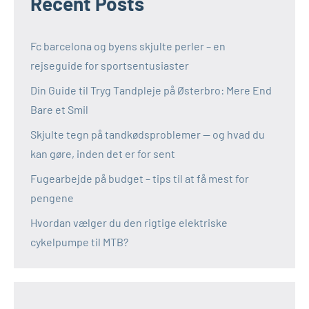
Recent Posts
Fc barcelona og byens skjulte perler – en
rejseguide for sportsentusiaster
Din Guide til Tryg Tandpleje på Østerbro: Mere End
Bare et Smil
Skjulte tegn på tandkødsproblemer — og hvad du
kan gøre, inden det er for sent
Fugearbejde på budget – tips til at få mest for
pengene
Hvordan vælger du den rigtige elektriske
cykelpumpe til MTB?