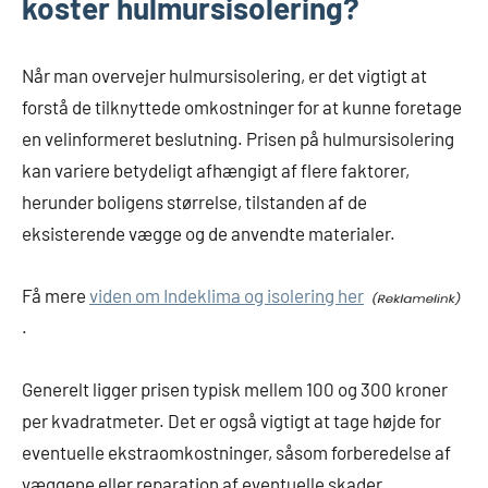
koster hulmursisolering?
Når man overvejer hulmursisolering, er det vigtigt at
forstå de tilknyttede omkostninger for at kunne foretage
en velinformeret beslutning. Prisen på hulmursisolering
kan variere betydeligt afhængigt af flere faktorer,
herunder boligens størrelse, tilstanden af de
eksisterende vægge og de anvendte materialer.
Få mere
viden om Indeklima og isolering her
.
Generelt ligger prisen typisk mellem 100 og 300 kroner
per kvadratmeter. Det er også vigtigt at tage højde for
eventuelle ekstraomkostninger, såsom forberedelse af
væggene eller reparation af eventuelle skader.