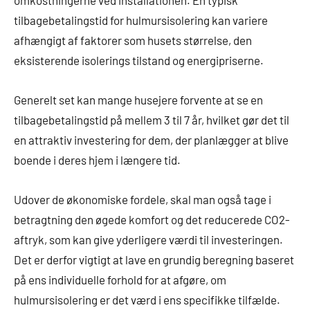
omkostningerne ved installationen. En typisk
tilbagebetalingstid for hulmursisolering kan variere
afhængigt af faktorer som husets størrelse, den
eksisterende isolerings tilstand og energipriserne.
Generelt set kan mange husejere forvente at se en
tilbagebetalingstid på mellem 3 til 7 år, hvilket gør det til
en attraktiv investering for dem, der planlægger at blive
boende i deres hjem i længere tid.
Udover de økonomiske fordele, skal man også tage i
betragtning den øgede komfort og det reducerede CO2-
aftryk, som kan give yderligere værdi til investeringen.
Det er derfor vigtigt at lave en grundig beregning baseret
på ens individuelle forhold for at afgøre, om
hulmursisolering er det værd i ens specifikke tilfælde.