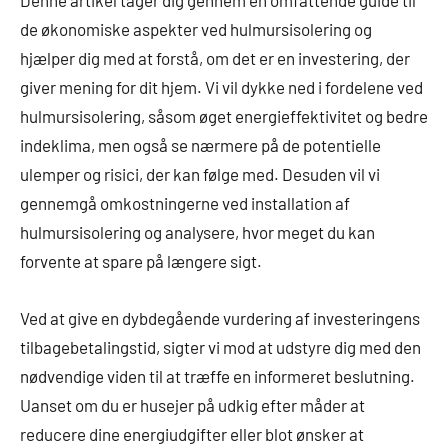
Denne artikel tager dig gennem en omfattende guide til
de økonomiske aspekter ved hulmursisolering og
hjælper dig med at forstå, om det er en investering, der
giver mening for dit hjem. Vi vil dykke ned i fordelene ved
hulmursisolering, såsom øget energieffektivitet og bedre
indeklima, men også se nærmere på de potentielle
ulemper og risici, der kan følge med. Desuden vil vi
gennemgå omkostningerne ved installation af
hulmursisolering og analysere, hvor meget du kan
forvente at spare på længere sigt.
Ved at give en dybdegående vurdering af investeringens
tilbagebetalingstid, sigter vi mod at udstyre dig med den
nødvendige viden til at træffe en informeret beslutning.
Uanset om du er husejer på udkig efter måder at
reducere dine energiudgifter eller blot ønsker at