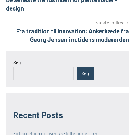
design
Næste indlæg
Fra tradition til innovation: Ankerkæde fra
Georg Jensen i nutidens modeverden
Søg
Søg
Recent Posts
Fc barcelona og byens skjulte perler – en