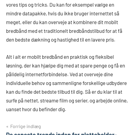
vores tips og tricks. Du kan for eksempel vælge en
mindre datapakke, hvis du ikke bruger internettet så
meget, eller du kan overveje at kombinere dit mobilt
bredbånd med et traditionelt bredbåndstilbud for at få
den bedste dækning og hastighed til en lavere pris.
Alt i alt er mobilt bredbånd en praktisk og fleksibel
løsning, der kan hjælpe dig med at spare penge og få en
pålidelig internetforbindelse. Ved at overveje dine
individuelle behov og sammenligne forskellige udbydere
kan du finde det bedste tilbud til dig. Så er du klar til at
surfe på nettet, streame film og serier, og arbejde online,
uanset hvor du befinder dig.
Indlægsnavigation
Forrige indlæg
De seneste trends inden for platteholder-