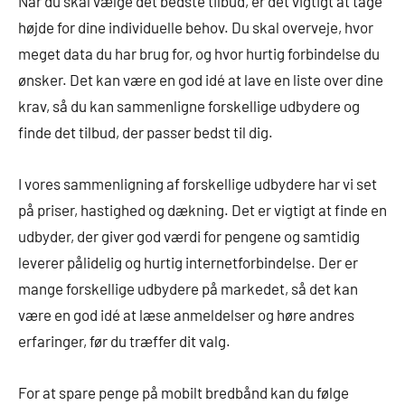
Når du skal vælge det bedste tilbud, er det vigtigt at tage
højde for dine individuelle behov. Du skal overveje, hvor
meget data du har brug for, og hvor hurtig forbindelse du
ønsker. Det kan være en god idé at lave en liste over dine
krav, så du kan sammenligne forskellige udbydere og
finde det tilbud, der passer bedst til dig.
I vores sammenligning af forskellige udbydere har vi set
på priser, hastighed og dækning. Det er vigtigt at finde en
udbyder, der giver god værdi for pengene og samtidig
leverer pålidelig og hurtig internetforbindelse. Der er
mange forskellige udbydere på markedet, så det kan
være en god idé at læse anmeldelser og høre andres
erfaringer, før du træffer dit valg.
For at spare penge på mobilt bredbånd kan du følge