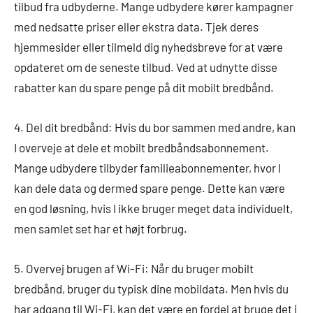
tilbud fra udbyderne. Mange udbydere kører kampagner
med nedsatte priser eller ekstra data. Tjek deres
hjemmesider eller tilmeld dig nyhedsbreve for at være
opdateret om de seneste tilbud. Ved at udnytte disse
rabatter kan du spare penge på dit mobilt bredbånd.
4. Del dit bredbånd: Hvis du bor sammen med andre, kan
I overveje at dele et mobilt bredbåndsabonnement.
Mange udbydere tilbyder familieabonnementer, hvor I
kan dele data og dermed spare penge. Dette kan være
en god løsning, hvis I ikke bruger meget data individuelt,
men samlet set har et højt forbrug.
5. Overvej brugen af Wi-Fi: Når du bruger mobilt
bredbånd, bruger du typisk dine mobildata. Men hvis du
har adgang til Wi-Fi, kan det være en fordel at bruge det i