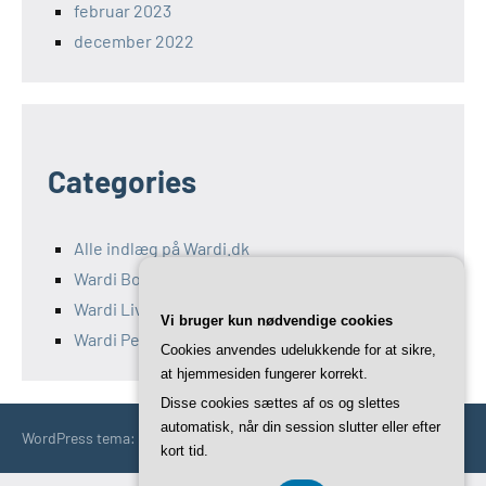
februar 2023
december 2022
Categories
Alle indlæg på Wardi.dk
Wardi Bolig
Wardi Livsstil
Vi bruger kun nødvendige cookies
Wardi Penge
Cookies anvendes udelukkende for at sikre,
at hjemmesiden fungerer korrekt.
Disse cookies sættes af os og slettes
automatisk, når din session slutter eller efter
WordPress tema: Occasio by ThemeZee.
kort tid.