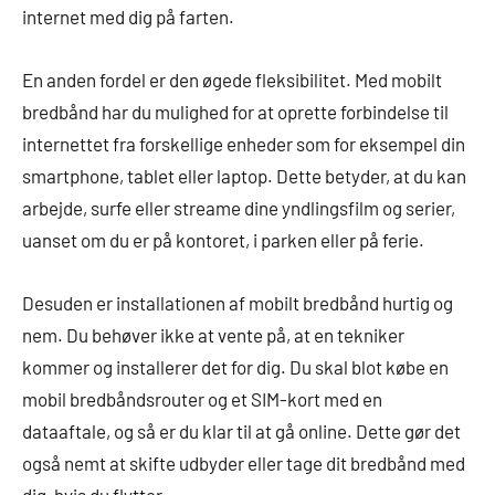
internet med dig på farten.
En anden fordel er den øgede fleksibilitet. Med mobilt
bredbånd har du mulighed for at oprette forbindelse til
internettet fra forskellige enheder som for eksempel din
smartphone, tablet eller laptop. Dette betyder, at du kan
arbejde, surfe eller streame dine yndlingsfilm og serier,
uanset om du er på kontoret, i parken eller på ferie.
Desuden er installationen af mobilt bredbånd hurtig og
nem. Du behøver ikke at vente på, at en tekniker
kommer og installerer det for dig. Du skal blot købe en
mobil bredbåndsrouter og et SIM-kort med en
dataaftale, og så er du klar til at gå online. Dette gør det
også nemt at skifte udbyder eller tage dit bredbånd med
dig, hvis du flytter.