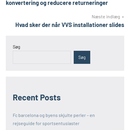
konvertering og reducere returneringer
Næste indlæg
Hvad sker der når VVS installationer slides
Søg
Søg
Recent Posts
Fc barcelona og byens skjulte perler – en
rejseguide for sportsentusiaster