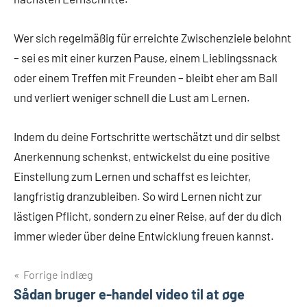
Wer sich regelmäßig für erreichte Zwischenziele belohnt
– sei es mit einer kurzen Pause, einem Lieblingssnack
oder einem Treffen mit Freunden – bleibt eher am Ball
und verliert weniger schnell die Lust am Lernen.
Indem du deine Fortschritte wertschätzt und dir selbst
Anerkennung schenkst, entwickelst du eine positive
Einstellung zum Lernen und schaffst es leichter,
langfristig dranzubleiben. So wird Lernen nicht zur
lästigen Pflicht, sondern zu einer Reise, auf der du dich
immer wieder über deine Entwicklung freuen kannst.
Indlægsnavigation
Forrige indlæg
Sådan bruger e-handel video til at øge