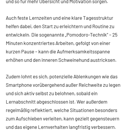
und so für mehr Übersicht und Motivation sorgen.
Auch feste Lernzeiten und eine klare Tagesstruktur
helfen dabei, den Start zu erleichtern und Routine zu
entwickeln. Die sogenannte „Pomodoro-Technik“ – 25
Minuten konzentriertes Arbeiten, gefolgt von einer
kurzen Pause – kann die Aufmerksamkeitsspanne
erhöhen und den inneren Schweinehund austricksen.
Zudem lohnt es sich, potenzielle Ablenkungen wie das
Smartphone vorübergehend außer Reichweite zu legen
und sich aktiv selbst zu belohnen, sobald ein
Lernabschnitt abgeschlossen ist. Wer außerdem
regelmäßig reflektiert, welche Situationen besonders
zum Aufschieben verleiten, kann gezielt gegensteuern
und das eigene Lernverhalten langfristig verbessern.