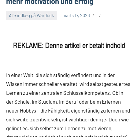
mehr motivation und erfolg
Alle indlæg på Wardi.dk
marts 17, 2026
In einer Welt, die sich ständig verändert und in der
Wissen immer schneller veraltet, wird selbstgesteuertes
Lernen zu einer zentralen Schlüsselkompetenz. Ob in
der Schule, im Studium, im Beruf oder beim Erlernen
neuer Hobbys – die Fähigkeit, eigenständig zu lernen und
sich weiterzuentwickeln, ist wichtiger denn je. Doch wie
gelingt es, sich selbst zum Lernen zu motivieren,
dranzubleiben und dabei auch noch erfolgreich zu sein?