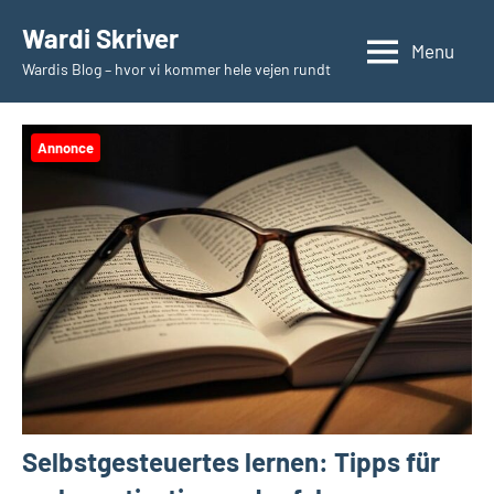
Videre
Wardi Skriver
til
Menu
Wardis Blog – hvor vi kommer hele vejen rundt
indhold
Annonce
Selbstgesteuertes lernen: Tipps für