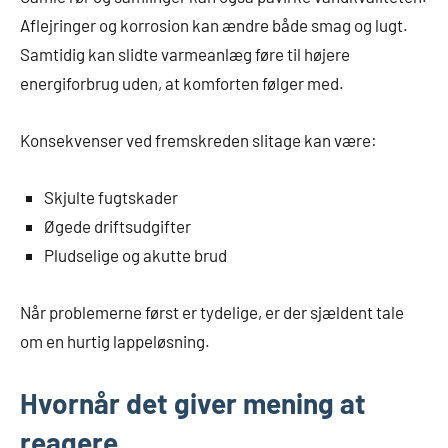
Aflejringer og korrosion kan ændre både smag og lugt.
Samtidig kan slidte varmeanlæg føre til højere
energiforbrug uden, at komforten følger med.
Konsekvenser ved fremskreden slitage kan være:
Skjulte fugtskader
Øgede driftsudgifter
Pludselige og akutte brud
Når problemerne først er tydelige, er der sjældent tale
om en hurtig lappeløsning.
Hvornår det giver mening at
reagere