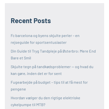
Recent Posts
Fc barcelona og byens skjulte perler – en
rejseguide for sportsentusiaster
Din Guide til Tryg Tandpleje på Østerbro: Mere End
Bare et Smil
Skjulte tegn på tandkødsproblemer — og hvad du
kan gøre, inden det er for sent
Fugearbejde på budget – tips til at få mest for
pengene
Hvordan vælger du den rigtige elektriske
cykelpumpe til MTB?