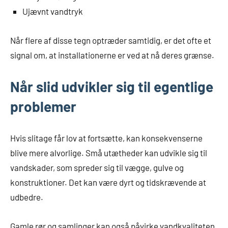
Ujævnt vandtryk
Når flere af disse tegn optræder samtidig, er det ofte et
signal om, at installationerne er ved at nå deres grænse.
Når slid udvikler sig til egentlige
problemer
Hvis slitage får lov at fortsætte, kan konsekvenserne
blive mere alvorlige. Små utætheder kan udvikle sig til
vandskader, som spreder sig til vægge, gulve og
konstruktioner. Det kan være dyrt og tidskrævende at
udbedre.
Gamle rør og samlinger kan også påvirke vandkvaliteten.