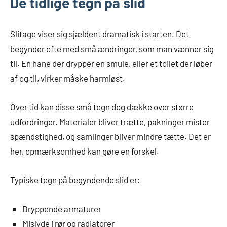
De tidlige tegn på slid
Slitage viser sig sjældent dramatisk i starten. Det
begynder ofte med små ændringer, som man vænner sig
til. En hane der drypper en smule, eller et toilet der løber
af og til, virker måske harmløst.
Over tid kan disse små tegn dog dække over større
udfordringer. Materialer bliver trætte, pakninger mister
spændstighed, og samlinger bliver mindre tætte. Det er
her, opmærksomhed kan gøre en forskel.
Typiske tegn på begyndende slid er:
Dryppende armaturer
Mislyde i rør og radiatorer