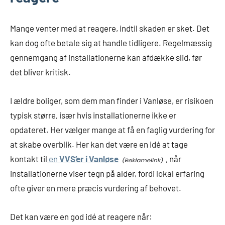
Mange venter med at reagere, indtil skaden er sket. Det
kan dog ofte betale sig at handle tidligere. Regelmæssig
gennemgang af installationerne kan afdække slid, før
det bliver kritisk.
I ældre boliger, som dem man finder i Vanløse, er risikoen
typisk større, især hvis installationerne ikke er
opdateret. Her vælger mange at få en faglig vurdering for
at skabe overblik. Her kan det være en idé at tage
kontakt til
en
VVS’er i Vanløse
, når
installationerne viser tegn på alder, fordi lokal erfaring
ofte giver en mere præcis vurdering af behovet.
Det kan være en god idé at reagere når: