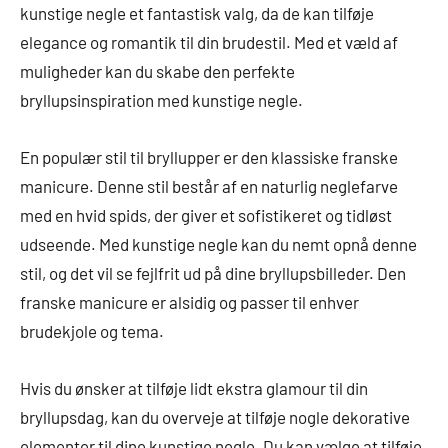
kunstige negle et fantastisk valg, da de kan tilføje
elegance og romantik til din brudestil. Med et væld af
muligheder kan du skabe den perfekte
bryllupsinspiration med kunstige negle.
En populær stil til bryllupper er den klassiske franske
manicure. Denne stil består af en naturlig neglefarve
med en hvid spids, der giver et sofistikeret og tidløst
udseende. Med kunstige negle kan du nemt opnå denne
stil, og det vil se fejlfrit ud på dine bryllupsbilleder. Den
franske manicure er alsidig og passer til enhver
brudekjole og tema.
Hvis du ønsker at tilføje lidt ekstra glamour til din
bryllupsdag, kan du overveje at tilføje nogle dekorative
elementer til dine kunstige negle. Du kan vælge at tilføje