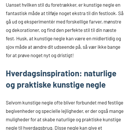
Uanset hvilken stil du foretrækker, er kunstige negle en
fantastisk måde at tilføje noget ekstra til din festlook. Så
gå ud og eksperimentér med forskellige farver, mønstre
og dekorationer, og find den perfekte stil til din næste
fest. Husk, at kunstige negle kan være en midlertidig og
sjov måde at ændre dit udseende på, så vær ikke bange
for at prøve noget nyt og dristigt!
Hverdagsinspiration: naturlige
og praktiske kunstige negle
Selvom kunstige negle ofte bliver forbundet med festlige
begivenheder og specielle lejligheder, er der også mange
muligheder for at skabe naturlige og praktiske kunstige
negle til hverdagsbrug. Disse negle kan give et