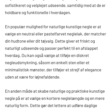
sofistikeret og velplejet udseende, samtidig med at de er
holdbare og funktionelle i hverdagen.
En populær mulighed for naturlige kunstige negle er at
vælge en neutral eller pastelfarvet neglelak, der matcher
din hudtone eller dit tøjvalg. Dette giver et friskt og
naturligt udseende og passer perfekt til en afslappet
hverdag. Du kan også vælge at tilføje en diskret
negleudsmykning, såsom en enkelt sten eller et
minimalistisk mønster, der tilføjer et strejf af elegance
uden at være for iøjnefaldende.
En anden måde at skabe naturlige og praktiske kunstige
negle på er at vælge en kortere neglelængde og en mere
naturlig form. Dette gør det lettere at udføre daglige