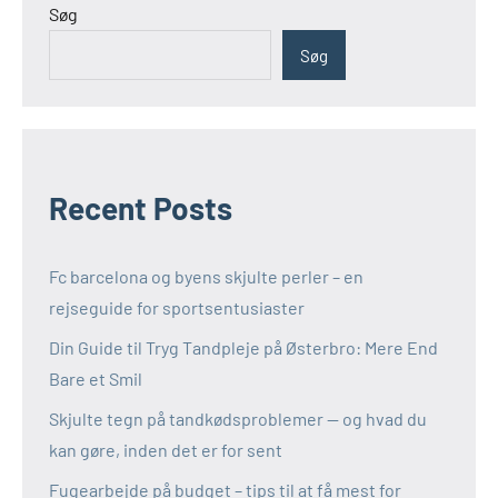
Søg
Søg
Recent Posts
Fc barcelona og byens skjulte perler – en
rejseguide for sportsentusiaster
Din Guide til Tryg Tandpleje på Østerbro: Mere End
Bare et Smil
Skjulte tegn på tandkødsproblemer — og hvad du
kan gøre, inden det er for sent
Fugearbejde på budget – tips til at få mest for