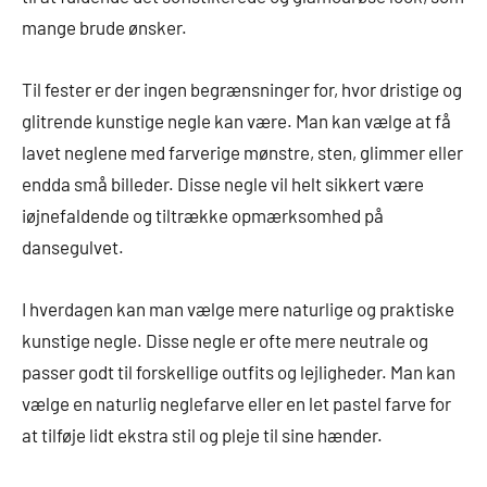
mange brude ønsker.
Til fester er der ingen begrænsninger for, hvor dristige og
glitrende kunstige negle kan være. Man kan vælge at få
lavet neglene med farverige mønstre, sten, glimmer eller
endda små billeder. Disse negle vil helt sikkert være
iøjnefaldende og tiltrække opmærksomhed på
dansegulvet.
I hverdagen kan man vælge mere naturlige og praktiske
kunstige negle. Disse negle er ofte mere neutrale og
passer godt til forskellige outfits og lejligheder. Man kan
vælge en naturlig neglefarve eller en let pastel farve for
at tilføje lidt ekstra stil og pleje til sine hænder.