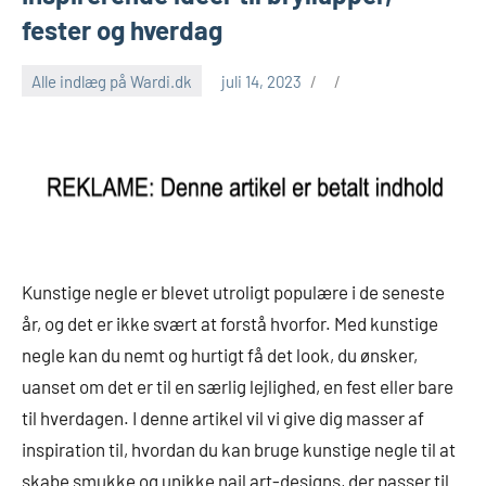
fester og hverdag
Alle indlæg på Wardi.dk
juli 14, 2023
Kunstige negle er blevet utroligt populære i de seneste
år, og det er ikke svært at forstå hvorfor. Med kunstige
negle kan du nemt og hurtigt få det look, du ønsker,
uanset om det er til en særlig lejlighed, en fest eller bare
til hverdagen. I denne artikel vil vi give dig masser af
inspiration til, hvordan du kan bruge kunstige negle til at
skabe smukke og unikke nail art-designs, der passer til