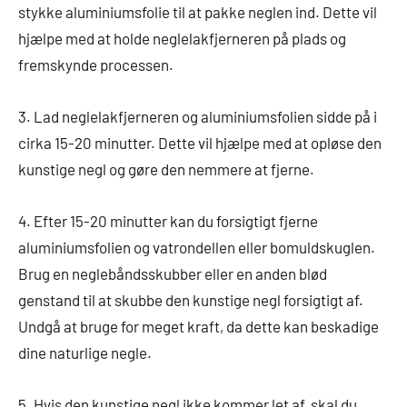
stykke aluminiumsfolie til at pakke neglen ind. Dette vil
hjælpe med at holde neglelakfjerneren på plads og
fremskynde processen.
3. Lad neglelakfjerneren og aluminiumsfolien sidde på i
cirka 15-20 minutter. Dette vil hjælpe med at opløse den
kunstige negl og gøre den nemmere at fjerne.
4. Efter 15-20 minutter kan du forsigtigt fjerne
aluminiumsfolien og vatrondellen eller bomuldskuglen.
Brug en neglebåndsskubber eller en anden blød
genstand til at skubbe den kunstige negl forsigtigt af.
Undgå at bruge for meget kraft, da dette kan beskadige
dine naturlige negle.
5. Hvis den kunstige negl ikke kommer let af, skal du