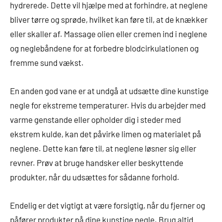
hydrerede. Dette vil hjælpe med at forhindre, at neglene
bliver tørre og sprøde, hvilket kan føre til, at de knækker
eller skaller af. Massage olien eller cremen ind i neglene
og neglebåndene for at forbedre blodcirkulationen og
fremme sund vækst.
En anden god vane er at undgå at udsætte dine kunstige
negle for ekstreme temperaturer. Hvis du arbejder med
varme genstande eller opholder dig i steder med
ekstrem kulde, kan det påvirke limen og materialet på
neglene. Dette kan føre til, at neglene løsner sig eller
revner. Prøv at bruge handsker eller beskyttende
produkter, når du udsættes for sådanne forhold.
Endelig er det vigtigt at være forsigtig, når du fjerner og
påfører produkter på dine kunstige negle. Brug altid