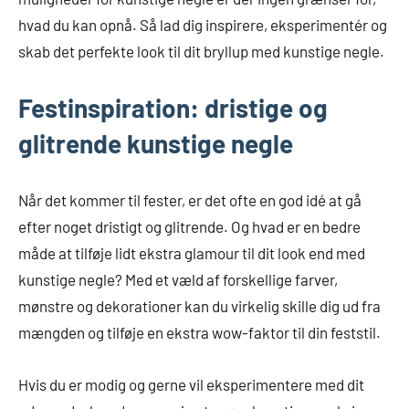
hvad du kan opnå. Så lad dig inspirere, eksperimentér og
skab det perfekte look til dit bryllup med kunstige negle.
Festinspiration: dristige og
glitrende kunstige negle
Når det kommer til fester, er det ofte en god idé at gå
efter noget dristigt og glitrende. Og hvad er en bedre
måde at tilføje lidt ekstra glamour til dit look end med
kunstige negle? Med et væld af forskellige farver,
mønstre og dekorationer kan du virkelig skille dig ud fra
mængden og tilføje en ekstra wow-faktor til din feststil.
Hvis du er modig og gerne vil eksperimentere med dit