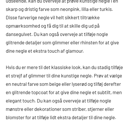
udseende, kan du overveje at prøve kunstige negle i en
skarp og dristig farve som neonpink, lilla eller turkis.
Disse farverige negle vil helt sikkert tiltrække
opmærksomhed og få dig til at skille dig ud på
dansegulvet. Du kan også overveje at tilføje nogle
glitrende detaljer som glimmer eller rhinsten for at give
dine negle et ekstra touch af glamour.
Hvis du er mere til det klassiske look, kan du stadig tilføje
et strejf af glimmer til dine kunstige negle. Prøv at vælge
en neutral farve som beige eller lyserød og tilføj derefter
en glitrende topcoat for at give dine negle et subtilt, men
elegant touch. Du kan også overveje at tilføje nogle
mønstre eller dekorationer som striber, stjerner eller
blomster for at tilføje lidt ekstra detaljer til dine negle.