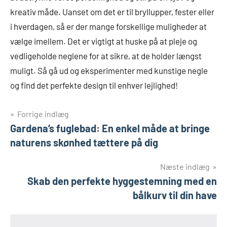
kreativ måde. Uanset om det er til bryllupper, fester eller
i hverdagen, så er der mange forskellige muligheder at
vælge imellem. Det er vigtigt at huske på at pleje og
vedligeholde neglene for at sikre, at de holder længst
muligt. Så gå ud og eksperimenter med kunstige negle
og find det perfekte design til enhver lejlighed!
Indlægsnavigation
Forrige indlæg
Gardena’s fuglebad: En enkel måde at bringe
naturens skønhed tættere på dig
Næste indlæg
Skab den perfekte hyggestemning med en
bålkurv til din have