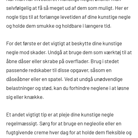
selvfølgelig at få så meget ud af dem som muligt. Her er
nogle tips til at forlænge levetiden af dine kunstige negle
og holde dem smukke og holdbare i længere tid.
For det første er det vigtigt at beskytte dine kunstige
negle mod skader. Undgå at bruge dem som værktøj til at
åbne dåser eller skrabe på overflader. Brug i stedet
passende redskaber til disse opgaver, såsom en
dåseåbner eller en spatel. Ved at undgå unødvendige
belastninger og stød, kan du forhindre neglene i at løsne
sig eller knække.
Et andet vigtigt tip er at pleje dine kunstige negle
regelmæssigt. Sørg for at bruge en negleolie eller en
fugtgivende creme hver dag for at holde dem fleksible og