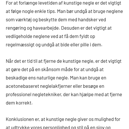
For at forlænge levetiden af kunstige negle er det vigtigt
at følge nogle enkle tips. Man bør undgå at bruge neglene
som værktøj og beskytte dem med handsker ved
rengøring og havearbejde. Desuden er det vigtigt at
vedligeholde neglene ved at få dem fyldt op
regelmæssigt og undgå at bide eller pille i dem.
Når det er tid til at fjerne de kunstige negle, er det vigtigt
at gøre det på en skånsom måde for at undgå at
beskadige ens naturlige negle. Man kan bruge en
acetonebaseret neglelakfjerner eller besøge en
professionel negletekniker, der kan hjælpe med at fjerne
dem korrekt.
Konklusionen er, at kunstige negle giver os mulighed for
at udtrykke vores personlighed og stil på en sjov og