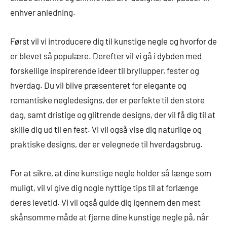
enhver anledning.
Først vil vi introducere dig til kunstige negle og hvorfor de
er blevet så populære. Derefter vil vi gå i dybden med
forskellige inspirerende ideer til bryllupper, fester og
hverdag. Du vil blive præsenteret for elegante og
romantiske negledesigns, der er perfekte til den store
dag, samt dristige og glitrende designs, der vil få dig til at
skille dig ud til en fest. Vi vil også vise dig naturlige og
praktiske designs, der er velegnede til hverdagsbrug.
For at sikre, at dine kunstige negle holder så længe som
muligt, vil vi give dig nogle nyttige tips til at forlænge
deres levetid. Vi vil også guide dig igennem den mest
skånsomme måde at fjerne dine kunstige negle på, når