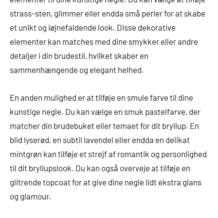
strass-sten, glimmer eller endda små perler for at skabe
et unikt og iøjnefaldende look. Disse dekorative
elementer kan matches med dine smykker eller andre
detaljer i din brudestil, hvilket skaber en
sammenhængende og elegant helhed.
En anden mulighed er at tilføje en smule farve til dine
kunstige negle. Du kan vælge en smuk pastelfarve, der
matcher din brudebuket eller temaet for dit bryllup. En
blid lyserød, en subtil lavendel eller endda en delikat
mintgrøn kan tilføje et strejf af romantik og personlighed
til dit bryllupslook. Du kan også overveje at tilføje en
glitrende topcoat for at give dine negle lidt ekstra glans
og glamour.