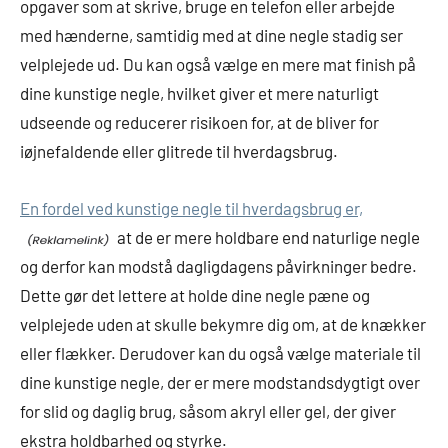
opgaver som at skrive, bruge en telefon eller arbejde
med hænderne, samtidig med at dine negle stadig ser
velplejede ud. Du kan også vælge en mere mat finish på
dine kunstige negle, hvilket giver et mere naturligt
udseende og reducerer risikoen for, at de bliver for
iøjnefaldende eller glitrede til hverdagsbrug.
En fordel ved kunstige negle til hverdagsbrug er,
at de er mere holdbare end naturlige negle
og derfor kan modstå dagligdagens påvirkninger bedre.
Dette gør det lettere at holde dine negle pæne og
velplejede uden at skulle bekymre dig om, at de knækker
eller flækker. Derudover kan du også vælge materiale til
dine kunstige negle, der er mere modstandsdygtigt over
for slid og daglig brug, såsom akryl eller gel, der giver
ekstra holdbarhed og styrke.