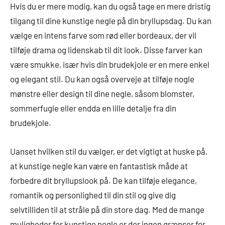
Hvis du er mere modig, kan du også tage en mere dristig
tilgang til dine kunstige negle på din bryllupsdag. Du kan
vælge en intens farve som rød eller bordeaux, der vil
tilføje drama og lidenskab til dit look. Disse farver kan
være smukke, især hvis din brudekjole er en mere enkel
og elegant stil. Du kan også overveje at tilføje nogle
mønstre eller design til dine negle, såsom blomster,
sommerfugle eller endda en lille detalje fra din
brudekjole.
Uanset hvilken stil du vælger, er det vigtigt at huske på,
at kunstige negle kan være en fantastisk måde at
forbedre dit bryllupslook på. De kan tilføje elegance,
romantik og personlighed til din stil og give dig
selvtilliden til at stråle på din store dag. Med de mange
muligheder for kunstige negle er der ingen grænser for,