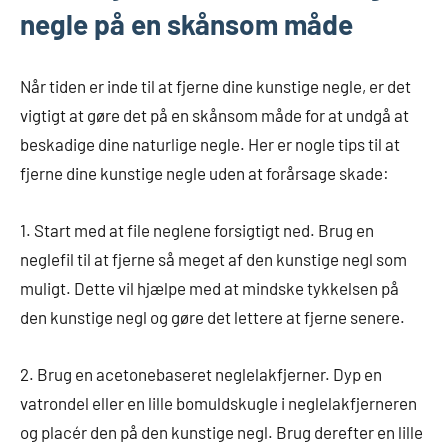
negle på en skånsom måde
Når tiden er inde til at fjerne dine kunstige negle, er det
vigtigt at gøre det på en skånsom måde for at undgå at
beskadige dine naturlige negle. Her er nogle tips til at
fjerne dine kunstige negle uden at forårsage skade:
1. Start med at file neglene forsigtigt ned. Brug en
neglefil til at fjerne så meget af den kunstige negl som
muligt. Dette vil hjælpe med at mindske tykkelsen på
den kunstige negl og gøre det lettere at fjerne senere.
2. Brug en acetonebaseret neglelakfjerner. Dyp en
vatrondel eller en lille bomuldskugle i neglelakfjerneren
og placér den på den kunstige negl. Brug derefter en lille