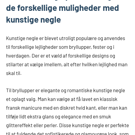
de forskellige muligheder med
kunstige negle
Kunstige negle er blevet utroligt populære og anvendes
til forskellige lejligheder som bryllupper, fester og i
hverdagen. Der er et væld af forskellige designs og
stilarter at vælge imellem, alt efter hvilken lejlighed man
skal til.
Til bryllupper er elegante og romantiske kunstige negle
et oplagt valg. Man kan vælge at få lavet en klassisk
fransk manicure med en diskret hvid kant, eller man kan
tilføje lidt ekstra glans og elegance med en smuk
glittereffekt eller perler. Disse kunstige negle er perfekte
til at fuldende det sofistikerede og glamourøse look, som