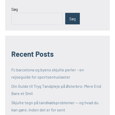
Søg
Søg
Recent Posts
Fc barcelona og byens skjulte perler – en
rejseguide for sportsentusiaster
Din Guide til Tryg Tandpleje på Østerbro: Mere End
Bare et Smil
Skjulte tegn på tandkødsproblemer — og hvad du
kan gøre, inden det er for sent