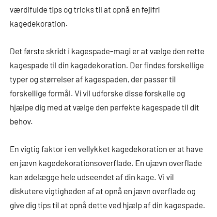
værdifulde tips og tricks til at opnå en fejlfri
kagedekoration.
Det første skridt i kagespade-magi er at vælge den rette
kagespade til din kagedekoration. Der findes forskellige
typer og størrelser af kagespaden, der passer til
forskellige formål. Vi vil udforske disse forskelle og
hjælpe dig med at vælge den perfekte kagespade til dit
behov.
En vigtig faktor i en vellykket kagedekoration er at have
en jævn kagedekorationsoverflade. En ujævn overflade
kan ødelægge hele udseendet af din kage. Vi vil
diskutere vigtigheden af at opnå en jævn overflade og
give dig tips til at opnå dette ved hjælp af din kagespade.