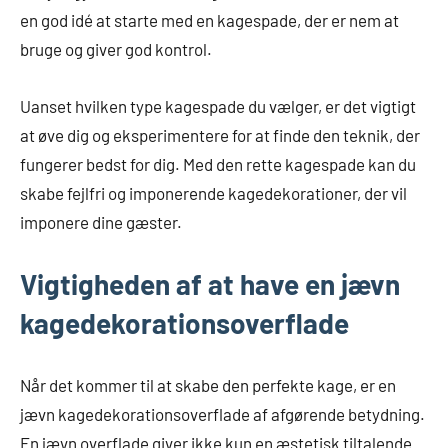
en god idé at starte med en kagespade, der er nem at
bruge og giver god kontrol.
Uanset hvilken type kagespade du vælger, er det vigtigt
at øve dig og eksperimentere for at finde den teknik, der
fungerer bedst for dig. Med den rette kagespade kan du
skabe fejlfri og imponerende kagedekorationer, der vil
imponere dine gæster.
Vigtigheden af at have en jævn
kagedekorationsoverflade
Når det kommer til at skabe den perfekte kage, er en
jævn kagedekorationsoverflade af afgørende betydning.
En jævn overflade giver ikke kun en æstetisk tiltalende