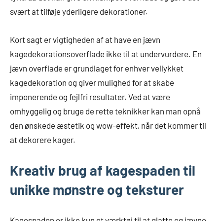
svært at tilføje yderligere dekorationer.
Kort sagt er vigtigheden af at have en jævn
kagedekorationsoverflade ikke til at undervurdere. En
jævn overflade er grundlaget for enhver vellykket
kagedekoration og giver mulighed for at skabe
imponerende og fejlfri resultater. Ved at være
omhyggelig og bruge de rette teknikker kan man opnå
den ønskede æstetik og wow-effekt, når det kommer til
at dekorere kager.
Kreativ brug af kagespaden til
unikke mønstre og teksturer
Kagespaden er ikke kun et værktøj til at glatte og jævne