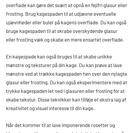
overflade kan gøre det svært at opnå en fejlfri glasur eller
frosting. Brug kagespaden til at udjævne eventuelle
ujævnheder eller buler på kagens overflade. Du kan også
bruge kagespaden til at skrabe overskydende glasur
eller frosting væk og skabe en mere ensartet overflade.
En kagespade kan også bruges til at skabe unikke
mønstre og teksturer på din kage. Du kan prøve at lave
mønstre ved at trække kagespaden hen over den nylagte
glasur eller frosting. Du kan også eksperimentere med at
trykke kagespaden let ned i glasuren eller frosting for at
skabe tekstur. Disse teknikker kan tilføje et ekstra lag af
kreativitet og visuel interesse til din kage.
Når det kommer til at lave imponerende rosetter og