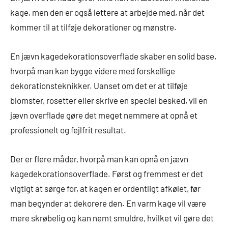
kage, men den er også lettere at arbejde med, når det
kommer til at tilføje dekorationer og mønstre.
En jævn kagedekorationsoverflade skaber en solid base,
hvorpå man kan bygge videre med forskellige
dekorationsteknikker. Uanset om det er at tilføje
blomster, rosetter eller skrive en speciel besked, vil en
jævn overflade gøre det meget nemmere at opnå et
professionelt og fejlfrit resultat.
Der er flere måder, hvorpå man kan opnå en jævn
kagedekorationsoverflade. Først og fremmest er det
vigtigt at sørge for, at kagen er ordentligt afkølet, før
man begynder at dekorere den. En varm kage vil være
mere skrøbelig og kan nemt smuldre, hvilket vil gøre det