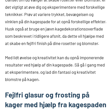
det vigtigt at øve dig og eksperimentere med forskellige
teknikker. Prøv at variere trykket, bevægelsen og
vinklen på din kagespade for at opnå forskellige effekter.
Husk også at bruge en jævn kagedekorationsoverflade
som beskrevet i tidligere afsnit, da dette vil hjælpe med
at skabe en fejlfri finish på dine rosetter og blomster.
Med lidt øvelse og kreativitet kan du opnå imponerende
resultater ved hjælp af din kagespade. Så gå i gang med
at eksperimentere, og lad din fantasi og kreativitet
blomstre på kagen.
Fejlfri glasur og frosting på
kager med hjælp fra kagespaden