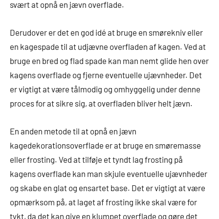
svært at opnå en jævn overflade.
Derudover er det en god idé at bruge en smørekniv eller
en kagespade til at udjævne overfladen af kagen. Ved at
bruge en bred og flad spade kan man nemt glide hen over
kagens overflade og fjerne eventuelle ujævnheder. Det
er vigtigt at være tålmodig og omhyggelig under denne
proces for at sikre sig, at overfladen bliver helt jævn.
En anden metode til at opnå en jævn
kagedekorationsoverflade er at bruge en smøremasse
eller frosting. Ved at tilføje et tyndt lag frosting på
kagens overflade kan man skjule eventuelle ujævnheder
og skabe en glat og ensartet base. Det er vigtigt at være
opmærksom på, at laget af frosting ikke skal være for
tykt, da det kan give en klumpet overflade og gøre det