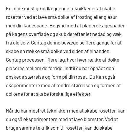
En af de mest grundlæggende teknikker er at skabe
rosetter ved at lave små dolke af frosting eller glasur
med din kagespade. Begynd med at placere kagespaden
på kagens overflade og skub derefter let nedad og væk
fra dig selv. Gentag denne bevægelse flere gange for at
skabe en række små dolke ved siden af hinanden.
Gentag processen i flere lag, hvor hver række af dolke
placeres mellem de forrige, indtil du har opnået den
ønskede størrelse og form på din roset. Du kan også
eksperimentere med at ændre størrelsen og formen af
dolkene for at skabe forskellige effekter.
Når du har mestret teknikken med at skabe rosetter, kan
du også eksperimentere med at lave blomster. Ved at
bruge samme teknik som til rosetter, kan du skabe