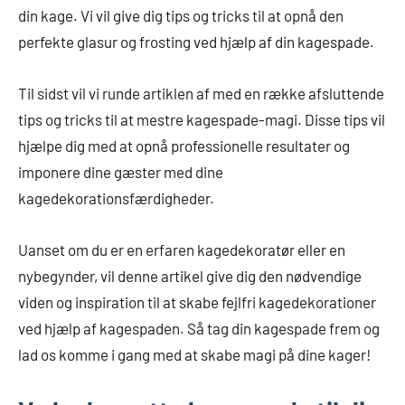
din kage. Vi vil give dig tips og tricks til at opnå den
perfekte glasur og frosting ved hjælp af din kagespade.
Til sidst vil vi runde artiklen af med en række afsluttende
tips og tricks til at mestre kagespade-magi. Disse tips vil
hjælpe dig med at opnå professionelle resultater og
imponere dine gæster med dine
kagedekorationsfærdigheder.
Uanset om du er en erfaren kagedekoratør eller en
nybegynder, vil denne artikel give dig den nødvendige
viden og inspiration til at skabe fejlfri kagedekorationer
ved hjælp af kagespaden. Så tag din kagespade frem og
lad os komme i gang med at skabe magi på dine kager!