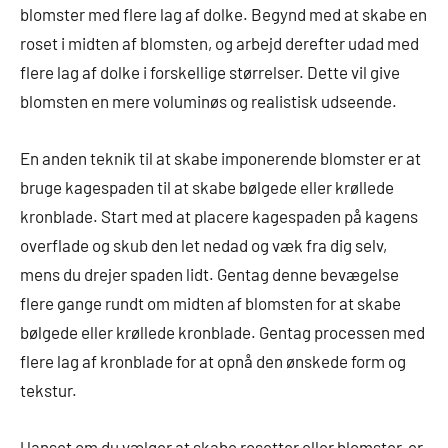
blomster med flere lag af dolke. Begynd med at skabe en
roset i midten af blomsten, og arbejd derefter udad med
flere lag af dolke i forskellige størrelser. Dette vil give
blomsten en mere voluminøs og realistisk udseende.
En anden teknik til at skabe imponerende blomster er at
bruge kagespaden til at skabe bølgede eller krøllede
kronblade. Start med at placere kagespaden på kagens
overflade og skub den let nedad og væk fra dig selv,
mens du drejer spaden lidt. Gentag denne bevægelse
flere gange rundt om midten af blomsten for at skabe
bølgede eller krøllede kronblade. Gentag processen med
flere lag af kronblade for at opnå den ønskede form og
tekstur.
Uanset om du vælger at skabe rosetter eller blomster, er