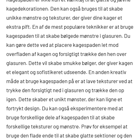
kagedekorationen. Den kan også bruges til at skabe
unikke mønstre og teksturer, der giver dine kager et
ekstra pift. En af de mest populære teknikker er at bruge
kagespaden til at skabe bølgede mønstre i glasuren. Du
kan gøre dette ved at placere kagespaden let mod
overfladen af kagen og forsigtigt trække den hen over
glasuren. Dette vil skabe smukke bølger, der giver kagen
et elegant og sofistikeret udseende. En anden kreativ
måde at bruge kagespaden på er at lave teksturer ved at
trykke den forsigtigt ned i glasuren og trække den op
igen. Dette skaber et unikt mønster, der kan ligne et
fortrykt design. Du kan også eksperimentere med at
bruge forskellige dele af kagespaden til at skabe
forskellige teksturer og mønstre. Prøv for eksempel at
bruge den flade ende til at skabe glatte sektioner og den