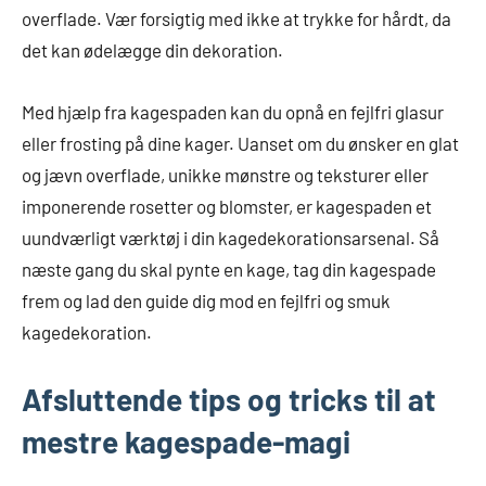
overflade. Vær forsigtig med ikke at trykke for hårdt, da
det kan ødelægge din dekoration.
Med hjælp fra kagespaden kan du opnå en fejlfri glasur
eller frosting på dine kager. Uanset om du ønsker en glat
og jævn overflade, unikke mønstre og teksturer eller
imponerende rosetter og blomster, er kagespaden et
uundværligt værktøj i din kagedekorationsarsenal. Så
næste gang du skal pynte en kage, tag din kagespade
frem og lad den guide dig mod en fejlfri og smuk
kagedekoration.
Afsluttende tips og tricks til at
mestre kagespade-magi