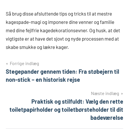
Så brug disse afsluttende tips og tricks til at mestre
kagespade-magi og imponere dine venner og familie
med dine fejlfrie kagedekorationsevner. Og husk, at det
vigtigste er at have det sjovt og nyde processen med at
skabe smukke og lækre kager.
Indlægsnavigation
Forrige indlæg
Stegepander gennem tiden: Fra støbejern til
non-stick – en historisk rejse
Næste indlæg
Praktisk og stilfuldt: Vælg den rette
toiletpapirholder og toiletbørsteholder til dit
badeværelse