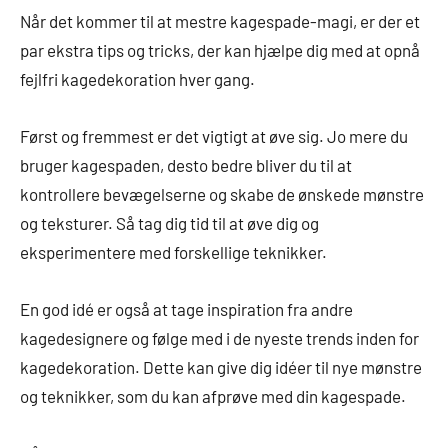
Når det kommer til at mestre kagespade-magi, er der et
par ekstra tips og tricks, der kan hjælpe dig med at opnå
fejlfri kagedekoration hver gang.
Først og fremmest er det vigtigt at øve sig. Jo mere du
bruger kagespaden, desto bedre bliver du til at
kontrollere bevægelserne og skabe de ønskede mønstre
og teksturer. Så tag dig tid til at øve dig og
eksperimentere med forskellige teknikker.
En god idé er også at tage inspiration fra andre
kagedesignere og følge med i de nyeste trends inden for
kagedekoration. Dette kan give dig idéer til nye mønstre
og teknikker, som du kan afprøve med din kagespade.