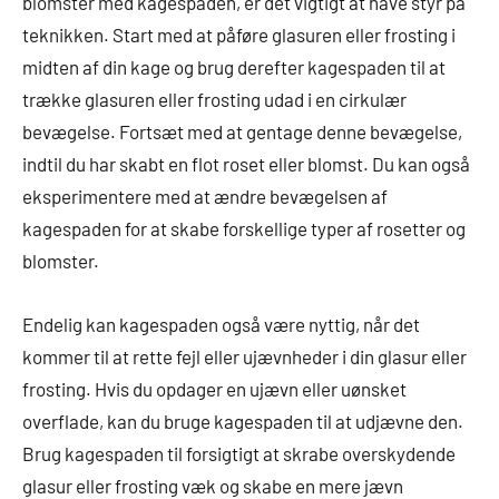
blomster med kagespaden, er det vigtigt at have styr på
teknikken. Start med at påføre glasuren eller frosting i
midten af din kage og brug derefter kagespaden til at
trække glasuren eller frosting udad i en cirkulær
bevægelse. Fortsæt med at gentage denne bevægelse,
indtil du har skabt en flot roset eller blomst. Du kan også
eksperimentere med at ændre bevægelsen af
kagespaden for at skabe forskellige typer af rosetter og
blomster.
Endelig kan kagespaden også være nyttig, når det
kommer til at rette fejl eller ujævnheder i din glasur eller
frosting. Hvis du opdager en ujævn eller uønsket
overflade, kan du bruge kagespaden til at udjævne den.
Brug kagespaden til forsigtigt at skrabe overskydende
glasur eller frosting væk og skabe en mere jævn