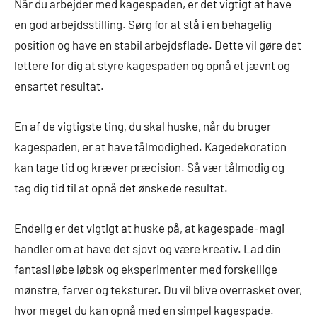
Når du arbejder med kagespaden, er det vigtigt at have
en god arbejdsstilling. Sørg for at stå i en behagelig
position og have en stabil arbejdsflade. Dette vil gøre det
lettere for dig at styre kagespaden og opnå et jævnt og
ensartet resultat.
En af de vigtigste ting, du skal huske, når du bruger
kagespaden, er at have tålmodighed. Kagedekoration
kan tage tid og kræver præcision. Så vær tålmodig og
tag dig tid til at opnå det ønskede resultat.
Endelig er det vigtigt at huske på, at kagespade-magi
handler om at have det sjovt og være kreativ. Lad din
fantasi løbe løbsk og eksperimenter med forskellige
mønstre, farver og teksturer. Du vil blive overrasket over,
hvor meget du kan opnå med en simpel kagespade.