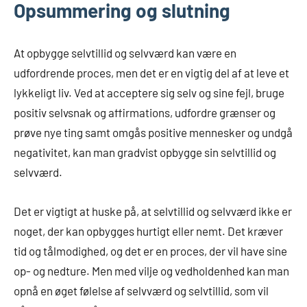
Opsummering og slutning
At opbygge selvtillid og selvværd kan være en
udfordrende proces, men det er en vigtig del af at leve et
lykkeligt liv. Ved at acceptere sig selv og sine fejl, bruge
positiv selvsnak og affirmations, udfordre grænser og
prøve nye ting samt omgås positive mennesker og undgå
negativitet, kan man gradvist opbygge sin selvtillid og
selvværd.
Det er vigtigt at huske på, at selvtillid og selvværd ikke er
noget, der kan opbygges hurtigt eller nemt. Det kræver
tid og tålmodighed, og det er en proces, der vil have sine
op- og nedture. Men med vilje og vedholdenhed kan man
opnå en øget følelse af selvværd og selvtillid, som vil