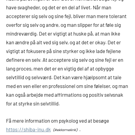
have svagheder, og det er en del af livet. Når man
accepterer sig selv og sine fejl, bliver man mere tolerant
overfor sig selv og andre, og man slipper for at føle sig
mindreværdig. Det er vigtigt at huske på, at man ikke
kan ændre på alt ved sig selv, og at det er okay. Det er
vigtigt at fokusere på sine styrker og ikke lade fejlene
definere en selv. At acceptere sig selv og sine fejl er en
lang proces, men det er en vigtig del af at opbygge
selvtillid og selvværd. Det kan være hjælpsomt at tale
med en ven eller en professionel om sine følelser, og man
kan også arbejde med affirmations og positiv selvsnak
for at styrke sin selvtillid.
Få mere information om psykolog ved at besøge
https://shiba-inu.dk
.