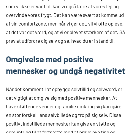
som vi ikke er vant til, kan vi også lære af vores fejl og
overvinde vores frygt. Det kan være svært at komme ud
af sin comfortzone, men når vi gør det, vil vi ofte opleve,
at det var det værd, og at vi er blevet stærkere af det. Så
prøv at udfordre dig selv og se, hvad du er i stand til.
Omgivelse med positive
mennesker og undgå negativitet
Når det kommer til at opbygge selvtillid og selvværd, er
det vigtigt at omgive sig med positive mennesker. At
have støttende venner og familie omkring sig kan gøre
en stor forskel i ens selvbillede og tro på sig selv. Disse
positivt indstillede mennesker kan give en støtte og
opmuntring til at fortsætte med at prøve nye ting og