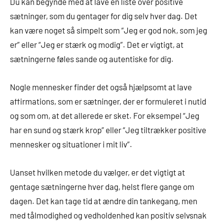
Du kan begynde med at lave en liste over positive
sætninger, som du gentager for dig selv hver dag. Det
kan være noget så simpelt som “Jeg er god nok, som jeg
er” eller “Jeg er stærk og modig”. Det er vigtigt, at
sætningerne føles sande og autentiske for dig.
Nogle mennesker finder det også hjælpsomt at lave
affirmations, som er sætninger, der er formuleret i nutid
og som om, at det allerede er sket. For eksempel “Jeg
har en sund og stærk krop” eller “Jeg tiltrækker positive
mennesker og situationer i mit liv”.
Uanset hvilken metode du vælger, er det vigtigt at
gentage sætningerne hver dag, helst flere gange om
dagen. Det kan tage tid at ændre din tankegang, men
med tålmodighed og vedholdenhed kan positiv selvsnak