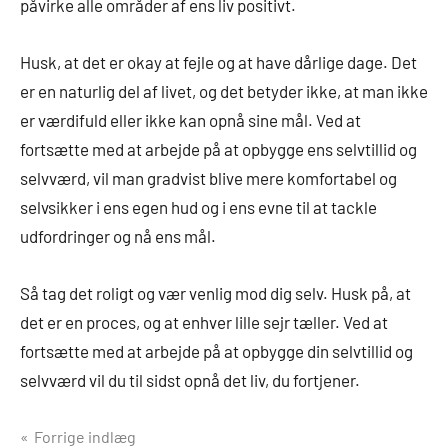
påvirke alle områder af ens liv positivt.
Husk, at det er okay at fejle og at have dårlige dage. Det
er en naturlig del af livet, og det betyder ikke, at man ikke
er værdifuld eller ikke kan opnå sine mål. Ved at
fortsætte med at arbejde på at opbygge ens selvtillid og
selvværd, vil man gradvist blive mere komfortabel og
selvsikker i ens egen hud og i ens evne til at tackle
udfordringer og nå ens mål.
Så tag det roligt og vær venlig mod dig selv. Husk på, at
det er en proces, og at enhver lille sejr tæller. Ved at
fortsætte med at arbejde på at opbygge din selvtillid og
selvværd vil du til sidst opnå det liv, du fortjener.
Indlægsnavigation
Forrige indlæg