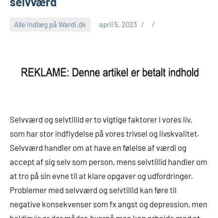
selvværd
Alle indlæg på Wardi.dk
april 5, 2023
Selvværd og selvtillid er to vigtige faktorer i vores liv,
som har stor indflydelse på vores trivsel og livskvalitet.
Selvværd handler om at have en følelse af værdi og
accept af sig selv som person, mens selvtillid handler om
at tro på sin evne til at klare opgaver og udfordringer.
Problemer med selvværd og selvtillid kan føre til
negative konsekvenser som fx angst og depression, men
heldigvis er der måder, hvorpå man kan arbejde med at