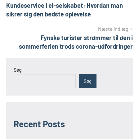
Kundeservice i el-selskabet: Hvordan man
sikrer sig den bedste oplevelse
Næste indlæg
Fynske turister strømmer til øen i
sommerferien trods corona-udfordringer
Søg
Søg
Recent Posts