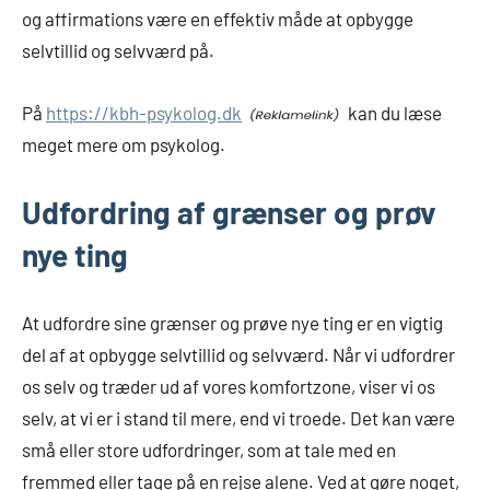
og affirmations være en effektiv måde at opbygge
selvtillid og selvværd på.
På
https://kbh-psykolog.dk
kan du læse
meget mere om psykolog.
Udfordring af grænser og prøv
nye ting
At udfordre sine grænser og prøve nye ting er en vigtig
del af at opbygge selvtillid og selvværd. Når vi udfordrer
os selv og træder ud af vores komfortzone, viser vi os
selv, at vi er i stand til mere, end vi troede. Det kan være
små eller store udfordringer, som at tale med en
fremmed eller tage på en rejse alene. Ved at gøre noget,