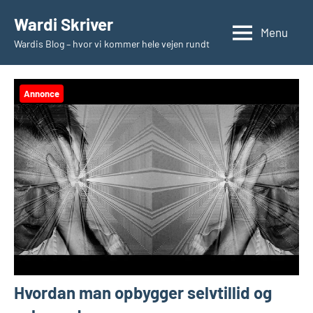
Videre
Wardi Skriver
til
Menu
Wardis Blog – hvor vi kommer hele vejen rundt
indhold
Annonce
Hvordan man opbygger selvtillid og