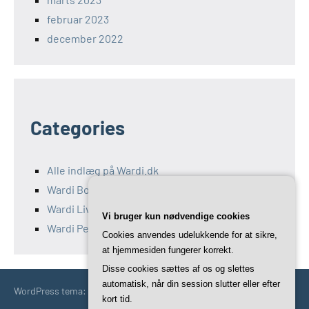
februar 2023
december 2022
Categories
Alle indlæg på Wardi.dk
Wardi Bolig
Wardi Livsstil
Vi bruger kun nødvendige cookies
Wardi Penge
Cookies anvendes udelukkende for at sikre,
at hjemmesiden fungerer korrekt.
Disse cookies sættes af os og slettes
automatisk, når din session slutter eller efter
WordPress tema: Occasio by ThemeZee.
kort tid.