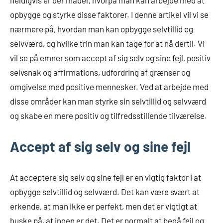
opbygge og styrke disse faktorer. I denne artikel vil vi se
nærmere på, hvordan man kan opbygge selvtillid og
selvværd, og hvilke trin man kan tage for at nå dertil. Vi
vil se på emner som accept af sig selv og sine fejl, positiv
selvsnak og affirmations, udfordring af grænser og
omgivelse med positive mennesker. Ved at arbejde med
disse områder kan man styrke sin selvtillid og selvværd
og skabe en mere positiv og tilfredsstillende tilværelse.
Accept af sig selv og sine fejl
At acceptere sig selv og sine fejl er en vigtig faktor i at
opbygge selvtillid og selvværd. Det kan være svært at
erkende, at man ikke er perfekt, men det er vigtigt at
huske på, at ingen er det. Det er normalt at begå fejl og