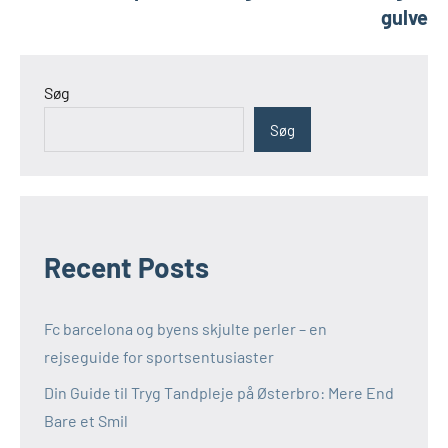
gulve
Søg
Søg
Recent Posts
Fc barcelona og byens skjulte perler – en
rejseguide for sportsentusiaster
Din Guide til Tryg Tandpleje på Østerbro: Mere End
Bare et Smil