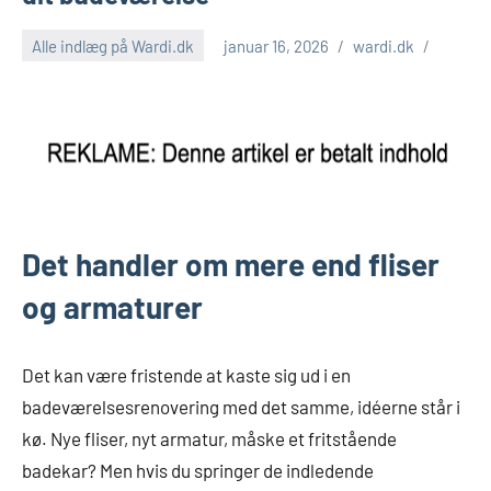
Alle indlæg på Wardi.dk
januar 16, 2026
wardi.dk
Det handler om mere end fliser
og armaturer
Det kan være fristende at kaste sig ud i en
badeværelsesrenovering med det samme, idéerne står i
kø. Nye fliser, nyt armatur, måske et fritstående
badekar? Men hvis du springer de indledende