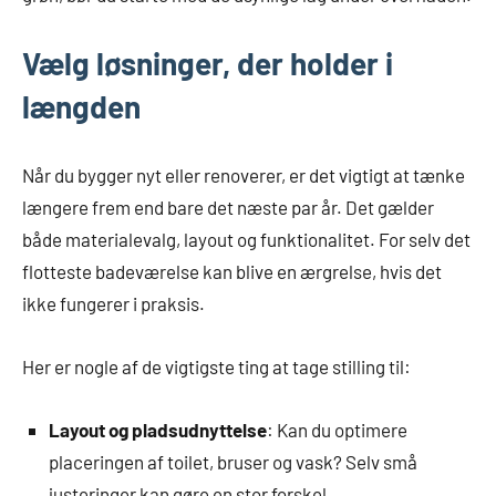
Vælg løsninger, der holder i
længden
Når du bygger nyt eller renoverer, er det vigtigt at tænke
længere frem end bare det næste par år. Det gælder
både materialevalg, layout og funktionalitet. For selv det
flotteste badeværelse kan blive en ærgrelse, hvis det
ikke fungerer i praksis.
Her er nogle af de vigtigste ting at tage stilling til:
Layout og pladsudnyttelse
: Kan du optimere
placeringen af toilet, bruser og vask? Selv små
justeringer kan gøre en stor forskel.