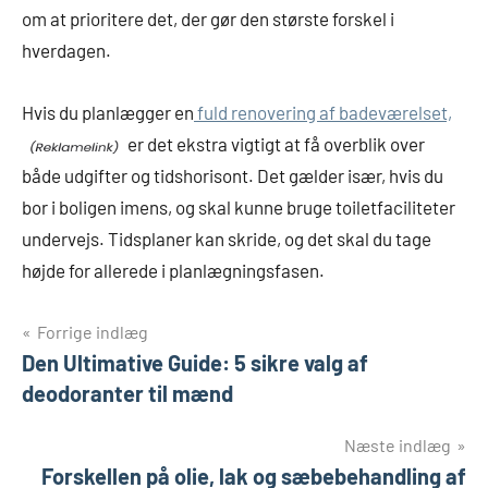
om at prioritere det, der gør den største forskel i
hverdagen.
Hvis du planlægger en
fuld renovering af badeværelset,
er det ekstra vigtigt at få overblik over
både udgifter og tidshorisont. Det gælder især, hvis du
bor i boligen imens, og skal kunne bruge toiletfaciliteter
undervejs. Tidsplaner kan skride, og det skal du tage
højde for allerede i planlægningsfasen.
Indlægsnavigation
Forrige indlæg
Den Ultimative Guide: 5 sikre valg af
deodoranter til mænd
Næste indlæg
Forskellen på olie, lak og sæbebehandling af