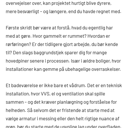
overvejelser over, kan projektet hurtigt blive dyrere,
mere besværligt – og længere, end du havde regnet med.
Første skridt bør være at forstå, hvad du egentlig har
med at gøre. Hvor gammelt er rummet? Hvordan er
rørføringen? Er der tidligere gjort arbejde, du bør kende
til? Den slags baggrundstjek sparer dig for mange
hovedpiner senere i processen. Især i ældre boliger, hvor
installationer kan gemme på ubehagelige overraskelser.
Et badeværelse er ikke bare et vådrum. Det er en teknisk
installation, hvor VVS, el og ventilation skal spille
sammen – og det kræver planlægning og forståelse for
helheden. Så selvom det er fristende at starte med at
vælge armatur i messing eller den helt rigtige nuance af
grøn, bør du starte med de usynlige lag under overfladen.