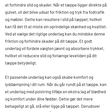
at forhindre slid og skader. Når et tæppe ligger direkte på
gulvet, vil det blive udsat for friktion og tryk fra fodtrafik
og møbler. Dette kan resultere i slid på tæppet, hvilket
kan få det til at miste sin oprindelige skønhed og kvalitet.
Ved at vælge det rigtige underlag kan du mindske denne
friktion og forhindre skader på dit tæppe. Et godt
underlag vil fordele vægten jævnt og absorbere trykket,
hvilket vil reducere slid og forlænge levetiden på dit
tæppe betydeligt.
Et passende underlag kan også skabe komfort og
lyddæmpning i dit rum. Når du går rundt på et tæppe, kan
et underlag med polstring tilføje en ekstra lag af blødhed
og komfort under dine fødder. Dette gør det mere
behageligt at gå, stå eller ligge på tæppet. Derudover