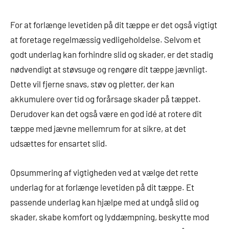
For at forlænge levetiden på dit tæppe er det også vigtigt
at foretage regelmæssig vedligeholdelse. Selvom et
godt underlag kan forhindre slid og skader, er det stadig
nødvendigt at støvsuge og rengøre dit tæppe jævnligt.
Dette vil fjerne snavs, støv og pletter, der kan
akkumulere over tid og forårsage skader på tæppet.
Derudover kan det også være en god idé at rotere dit
tæppe med jævne mellemrum for at sikre, at det
udsættes for ensartet slid.
Opsummering af vigtigheden ved at vælge det rette
underlag for at forlænge levetiden på dit tæppe. Et
passende underlag kan hjælpe med at undgå slid og
skader, skabe komfort og lyddæmpning, beskytte mod