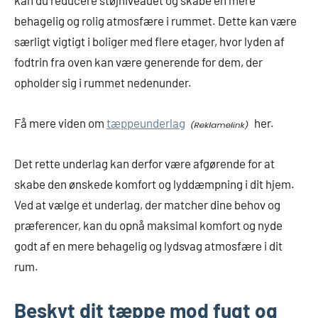
kan du reducere støjniveauet og skabe en mere
behagelig og rolig atmosfære i rummet. Dette kan være
særligt vigtigt i boliger med flere etager, hvor lyden af
fodtrin fra oven kan være generende for dem, der
opholder sig i rummet nedenunder.
Få mere viden om
tæppeunderlag
her.
Det rette underlag kan derfor være afgørende for at
skabe den ønskede komfort og lyddæmpning i dit hjem.
Ved at vælge et underlag, der matcher dine behov og
præferencer, kan du opnå maksimal komfort og nyde
godt af en mere behagelig og lydsvag atmosfære i dit
rum.
Beskyt dit tæppe mod fugt og