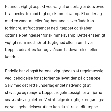
Et andet vigtigt aspekt ved valg af underlag er dets evne
til at beskytte mod fugt og skimmelsvamp. Et underlag
med en vandtæt eller fugtbestandig overflade kan
forhindre, at fugt trænger ned i tæppet og skaber
optimale betingelser for skimmelsvamp. Dette er særligt
vigtigt i rum med høj luftfugtighed eller i rum, hvor
tæppet udsættes for fugt, såsom badeværelser eller
kældre.
Endelig har vi også betonet vigtigheden af regelmæssig
vedligeholdelse for at forlænge levetiden på dit tæppe.
Selv med det rette underlag er det nødvendigt at
støvsuge og rengøre tæppet regelmæssigt for at fjerne
snavs, støv og pletter. Ved at følge de rigtige rengørings-
og vedligeholdelsesrutiner kan du sikre, at dit tæppe