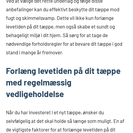
Ved at vælge det rette underlag og følge disse
anbefalinger kan du effektivt beskytte dit tæppe mod
fugt og skimmelsvamp. Dette vil ikke kun forlænge
levetiden på dit tæppe, men også skabe et sundt og
behageligt miljø i dit hjem. Så sørg for at tage de
nødvendige forholdsregler for at bevare dit tæppe i god
stand i mange år fremover.
Forlæng levetiden på dit tæppe
med regelmæssig
vedligeholdelse
Når du har investeret i et nyt tæppe, ønsker du
selvfølgelig at det skal holde så længe som muligt. En af
de vigtigste faktorer for at forlænge levetiden på dit