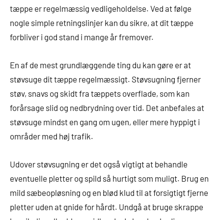
tæppe er regelmæssig vedligeholdelse. Ved at følge
nogle simple retningslinjer kan du sikre, at dit tæppe
forbliver i god stand i mange år fremover.
En af de mest grundlæggende ting du kan gøre er at
støvsuge dit tæppe regelmæssigt. Støvsugning fjerner
støv, snavs og skidt fra tæppets overflade, som kan
forårsage slid og nedbrydning over tid. Det anbefales at
støvsuge mindst en gang om ugen, eller mere hyppigt i
områder med høj trafik.
Udover støvsugning er det også vigtigt at behandle
eventuelle pletter og spild så hurtigt som muligt. Brug en
mild sæbeopløsning og en blød klud til at forsigtigt fjerne
pletter uden at gnide for hårdt. Undgå at bruge skrappe