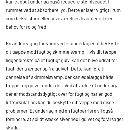
kan et godt underlag også reducere støjniveauet i
rummet ved at absorbere lyd. Dette er især vigtigt i rum
som f.eks. stuer eller soveværelser, hvor der ofte er
behov for ro og fred.
En anden vigtig funktion ved et underlag er at beskytte
dit tæppe mod fugt og skimmelsvamp. Hvis dit tæppe
ligger direkte på et fugtigt gulv, kan det blive udsat for
fugt, der trænger op fra gulvet. Dette kan føre til
dannelse af skimmelsvamp, der kan ødelægge både
tæppet og gulvet under det. Ved at vælge et underlag,
der er modstandsdygtigt over for fugt og har en god
luftcirkulation, kan du beskytte dit tæppe mod disse
problemer. Et underlag med en fugtbarriere vil også
forhindre, at spildt væske siver ned i gulvet og forårsager
skade.