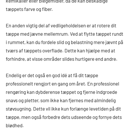
kemikalier eller blegemidler, da de kan beskadige
tæppets farve og fiber.
En anden vigtig del af vedligeholdelsen er at rotere dit
tæppe med jævne mellemrum. Ved at flytte tæppet rundt
i rummet, kan du fordele slid og belastning mere jævnt på
tværs af tæppets overflade. Dette kan hjælpe med at
forhindre, at visse områder slides hurtigere end andre.
Endelig er det også en god idé at få dit tæppe
professionelt rengjort en gang om året. En professionel
rengøring kan dybderense tæppet og fjerne indgroede
snavs og pletter, som ikke kan fjernes med almindelig
støvsugning. Dette vil ikke kun forlænge levetiden på dit
tæppe, men også forbedre dets udseende og fornye dets
blødhed.