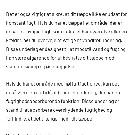
Det er også vigtigt at sikre, at dit tæppe ikke er udsat for
konstant fugt. Hvis du har et tæppe i et område, der er
udsat for hyppig fugt, som f.eks. et badeværelse eller en
kælder, bør du overveje at vælge et vandtæt underlag.
Disse underlag er designet til at modstå vand og fugt og
kan være afgørende for at beskytte dit tæppe mod
skimmelsvamp og ødelæggelse.
Hvis du har et område med høj luftfugtighed, kan det
også være en god idé at bruge et underlag, der har en
fugtighedsabsorberende funktion. Disse underlag er i
stand til at absorbere overskydende fugtighed og
forhindre, at det trænger ned i dit tæppe.