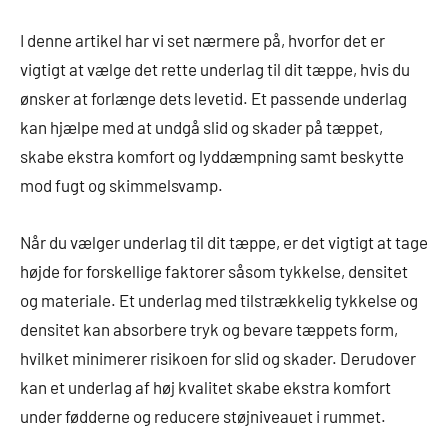
I denne artikel har vi set nærmere på, hvorfor det er
vigtigt at vælge det rette underlag til dit tæppe, hvis du
ønsker at forlænge dets levetid. Et passende underlag
kan hjælpe med at undgå slid og skader på tæppet,
skabe ekstra komfort og lyddæmpning samt beskytte
mod fugt og skimmelsvamp.
Når du vælger underlag til dit tæppe, er det vigtigt at tage
højde for forskellige faktorer såsom tykkelse, densitet
og materiale. Et underlag med tilstrækkelig tykkelse og
densitet kan absorbere tryk og bevare tæppets form,
hvilket minimerer risikoen for slid og skader. Derudover
kan et underlag af høj kvalitet skabe ekstra komfort
under fødderne og reducere støjniveauet i rummet.