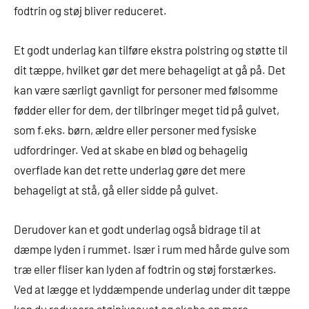
fodtrin og støj bliver reduceret.
Et godt underlag kan tilføre ekstra polstring og støtte til
dit tæppe, hvilket gør det mere behageligt at gå på. Det
kan være særligt gavnligt for personer med følsomme
fødder eller for dem, der tilbringer meget tid på gulvet,
som f.eks. børn, ældre eller personer med fysiske
udfordringer. Ved at skabe en blød og behagelig
overflade kan det rette underlag gøre det mere
behageligt at stå, gå eller sidde på gulvet.
Derudover kan et godt underlag også bidrage til at
dæmpe lyden i rummet. Især i rum med hårde gulve som
træ eller fliser kan lyden af fodtrin og støj forstærkes.
Ved at lægge et lyddæmpende underlag under dit tæppe