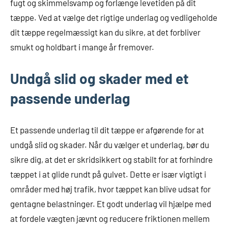
fugt og skimmelsvamp og forlænge levetiden på dit
tæppe. Ved at vælge det rigtige underlag og vedligeholde
dit tæppe regelmæssigt kan du sikre, at det forbliver
smukt og holdbart i mange år fremover.
Undgå slid og skader med et
passende underlag
Et passende underlag til dit tæppe er afgørende for at
undgå slid og skader. Når du vælger et underlag, bør du
sikre dig, at det er skridsikkert og stabilt for at forhindre
tæppet i at glide rundt på gulvet. Dette er især vigtigt i
områder med høj trafik, hvor tæppet kan blive udsat for
gentagne belastninger. Et godt underlag vil hjælpe med
at fordele vægten jævnt og reducere friktionen mellem