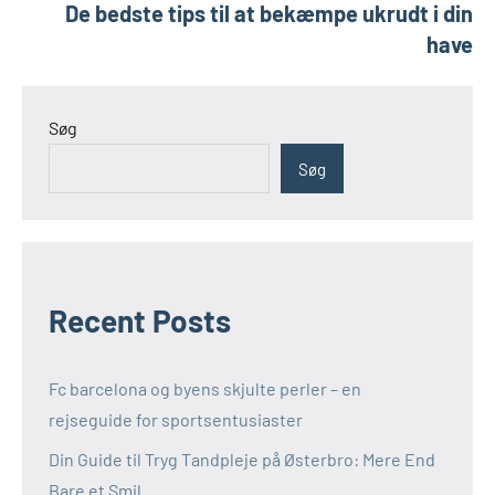
De bedste tips til at bekæmpe ukrudt i din
have
Søg
Søg
Recent Posts
Fc barcelona og byens skjulte perler – en
rejseguide for sportsentusiaster
Din Guide til Tryg Tandpleje på Østerbro: Mere End
Bare et Smil