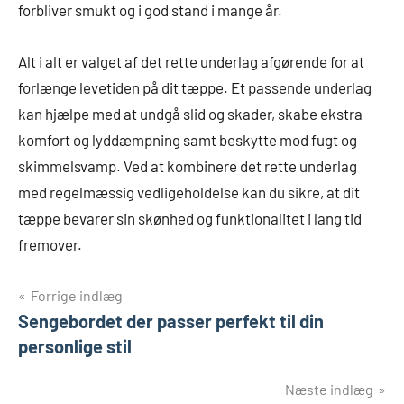
forbliver smukt og i god stand i mange år.
Alt i alt er valget af det rette underlag afgørende for at
forlænge levetiden på dit tæppe. Et passende underlag
kan hjælpe med at undgå slid og skader, skabe ekstra
komfort og lyddæmpning samt beskytte mod fugt og
skimmelsvamp. Ved at kombinere det rette underlag
med regelmæssig vedligeholdelse kan du sikre, at dit
tæppe bevarer sin skønhed og funktionalitet i lang tid
fremover.
Indlægsnavigation
Forrige indlæg
Sengebordet der passer perfekt til din
personlige stil
Næste indlæg