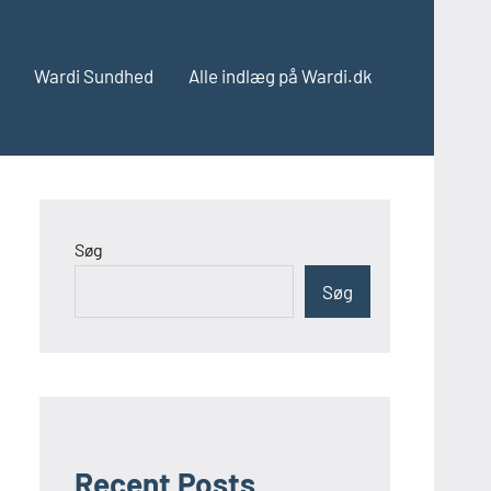
Wardi Sundhed
Alle indlæg på Wardi.dk
Søg
Søg
Recent Posts