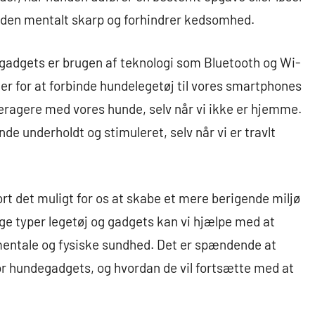
unden mentalt skarp og forhindrer kedsomhed.
adgets er brugen af ​​teknologi som Bluetooth og Wi-
eder for at forbinde hundelegetøj til vores smartphones
interagere med vores hunde, selv når vi ikke er hjemme.
de underholdt og stimuleret, selv når vi er travlt
rt det muligt for os at skabe et mere berigende miljø
ige typer legetøj og gadgets kan vi hjælpe med at
entale og fysiske sundhed. Det er spændende at
or hundegadgets, og hvordan de vil fortsætte med at