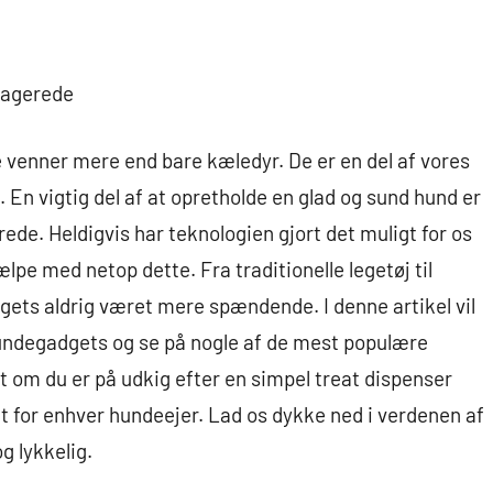
ngagerede
 venner mere end bare kæledyr. De er en del af vores
. En vigtig del af at opretholde en glad og sund hund er
rede. Heldigvis har teknologien gjort det muligt for os
ælpe med netop dette. Fra traditionelle legetøj til
ts aldrig været mere spændende. I denne artikel vil
hundegadgets og se på nogle af de mest populære
t om du er på udkig efter en simpel treat dispenser
et for enhver hundeejer. Lad os dykke ned i verdenen af
g lykkelig.