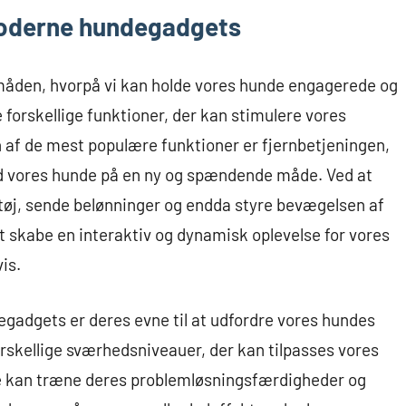
moderne hundegadgets
åden, hvorpå vi kan holde vores hunde engagerede og
 forskellige funktioner, der kan stimulere vores
 af de mest populære funktioner er fjernbetjeningen,
ed vores hunde på en ny og spændende måde. Ved at
etøj, sende belønninger og endda styre bevægelsen af
at skabe en interaktiv og dynamisk oplevelse for vores
is.
gadgets er deres evne til at udfordre vores hundes
rskellige sværhedsniveauer, der kan tilpasses vores
de kan træne deres problemløsningsfærdigheder og