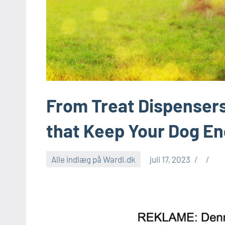
From Treat Dispensers
that Keep Your Dog E
Alle indlæg på Wardi.dk
juli 17, 2023