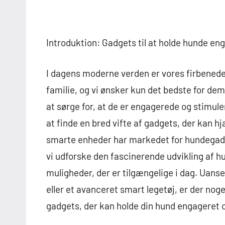
Introduktion: Gadgets til at holde hunde e
I dagens moderne verden er vores firbenede
familie, og vi ønsker kun det bedste for dem
at sørge for, at de er engagerede og stimule
at finde en bred vifte af gadgets, der kan hj
smarte enheder har markedet for hundegadge
vi udforske den fascinerende udvikling af 
muligheder, der er tilgængelige i dag. Uanse
eller et avanceret smart legetøj, er der nog
gadgets, der kan holde din hund engageret o