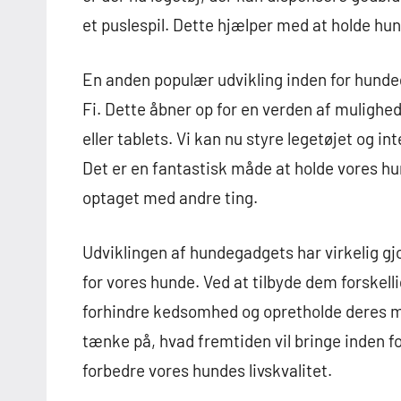
et puslespil. Dette hjælper med at holde h
En anden populær udvikling inden for hundeg
Fi. Dette åbner op for en verden af ​​muligh
eller tablets. Vi kan nu styre legetøjet og 
Det er en fantastisk måde at holde vores hun
optaget med andre ting.
Udviklingen af hundegadgets har virkelig gjo
for vores hunde. Ved at tilbyde dem forskell
forhindre kedsomhed og opretholde deres m
tænke på, hvad fremtiden vil bringe inden f
forbedre vores hundes livskvalitet.