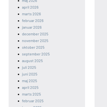
maj 2026
april 2026
marts 2026
februar 2026
januar 2026
december 2025
november 2025
oktober 2025
september 2025
august 2025
juli 2025
juni 2025
maj 2025
april 2025
marts 2025
februar 2025