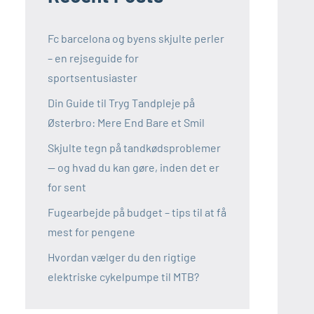
Fc barcelona og byens skjulte perler
– en rejseguide for
sportsentusiaster
Din Guide til Tryg Tandpleje på
Østerbro: Mere End Bare et Smil
Skjulte tegn på tandkødsproblemer
— og hvad du kan gøre, inden det er
for sent
Fugearbejde på budget – tips til at få
mest for pengene
Hvordan vælger du den rigtige
elektriske cykelpumpe til MTB?