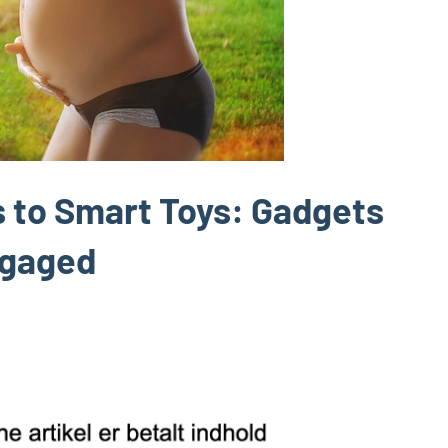
 to Smart Toys: Gadgets
ngaged