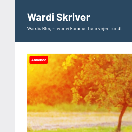
Videre
til
Wardi Skriver
indhold
Wardis Blog – hvor vi kommer hele vejen rundt
Annonce