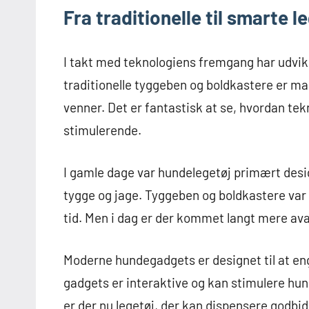
Fra traditionelle til smarte 
I takt med teknologiens fremgang har udvik
traditionelle tyggeben og boldkastere er ma
venner. Det er fantastisk at se, hvordan te
stimulerende.
I gamle dage var hundelegetøj primært design
tygge og jage. Tyggeben og boldkastere var
tid. Men i dag er der kommet langt mere a
Moderne hundegadgets er designet til at en
gadgets er interaktive og kan stimulere hu
er der nu legetøj, der kan dispensere godbi