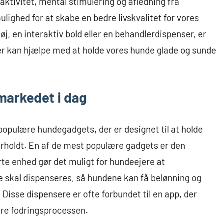
raktivitet, mental stimulering og afledning fra
lighed for at skabe en bedre livskvalitet for vores
øj, en interaktiv bold eller en behandlerdispenser, er
der kan hjælpe med at holde vores hunde glade og sunde
arkedet i dag
 populære hundegadgets, der er designet til at holde
rholdt. En af de mest populære gadgets er den
e enhed gør det muligt for hundeejere at
 skal dispenseres, så hundene kan få belønning og
 Disse dispensere er ofte forbundet til en app, der
yre fodringsprocessen.