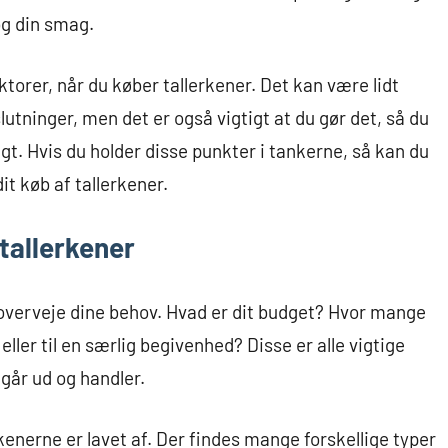
og din smag.
aktorer, når du køber tallerkener. Det kan være lidt
lutninger, men det er også vigtigt at du gør det, så du
. Hvis du holder disse punkter i tankerne, så kan du
it køb af tallerkener.
tallerkener
t overveje dine behov. Hvad er dit budget? Hvor mange
 eller til en særlig begivenhed? Disse er alle vigtige
 går ud og handler.
enerne er lavet af. Der findes mange forskellige typer