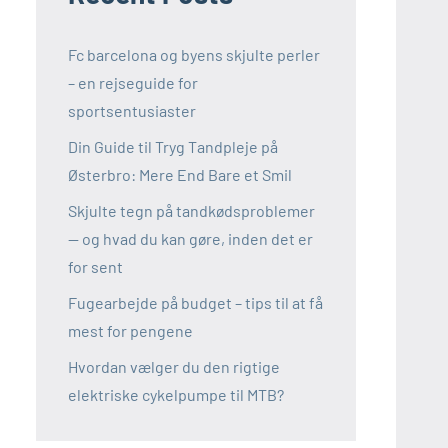
Fc barcelona og byens skjulte perler
– en rejseguide for
sportsentusiaster
Din Guide til Tryg Tandpleje på
Østerbro: Mere End Bare et Smil
Skjulte tegn på tandkødsproblemer
— og hvad du kan gøre, inden det er
for sent
Fugearbejde på budget – tips til at få
mest for pengene
Hvordan vælger du den rigtige
elektriske cykelpumpe til MTB?