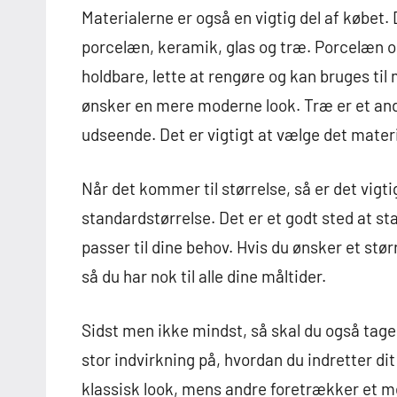
Materialerne er også en vigtig del af købet. 
porcelæn, keramik, glas og træ. Porcelæn o
holdbare, lette at rengøre og kan bruges til 
ønsker en mere moderne look. Træ er et andet
udseende. Det er vigtigt at vælge det materi
Når det kommer til størrelse, så er det vigti
standardstørrelse. Det er et godt sted at st
passer til dine behov. Hvis du ønsker et stør
så du har nok til alle dine måltider.
Sidst men ikke mindst, så skal du også tage 
stor indvirkning på, hvordan du indretter 
klassisk look, mens andre foretrækker et me