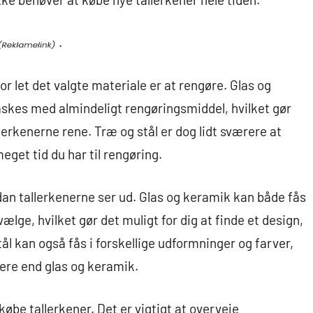
.
or let det valgte materiale er at rengøre. Glas og
askes med almindeligt rengøringsmiddel, hvilket gør
allerkenerne rene. Træ og stål er dog lidt sværere at
eget tid du har til rengøring.
rdan tallerkenerne ser ud. Glas og keramik kan både fås
ælge, hvilket gør det muligt for dig at finde et design,
tål kan også fås i forskellige udformninger og farver,
ere end glas og keramik.
øbe tallerkener. Det er vigtigt at overveje