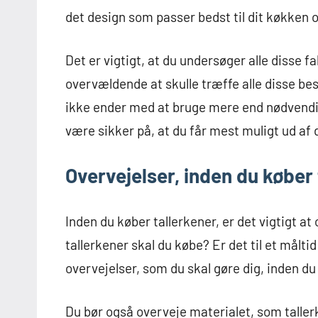
det design som passer bedst til dit køkken 
Det er vigtigt, at du undersøger alle disse f
overvældende at skulle træffe alle disse bes
ikke ender med at bruge mere end nødvendigt
være sikker på, at du får mest muligt ud af d
Overvejelser, inden du køber 
Inden du køber tallerkener, er det vigtigt a
tallerkener skal du købe? Er det til et måltid
overvejelser, som du skal gøre dig, inden du
Du bør også overveje materialet, som tallerk