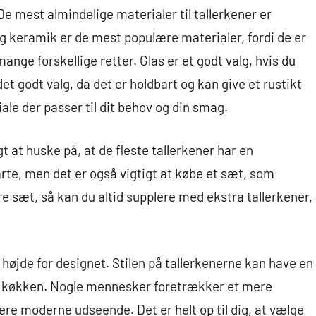
De mest almindelige materialer til tallerkener er
g keramik er de mest populære materialer, fordi de er
mange forskellige retter. Glas er et godt valg, hvis du
 godt valg, da det er holdbart og kan give et rustikt
ale der passer til dit behov og din smag.
gt at huske på, at de fleste tallerkener har en
arte, men det er også vigtigt at købe et sæt, som
re sæt, så kan du altid supplere med ekstra tallerkener,
højde for designet. Stilen på tallerkenerne kan have en
dit køkken. Nogle mennesker foretrækker et mere
re moderne udseende. Det er helt op til dig, at vælge