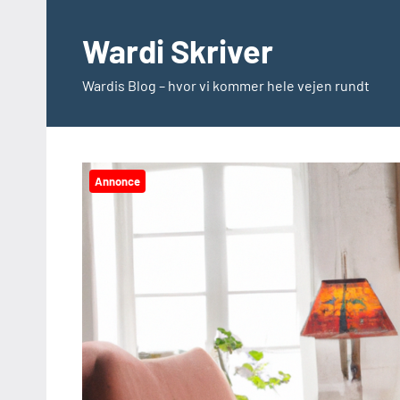
Videre
til
Wardi Skriver
indhold
Wardis Blog – hvor vi kommer hele vejen rundt
Annonce