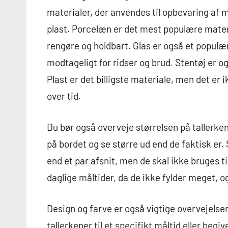
materialer, der anvendes til opbevaring af 
plast. Porcelæn er det mest populære materia
rengøre og holdbart. Glas er også et populær
modtageligt for ridser og brud. Stentøj er o
Plast er det billigste materiale, men det er 
over tid.
Du bør også overveje størrelsen på tallerken
på bordet og se større ud end de faktisk er.
end et par afsnit, men de skal ikke bruges ti
daglige måltider, da de ikke fylder meget, 
Design og farve er også vigtige overvejelser
tallerkener til et specifikt måltid eller be