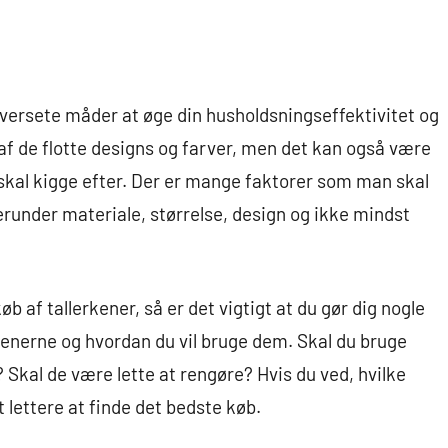
oversete måder at øge din husholdsningseffektivitet og
 af de flotte designs og farver, men det kan også være
skal kigge efter. Der er mange faktorer som man skal
erunder materiale, størrelse, design og ikke mindst
køb af tallerkener, så er det vigtigt at du gør dig nogle
kenerne og hvordan du vil bruge dem. Skal du bruge
 Skal de være lette at rengøre? Hvis du ved, hvilke
t lettere at finde det bedste køb.