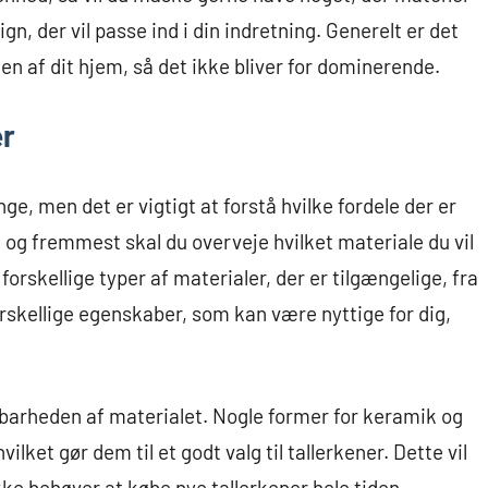
gn, der vil passe ind i din indretning. Generelt er det
ten af dit hjem, så det ikke bliver for dominerende.
er
e, men det er vigtigt at forstå hvilke fordele der er
t og fremmest skal du overveje hvilket materiale du vil
forskellige typer af materialer, der er tilgængelige, fra
forskellige egenskaber, som kan være nyttige for dig,
ldbarheden af materialet. Nogle former for keramik og
ilket gør dem til et godt valg til tallerkener. Dette vil
kke behøver at købe nye tallerkener hele tiden.