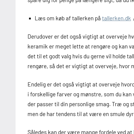
Læs om køb af tallerken på
tallerken.dk
Derudover er det også vigtigt at overveje hv
keramik er meget lette at rengøre og kan v
det til et godt valg hvis du gerne vil holde t
rengøre, så det er vigtigt at overveje, hvor m
Endelig er det også vigtigt at overveje hvo
i forskellige farver og mønstre, som du kan v
der passer til din personlige smag. Træ og s
men de har tendens til at være en smule dyr
Således kan der være mange fordele ved at k