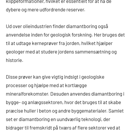
klippeformationer, hvilket er essentielt for at nå de
dybere og mere udfordrende reserver.
Ud over olieindustrien finder diamantboring også
anvendelse inden for geologisk forskning. Her bruges det
til at udtage kerneprøver fra jorden, hvilket hjælper
geologer med at studere jordens sammensætning og
historie.
Disse prøver kan give vigtig indsigt i geologiske
processer og hjælpe med at kortlægge
mineralforekomster. Desuden anvendes diamantboring i
bygge- og anlægssektoren, hvor det bruges til at skabe
præcise huller i beton og andre byggematerialer. Samlet
set er diamantboring en uundværlig teknologi, der
bidrager til fremskridt på tværs af flere sektorer ved at