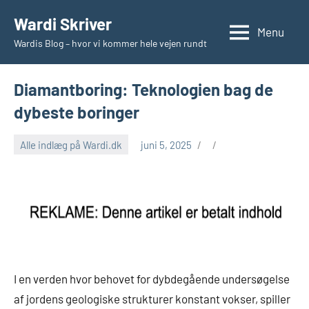
Videre
Wardi Skriver
til
Menu
Wardis Blog – hvor vi kommer hele vejen rundt
indhold
Diamantboring: Teknologien bag de
dybeste boringer
Alle indlæg på Wardi.dk
juni 5, 2025
I en verden hvor behovet for dybdegående undersøgelse
af jordens geologiske strukturer konstant vokser, spiller