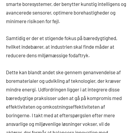
smarte boresystemer, der benytter kunstig intelligens og
avancerede sensorer, optimere borehastigheder og
minimere risikoen for fejl.
Samtidig er der et stigende fokus på bæredygtighed,
hvilket indebærer, at industrien skal finde måder at
reducere dens miljømæssige fodaftryk.
Dette kan blandt andet ske gennem genanvendelse af
borematerialer og udvikling af teknologier, der kræver
mindre energi. Udfordringen ligger i at integrere disse
bæredygtige praksisser uden at gå på kompromis med
effektiviteten og omkostningseffektiviteten af
boringerne. I takt med at efterspørgslen efter mere
ansvarlige og miljøvenlige løsninger vokser, vil de
aktører, der formår at balancere innovation med