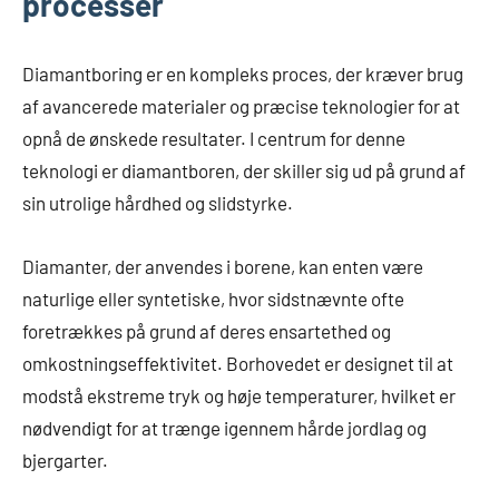
processer
Diamantboring er en kompleks proces, der kræver brug
af avancerede materialer og præcise teknologier for at
opnå de ønskede resultater. I centrum for denne
teknologi er diamantboren, der skiller sig ud på grund af
sin utrolige hårdhed og slidstyrke.
Diamanter, der anvendes i borene, kan enten være
naturlige eller syntetiske, hvor sidstnævnte ofte
foretrækkes på grund af deres ensartethed og
omkostningseffektivitet. Borhovedet er designet til at
modstå ekstreme tryk og høje temperaturer, hvilket er
nødvendigt for at trænge igennem hårde jordlag og
bjergarter.