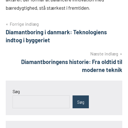
bæredygtighed, stå stærkest i fremtiden.
Indlægsnavigation
Forrige indlæg
Diamantboring i danmark: Teknologiens
indtog i byggeriet
Næste indlæg
Diamantboringens historie: Fra oldtid til
moderne teknik
Søg
Søg