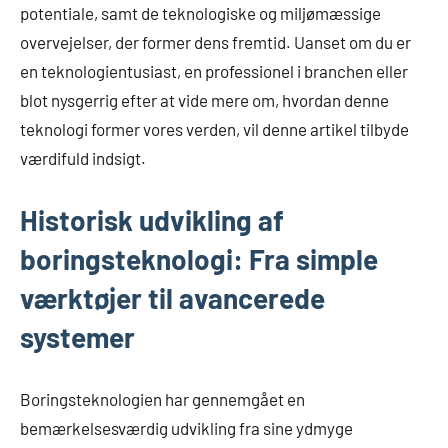
potentiale, samt de teknologiske og miljømæssige
overvejelser, der former dens fremtid. Uanset om du er
en teknologientusiast, en professionel i branchen eller
blot nysgerrig efter at vide mere om, hvordan denne
teknologi former vores verden, vil denne artikel tilbyde
værdifuld indsigt.
Historisk udvikling af
boringsteknologi: Fra simple
værktøjer til avancerede
systemer
Boringsteknologien har gennemgået en
bemærkelsesværdig udvikling fra sine ydmyge