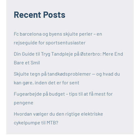
Recent Posts
Fc barcelona og byens skjulte perler – en
rejseguide for sportsentusiaster
Din Guide til Tryg Tandpleje på Østerbro: Mere End
Bare et Smil
Skjulte tegn på tandkødsproblemer — og hvad du
kan gøre, inden det er for sent
Fugearbejde på budget – tips til at få mest for
pengene
Hvordan vælger du den rigtige elektriske
cykelpumpe til MTB?