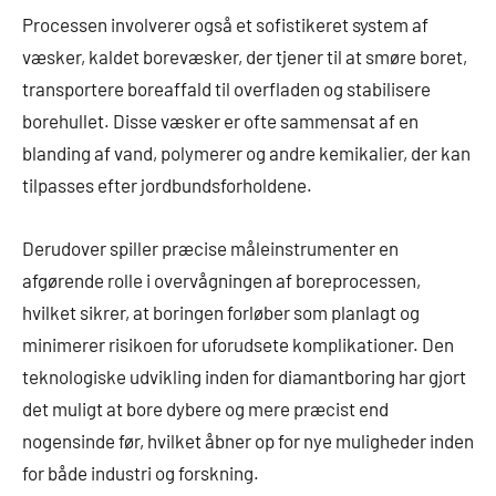
Processen involverer også et sofistikeret system af
væsker, kaldet borevæsker, der tjener til at smøre boret,
transportere boreaffald til overfladen og stabilisere
borehullet. Disse væsker er ofte sammensat af en
blanding af vand, polymerer og andre kemikalier, der kan
tilpasses efter jordbundsforholdene.
Derudover spiller præcise måleinstrumenter en
afgørende rolle i overvågningen af boreprocessen,
hvilket sikrer, at boringen forløber som planlagt og
minimerer risikoen for uforudsete komplikationer. Den
teknologiske udvikling inden for diamantboring har gjort
det muligt at bore dybere og mere præcist end
nogensinde før, hvilket åbner op for nye muligheder inden
for både industri og forskning.