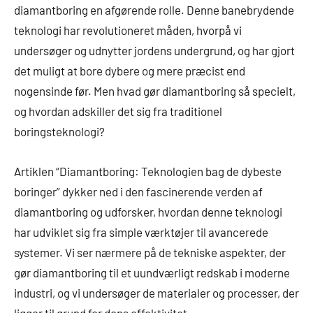
diamantboring en afgørende rolle. Denne banebrydende
teknologi har revolutioneret måden, hvorpå vi
undersøger og udnytter jordens undergrund, og har gjort
det muligt at bore dybere og mere præcist end
nogensinde før. Men hvad gør diamantboring så specielt,
og hvordan adskiller det sig fra traditionel
boringsteknologi?
Artiklen “Diamantboring: Teknologien bag de dybeste
boringer” dykker ned i den fascinerende verden af
diamantboring og udforsker, hvordan denne teknologi
har udviklet sig fra simple værktøjer til avancerede
systemer. Vi ser nærmere på de tekniske aspekter, der
gør diamantboring til et uundværligt redskab i moderne
industri, og vi undersøger de materialer og processer, der