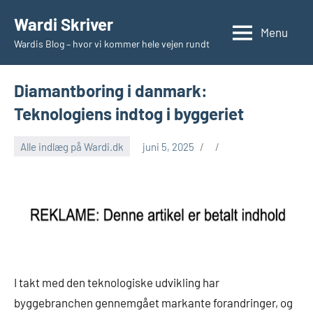
Videre
Wardi Skriver
til
Menu
Wardis Blog – hvor vi kommer hele vejen rundt
indhold
Diamantboring i danmark:
Teknologiens indtog i byggeriet
Alle indlæg på Wardi.dk
juni 5, 2025
I takt med den teknologiske udvikling har
byggebranchen gennemgået markante forandringer, og