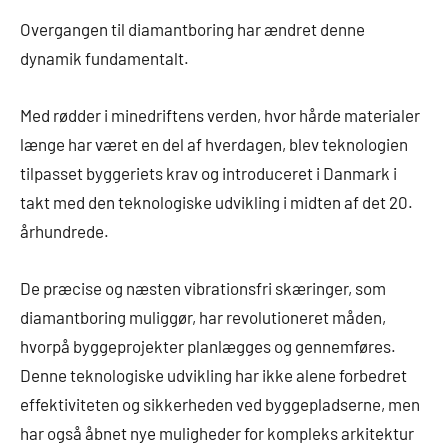
Overgangen til diamantboring har ændret denne
dynamik fundamentalt.
Med rødder i minedriftens verden, hvor hårde materialer
længe har været en del af hverdagen, blev teknologien
tilpasset byggeriets krav og introduceret i Danmark i
takt med den teknologiske udvikling i midten af det 20.
århundrede.
De præcise og næsten vibrationsfri skæringer, som
diamantboring muliggør, har revolutioneret måden,
hvorpå byggeprojekter planlægges og gennemføres.
Denne teknologiske udvikling har ikke alene forbedret
effektiviteten og sikkerheden ved byggepladserne, men
har også åbnet nye muligheder for kompleks arkitektur