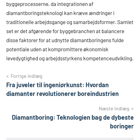
byggeprocesserne, da integrationen af
diamantboringsteknologi kan kræve ændringer i
traditionelle arbejdsgange og samarbejdsformer. Samlet
set er det afgørende for byggebranchen at balancere
disse faktorer for at udnytte diamantboringens fulde
potentiale uden at kompromittere økonomisk
levedygtighed og arbejdsstyrkens kompetenceudvikling.
Indlægsnavigation
Forrige indlæg
Fra juveler til ingeniørkunst: Hvordan
diamanter revolutionerer boreindustrien
Næste indlæg
Diamantboring: Teknologien bag de dybeste
boringer