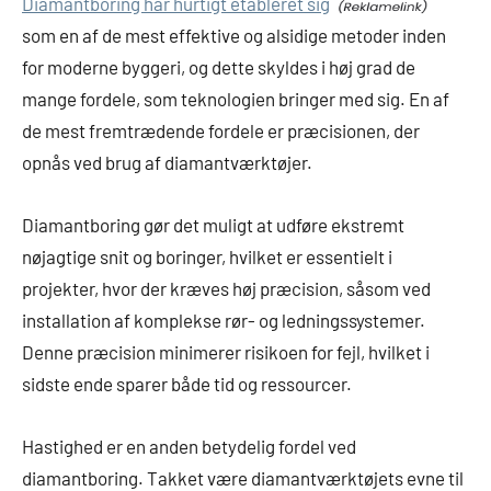
Diamantboring har hurtigt etableret sig
som en af de mest effektive og alsidige metoder inden
for moderne byggeri, og dette skyldes i høj grad de
mange fordele, som teknologien bringer med sig. En af
de mest fremtrædende fordele er præcisionen, der
opnås ved brug af diamantværktøjer.
Diamantboring gør det muligt at udføre ekstremt
nøjagtige snit og boringer, hvilket er essentielt i
projekter, hvor der kræves høj præcision, såsom ved
installation af komplekse rør- og ledningssystemer.
Denne præcision minimerer risikoen for fejl, hvilket i
sidste ende sparer både tid og ressourcer.
Hastighed er en anden betydelig fordel ved
diamantboring. Takket være diamantværktøjets evne til