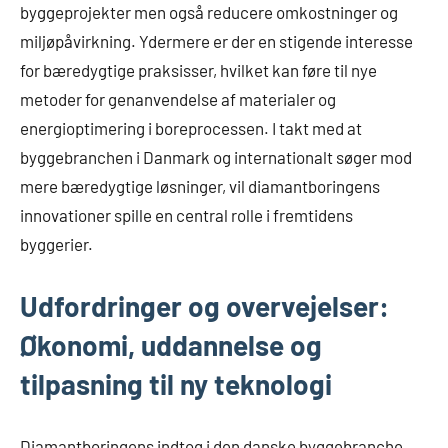
byggeprojekter men også reducere omkostninger og
miljøpåvirkning. Ydermere er der en stigende interesse
for bæredygtige praksisser, hvilket kan føre til nye
metoder for genanvendelse af materialer og
energioptimering i boreprocessen. I takt med at
byggebranchen i Danmark og internationalt søger mod
mere bæredygtige løsninger, vil diamantboringens
innovationer spille en central rolle i fremtidens
byggerier.
Udfordringer og overvejelser:
Økonomi, uddannelse og
tilpasning til ny teknologi
Diamantboringens indtog i den danske byggebranche