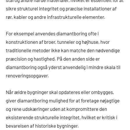
stål og andre hårde materialer, hvilket er essentielt for at
sikre strukturel integritet og præcise installationer af
rør, kabler og andre infrastrukturelle elementer.
For eksempel anvendes diamantboring ofte i
konstruktionen af broer, tunneler og højhuse, hvor
traditionelle metoder ikke kan matche den nødvendige
præcision og hastighed. På den anden side er
diamantboring også yderst anvendelig i mindre skala til
renoveringsopgaver.
Når ældre bygninger skal opdateres eller ombygges,
giver diamantboring mulighed for at foretage nøjagtige
og rene udskæringer uden at kompromittere den
eksisterende strukturelle integritet, hvilket er kritisk i
bevarelsen af historiske bygninger.