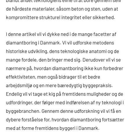
blandt andet teknologiens evne til at bore gennem selv
de hårdeste materialer, såsom beton og sten, uden at
kompromittere strukturel integritet eller sikkerhed.
I denne artikel vil vi dykke ned i de mange facetter af
diamantboring i Danmark. Vi vil udforske metodens
historiske udvikling, dens teknologiske anatomi og de
mange fordele, den bringer med sig. Derudover vil vi se
nærmere på, hvordan diamantboring ikke kun forbedrer
effektiviteten, men også bidrager til et bedre
arbejdsmiljø og en mere bæredygtig byggepraksis.
Endelig vil vi tage et kig på fremtidens muligheder og de
udfordringer, der følger med indførelsen af ny teknologi i
byggebranchen. Gennem denne udforskning vil vi få en
dybere forståelse for, hvordan diamantboring fortsætter
med at forme fremtidens byggeri i Danmark.