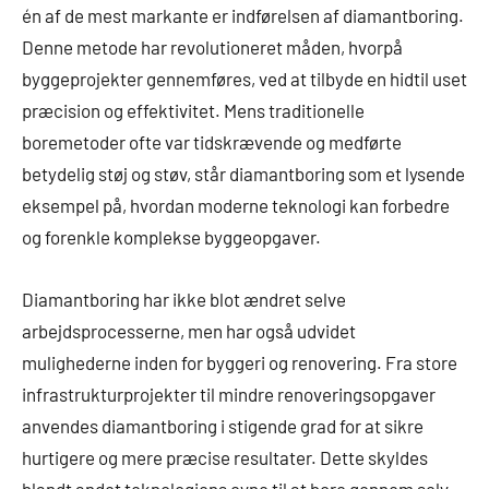
én af de mest markante er indførelsen af diamantboring.
Denne metode har revolutioneret måden, hvorpå
byggeprojekter gennemføres, ved at tilbyde en hidtil uset
præcision og effektivitet. Mens traditionelle
boremetoder ofte var tidskrævende og medførte
betydelig støj og støv, står diamantboring som et lysende
eksempel på, hvordan moderne teknologi kan forbedre
og forenkle komplekse byggeopgaver.
Diamantboring har ikke blot ændret selve
arbejdsprocesserne, men har også udvidet
mulighederne inden for byggeri og renovering. Fra store
infrastrukturprojekter til mindre renoveringsopgaver
anvendes diamantboring i stigende grad for at sikre
hurtigere og mere præcise resultater. Dette skyldes