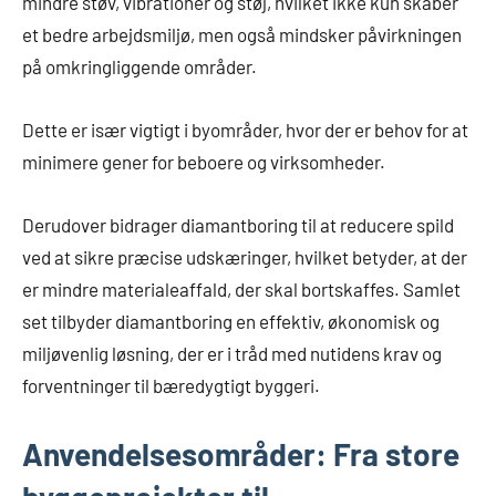
mindre støv, vibrationer og støj, hvilket ikke kun skaber
et bedre arbejdsmiljø, men også mindsker påvirkningen
på omkringliggende områder.
Dette er især vigtigt i byområder, hvor der er behov for at
minimere gener for beboere og virksomheder.
Derudover bidrager diamantboring til at reducere spild
ved at sikre præcise udskæringer, hvilket betyder, at der
er mindre materialeaffald, der skal bortskaffes. Samlet
set tilbyder diamantboring en effektiv, økonomisk og
miljøvenlig løsning, der er i tråd med nutidens krav og
forventninger til bæredygtigt byggeri.
Anvendelsesområder: Fra store