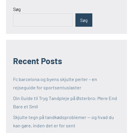
Søg
Søg
Recent Posts
Fc barcelona og byens skjulte perler – en
rejseguide for sportsentusiaster
Din Guide til Tryg Tandpleje på Østerbro: Mere End
Bare et Smil
Skjulte tegn på tandkødsproblemer — og hvad du
kan gøre, inden det er for sent