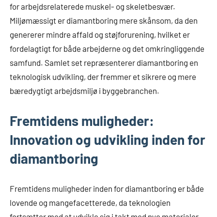
for arbejdsrelaterede muskel- og skeletbesvær.
Miljømæssigt er diamantboring mere skånsom, da den
genererer mindre affald og støjforurening, hvilket er
fordelagtigt for både arbejderne og det omkringliggende
samfund. Samlet set repræsenterer diamantboring en
teknologisk udvikling, der fremmer et sikrere og mere
bæredygtigt arbejdsmiljø i byggebranchen.
Fremtidens muligheder:
Innovation og udvikling inden for
diamantboring
Fremtidens muligheder inden for diamantboring er både
lovende og mangefacetterede, da teknologien
fortsætter med at udvikle sig i takt med nye materialer