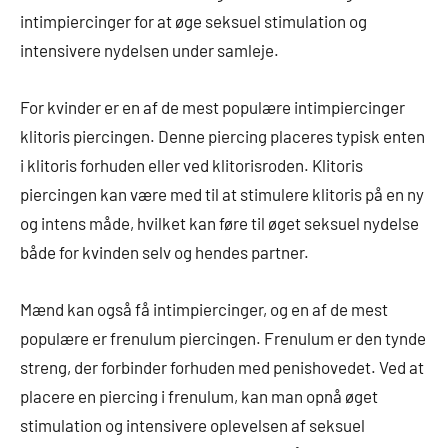
intimpiercinger for at øge seksuel stimulation og
intensivere nydelsen under samleje.
For kvinder er en af de mest populære intimpiercinger
klitoris piercingen. Denne piercing placeres typisk enten
i klitoris forhuden eller ved klitorisroden. Klitoris
piercingen kan være med til at stimulere klitoris på en ny
og intens måde, hvilket kan føre til øget seksuel nydelse
både for kvinden selv og hendes partner.
Mænd kan også få intimpiercinger, og en af de mest
populære er frenulum piercingen. Frenulum er den tynde
streng, der forbinder forhuden med penishovedet. Ved at
placere en piercing i frenulum, kan man opnå øget
stimulation og intensivere oplevelsen af seksuel