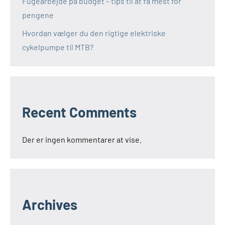
Fugearbejde på budget – tips til at få mest for
pengene
Hvordan vælger du den rigtige elektriske
cykelpumpe til MTB?
Recent Comments
Der er ingen kommentarer at vise.
Archives