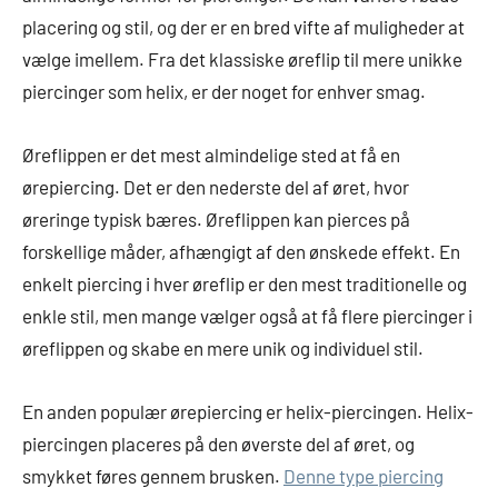
placering og stil, og der er en bred vifte af muligheder at
vælge imellem. Fra det klassiske øreflip til mere unikke
piercinger som helix, er der noget for enhver smag.
Øreflippen er det mest almindelige sted at få en
ørepiercing. Det er den nederste del af øret, hvor
øreringe typisk bæres. Øreflippen kan pierces på
forskellige måder, afhængigt af den ønskede effekt. En
enkelt piercing i hver øreflip er den mest traditionelle og
enkle stil, men mange vælger også at få flere piercinger i
øreflippen og skabe en mere unik og individuel stil.
En anden populær ørepiercing er helix-piercingen. Helix-
piercingen placeres på den øverste del af øret, og
smykket føres gennem brusken.
Denne type piercing