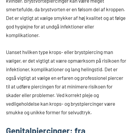
kvinder. Brystvortepiercinger kan være meget
smertefulde, da brystvorten er en følsom del af kroppen.
Det er vigtigt at vælge smykker af høj kvalitet og at følge
god hygiejne for at undgå infektioner eller
komplikationer.
Uanset hvilken type krops- eller brystpiercing man
vælger, er det vigtigt at være opmærksom på risikoen for
infektioner, komplikationer og lang helingstid. Det er
også vigtigt at vælge en erfaren og professionel piercer
til at udføre piercingen for at minimere risikoen for
skader eller problemer. Ved korrekt pleje og
vedligeholdelse kan krops- og brystpiercinger være
smukke og unikke former for selvudtryk.
Genitalpiercinger: fra