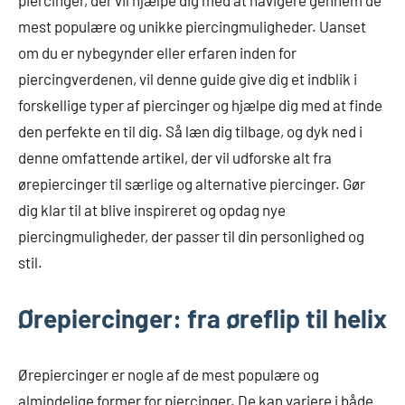
mest populære og unikke piercingmuligheder. Uanset
om du er nybegynder eller erfaren inden for
piercingverdenen, vil denne guide give dig et indblik i
forskellige typer af piercinger og hjælpe dig med at finde
den perfekte en til dig. Så læn dig tilbage, og dyk ned i
denne omfattende artikel, der vil udforske alt fra
ørepiercinger til særlige og alternative piercinger. Gør
dig klar til at blive inspireret og opdag nye
piercingmuligheder, der passer til din personlighed og
stil.
Ørepiercinger: fra øreflip til helix
Ørepiercinger er nogle af de mest populære og
almindelige former for piercinger. De kan variere i både