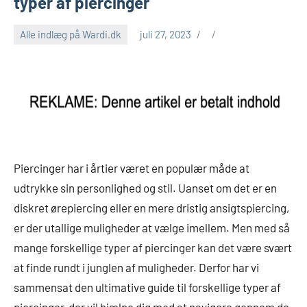
typer af piercinger
Alle indlæg på Wardi.dk
juli 27, 2023
Piercinger har i årtier været en populær måde at
udtrykke sin personlighed og stil. Uanset om det er en
diskret ørepiercing eller en mere dristig ansigtspiercing,
er der utallige muligheder at vælge imellem. Men med så
mange forskellige typer af piercinger kan det være svært
at finde rundt i junglen af muligheder. Derfor har vi
sammensat den ultimative guide til forskellige typer af
piercinger, der vil hjælpe dig med at navigere gennem de