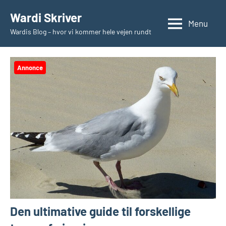
Videre
Wardi Skriver
til
Menu
Wardis Blog – hvor vi kommer hele vejen rundt
indhold
Annonce
Den ultimative guide til forskellige