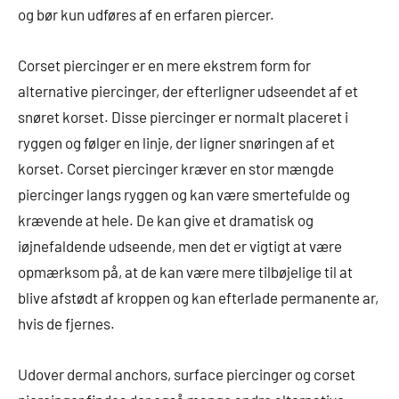
og bør kun udføres af en erfaren piercer.
Corset piercinger er en mere ekstrem form for
alternative piercinger, der efterligner udseendet af et
snøret korset. Disse piercinger er normalt placeret i
ryggen og følger en linje, der ligner snøringen af et
korset. Corset piercinger kræver en stor mængde
piercinger langs ryggen og kan være smertefulde og
krævende at hele. De kan give et dramatisk og
iøjnefaldende udseende, men det er vigtigt at være
opmærksom på, at de kan være mere tilbøjelige til at
blive afstødt af kroppen og kan efterlade permanente ar,
hvis de fjernes.
Udover dermal anchors, surface piercinger og corset