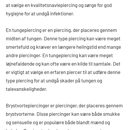
at vælge en kvalitetsnavlepiercing og sørge for god
hygiejne for at undgå infektioner.
En tungepiercing er en piercing, der placeres gennem
midten af tungen. Denne type piercing kan være meget
smertefuld og kræver en længere helingstid end mange
andre piercinger. En tungepiercing kan være meget
iøjnefaldende og kan ofte være en kilde til samtale. Det
er vigtigt at vælge en erfaren piercer til at udføre denne
type piercing for at undgå skader på tungen og
talevanskeligheder.
Brystvortepiercinger er piercinger, der placeres gennem
brystvorterne. Disse piercinger kan være både smukke
og sensuelle og er populære både blandt mænd og