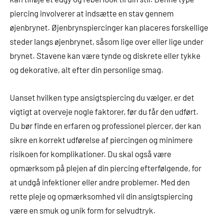
piercing involverer at indsætte en stav gennem
øjenbrynet. Øjenbrynspiercinger kan placeres forskellige
steder langs øjenbrynet, såsom lige over eller lige under
brynet. Stavene kan være tynde og diskrete eller tykke
og dekorative, alt efter din personlige smag.
Uanset hvilken type ansigtspiercing du vælger, er det
vigtigt at overveje nogle faktorer, før du får den udført.
Du bør finde en erfaren og professionel piercer, der kan
sikre en korrekt udførelse af piercingen og minimere
risikoen for komplikationer. Du skal også være
opmærksom på plejen af din piercing efterfølgende, for
at undgå infektioner eller andre problemer. Med den
rette pleje og opmærksomhed vil din ansigtspiercing
være en smuk og unik form for selvudtryk.