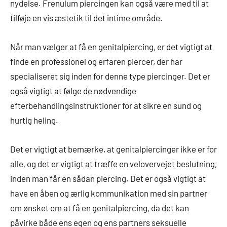
nydelse. Frenulum piercingen kan også være med til at
tilføje en vis æstetik til det intime område.
Når man vælger at få en genitalpiercing, er det vigtigt at
finde en professionel og erfaren piercer, der har
specialiseret sig inden for denne type piercinger. Det er
også vigtigt at følge de nødvendige
efterbehandlingsinstruktioner for at sikre en sund og
hurtig heling.
Det er vigtigt at bemærke, at genitalpiercinger ikke er for
alle, og det er vigtigt at træffe en velovervejet beslutning,
inden man får en sådan piercing. Det er også vigtigt at
have en åben og ærlig kommunikation med sin partner
om ønsket om at få en genitalpiercing, da det kan
påvirke både ens egen og ens partners seksuelle