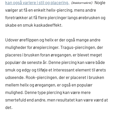
kan også variere i stil og placering.
Nogle
vælger at få en enkelt helix-piercing, mens andre
foretrækker at få flere piercinger langs ørebrusken og
skabe en smuk kaskadeeffekt.
Udover øreflippen og helix er der også mange andre
muligheder for ørepiercinger. Tragus-piercingen, der
placeres i brusken foran øregangen, er blevet meget
populær de seneste år. Denne piercing kan være både
smuk og edgy og tilføje et interessant element til ørets
udseende. Rook-piercingen, der er placeret i brusken
mellem helix og øregangen, er også en populær
mulighed. Denne type piercing kan være mere
smertefuld end andre, men resultatet kan være værd at
det.