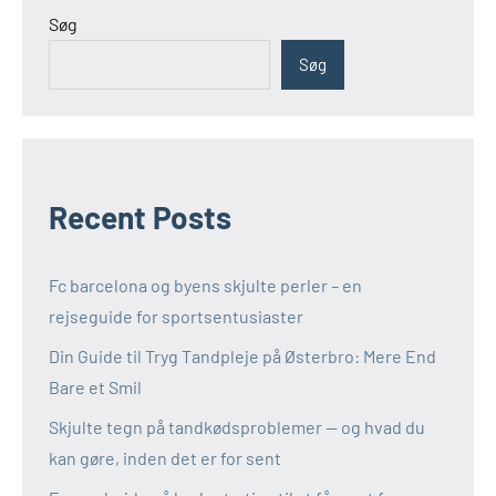
Søg
Søg
Recent Posts
Fc barcelona og byens skjulte perler – en
rejseguide for sportsentusiaster
Din Guide til Tryg Tandpleje på Østerbro: Mere End
Bare et Smil
Skjulte tegn på tandkødsproblemer — og hvad du
kan gøre, inden det er for sent