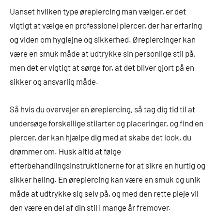
Uanset hvilken type ørepiercing man vælger, er det
vigtigt at vælge en professionel piercer, der har erfaring
og viden om hygiejne og sikkerhed. Ørepiercinger kan
være en smuk måde at udtrykke sin personlige stil på,
men det er vigtigt at sørge for, at det bliver gjort på en
sikker og ansvarlig måde.
Så hvis du overvejer en ørepiercing, så tag dig tid til at
undersøge forskellige stilarter og placeringer, og find en
piercer, der kan hjælpe dig med at skabe det look, du
drømmer om. Husk altid at følge
efterbehandlingsinstruktionerne for at sikre en hurtig og
sikker heling. En ørepiercing kan være en smuk og unik
måde at udtrykke sig selv på, og med den rette pleje vil
den være en del af din stil i mange år fremover.