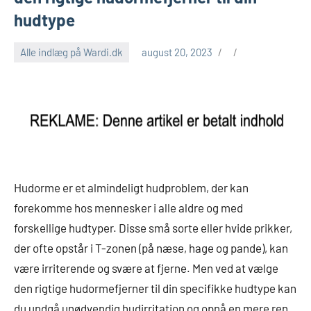
hudtype
Alle indlæg på Wardi.dk
august 20, 2023
Hudorme er et almindeligt hudproblem, der kan
forekomme hos mennesker i alle aldre og med
forskellige hudtyper. Disse små sorte eller hvide prikker,
der ofte opstår i T-zonen (på næse, hage og pande), kan
være irriterende og svære at fjerne. Men ved at vælge
den rigtige hudormefjerner til din specifikke hudtype kan
du undgå unødvendig hudirritation og opnå en mere ren