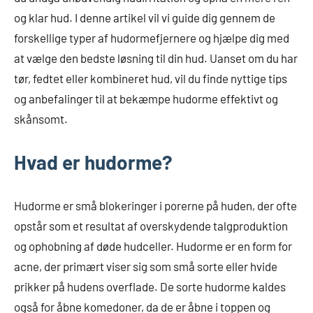
og klar hud. I denne artikel vil vi guide dig gennem de
forskellige typer af hudormefjernere og hjælpe dig med
at vælge den bedste løsning til din hud. Uanset om du har
tør, fedtet eller kombineret hud, vil du finde nyttige tips
og anbefalinger til at bekæmpe hudorme effektivt og
skånsomt.
Hvad er hudorme?
Hudorme er små blokeringer i porerne på huden, der ofte
opstår som et resultat af overskydende talgproduktion
og ophobning af døde hudceller. Hudorme er en form for
acne, der primært viser sig som små sorte eller hvide
prikker på hudens overflade. De sorte hudorme kaldes
også for åbne komedoner, da de er åbne i toppen og