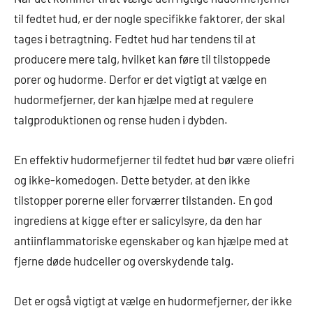
til fedtet hud, er der nogle specifikke faktorer, der skal
tages i betragtning. Fedtet hud har tendens til at
producere mere talg, hvilket kan føre til tilstoppede
porer og hudorme. Derfor er det vigtigt at vælge en
hudormefjerner, der kan hjælpe med at regulere
talgproduktionen og rense huden i dybden.
En effektiv hudormefjerner til fedtet hud bør være oliefri
og ikke-komedogen. Dette betyder, at den ikke
tilstopper porerne eller forværrer tilstanden. En god
ingrediens at kigge efter er salicylsyre, da den har
antiinflammatoriske egenskaber og kan hjælpe med at
fjerne døde hudceller og overskydende talg.
Det er også vigtigt at vælge en hudormefjerner, der ikke