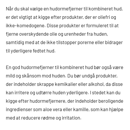
Når du skal vælge en hudormefjerner til kombineret hud,
er det vigtigt at kigge efter produkter, der er oliefri og
ikke-komedogene. Disse produkter er formuleret til at
fjerne overskydende olie og urenheder fra huden,
samtidig med at de ikke tilstopper porerne eller bidrager
til yderligere fedtet hud.
En god hudormefjerner til kombineret hud bør også være
mild og skånsom mod huden. Du bør undgå produkter,
der indeholder skrappe kemikalier eller alkohol, da disse
kan irritere og udtørre huden yderligere. I stedet kan du
kigge efter hudormefjernere, der indeholder beroligende
ingredienser som aloe vera eller kamille, som kan hjælpe
med at reducere rødme og irritation.