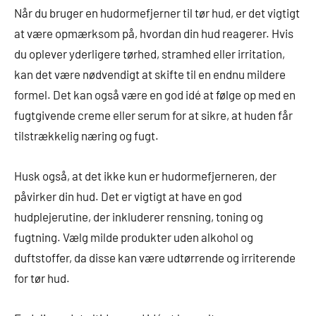
Når du bruger en hudormefjerner til tør hud, er det vigtigt
at være opmærksom på, hvordan din hud reagerer. Hvis
du oplever yderligere tørhed, stramhed eller irritation,
kan det være nødvendigt at skifte til en endnu mildere
formel. Det kan også være en god idé at følge op med en
fugtgivende creme eller serum for at sikre, at huden får
tilstrækkelig næring og fugt.
Husk også, at det ikke kun er hudormefjerneren, der
påvirker din hud. Det er vigtigt at have en god
hudplejerutine, der inkluderer rensning, toning og
fugtning. Vælg milde produkter uden alkohol og
duftstoffer, da disse kan være udtørrende og irriterende
for tør hud.