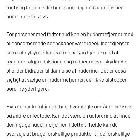
fugte og berolige din hud, samtidig med at de fjerner
hudorme effektivt.
For personer med fedtet hud kan en hudormefjerner med
olieabsorberende egenskaber være ideel. Ingredienser
som salicylsyre eller tea tree oil kan hjælpe med at
regulere talgproduktionen og reducere overskydende
olie, der bidrager til dannelse af hudorme. Det er også
vigtigt at vælge en hudormefjerner, der ikke tilstopper
porerne yderligere.
Hvis du har kombineret hud, hvor nogle områder er tørre
og andre er fedtede, kan det være en udfordring at finde
den rigtige hudormefjerner. I dette tilfælde kan du
overveje at bruge forskellige produkter til de forskellige