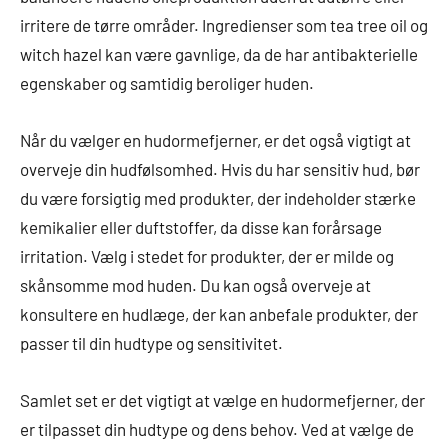
irritere de tørre områder. Ingredienser som tea tree oil og
witch hazel kan være gavnlige, da de har antibakterielle
egenskaber og samtidig beroliger huden.
Når du vælger en hudormefjerner, er det også vigtigt at
overveje din hudfølsomhed. Hvis du har sensitiv hud, bør
du være forsigtig med produkter, der indeholder stærke
kemikalier eller duftstoffer, da disse kan forårsage
irritation. Vælg i stedet for produkter, der er milde og
skånsomme mod huden. Du kan også overveje at
konsultere en hudlæge, der kan anbefale produkter, der
passer til din hudtype og sensitivitet.
Samlet set er det vigtigt at vælge en hudormefjerner, der
er tilpasset din hudtype og dens behov. Ved at vælge de