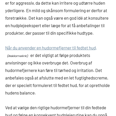
er for aggressiv, da dette kan irritere og udtørre huden
yderligere. En mild og skånsom formulering er derfor at
foretrække. Det kan også være en god idé at konsultere
en hudplejeekspert eller læge for at få anbefalinger til
produkter, der passer til din specifikke hudtype.
Når du anvender en hudormefjerner til fedtet hud,
er det vigtigt at følge produktets
anvisninger og ikke overbruge det. Overbrug af
hudormefjernere kan føre til tørhed og irritation. Det
anbefales også at afslutte med en let fugtighedscreme,
der er specielt formuleret til fedtet hud, for at opretholde
hudens balance.
Ved at vælge den rigtige hudormefjerner til din fedtede
hud og følge en konsekvent hudplejerutine kan du opnå