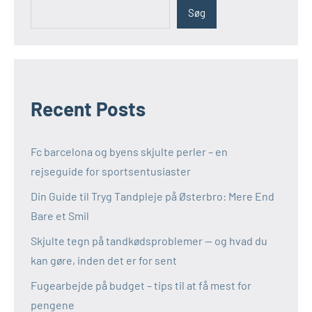
Søg
Recent Posts
Fc barcelona og byens skjulte perler – en
rejseguide for sportsentusiaster
Din Guide til Tryg Tandpleje på Østerbro: Mere End
Bare et Smil
Skjulte tegn på tandkødsproblemer — og hvad du
kan gøre, inden det er for sent
Fugearbejde på budget – tips til at få mest for
pengene