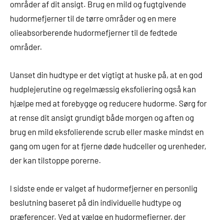
områder af dit ansigt. Brug en mild og fugtgivende
hudormefjerner til de tørre områder og en mere
olieabsorberende hudormefjerner til de fedtede
områder.
Uanset din hudtype er det vigtigt at huske på, at en god
hudplejerutine og regelmæssig eksfoliering også kan
hjælpe med at forebygge og reducere hudorme. Sørg for
at rense dit ansigt grundigt både morgen og aften og
brug en mild eksfolierende scrub eller maske mindst en
gang om ugen for at fjerne døde hudceller og urenheder,
der kan tilstoppe porerne.
I sidste ende er valget af hudormefjerner en personlig
beslutning baseret på din individuelle hudtype og
præferencer. Ved at vælge en hudormefjerner, der