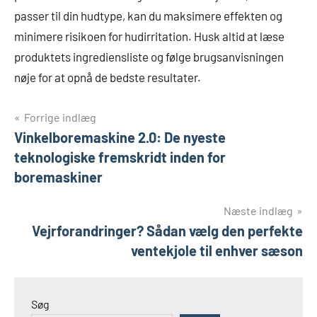
passer til din hudtype, kan du maksimere effekten og
minimere risikoen for hudirritation. Husk altid at læse
produktets ingrediensliste og følge brugsanvisningen
nøje for at opnå de bedste resultater.
Indlægsnavigation
Forrige indlæg
Vinkelboremaskine 2.0: De nyeste
teknologiske fremskridt inden for
boremaskiner
Næste indlæg
Vejrforandringer? Sådan vælg den perfekte
ventekjole til enhver sæson
Søg