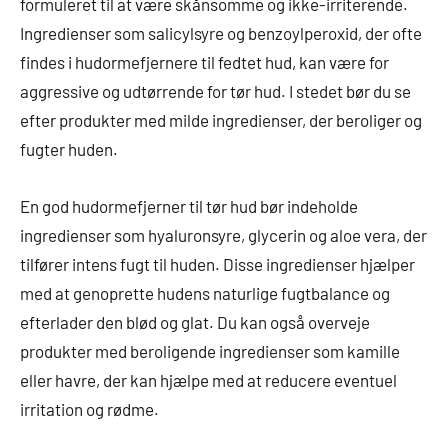
formuleret til at være skånsomme og ikke-irriterende.
Ingredienser som salicylsyre og benzoylperoxid, der ofte
findes i hudormefjernere til fedtet hud, kan være for
aggressive og udtørrende for tør hud. I stedet bør du se
efter produkter med milde ingredienser, der beroliger og
fugter huden.
En god hudormefjerner til tør hud bør indeholde
ingredienser som hyaluronsyre, glycerin og aloe vera, der
tilfører intens fugt til huden. Disse ingredienser hjælper
med at genoprette hudens naturlige fugtbalance og
efterlader den blød og glat. Du kan også overveje
produkter med beroligende ingredienser som kamille
eller havre, der kan hjælpe med at reducere eventuel
irritation og rødme.