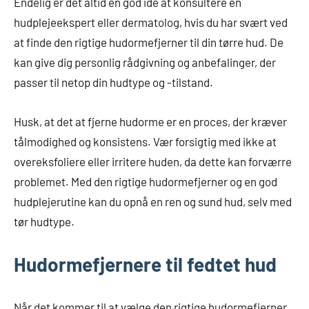
Endelig er det altid en god idé at konsultere en
hudplejeekspert eller dermatolog, hvis du har svært ved
at finde den rigtige hudormefjerner til din tørre hud. De
kan give dig personlig rådgivning og anbefalinger, der
passer til netop din hudtype og -tilstand.
Husk, at det at fjerne hudorme er en proces, der kræver
tålmodighed og konsistens. Vær forsigtig med ikke at
overeksfoliere eller irritere huden, da dette kan forværre
problemet. Med den rigtige hudormefjerner og en god
hudplejerutine kan du opnå en ren og sund hud, selv med
tør hudtype.
Hudormefjernere til fedtet hud
Når det kommer til at vælge den rigtige hudormefjerner