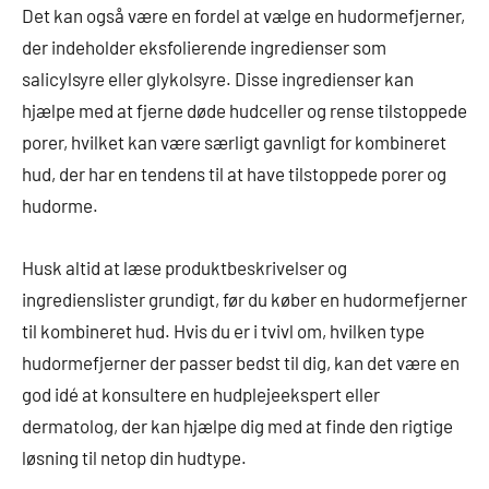
Det kan også være en fordel at vælge en hudormefjerner,
der indeholder eksfolierende ingredienser som
salicylsyre eller glykolsyre. Disse ingredienser kan
hjælpe med at fjerne døde hudceller og rense tilstoppede
porer, hvilket kan være særligt gavnligt for kombineret
hud, der har en tendens til at have tilstoppede porer og
hudorme.
Husk altid at læse produktbeskrivelser og
ingredienslister grundigt, før du køber en hudormefjerner
til kombineret hud. Hvis du er i tvivl om, hvilken type
hudormefjerner der passer bedst til dig, kan det være en
god idé at konsultere en hudplejeekspert eller
dermatolog, der kan hjælpe dig med at finde den rigtige
løsning til netop din hudtype.