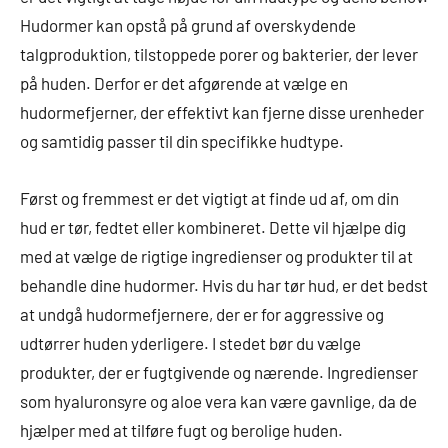
Hudormer kan opstå på grund af overskydende
talgproduktion, tilstoppede porer og bakterier, der lever
på huden. Derfor er det afgørende at vælge en
hudormefjerner, der effektivt kan fjerne disse urenheder
og samtidig passer til din specifikke hudtype.
Først og fremmest er det vigtigt at finde ud af, om din
hud er tør, fedtet eller kombineret. Dette vil hjælpe dig
med at vælge de rigtige ingredienser og produkter til at
behandle dine hudormer. Hvis du har tør hud, er det bedst
at undgå hudormefjernere, der er for aggressive og
udtørrer huden yderligere. I stedet bør du vælge
produkter, der er fugtgivende og nærende. Ingredienser
som hyaluronsyre og aloe vera kan være gavnlige, da de
hjælper med at tilføre fugt og berolige huden.