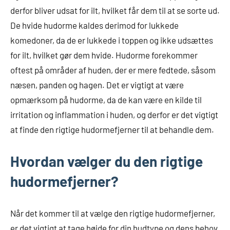
derfor bliver udsat for ilt, hvilket får dem til at se sorte ud.
De hvide hudorme kaldes derimod for lukkede
komedoner, da de er lukkede i toppen og ikke udsættes
for ilt, hvilket gør dem hvide. Hudorme forekommer
oftest på områder af huden, der er mere fedtede, såsom
næsen, panden og hagen. Det er vigtigt at være
opmærksom på hudorme, da de kan være en kilde til
irritation og inflammation i huden, og derfor er det vigtigt
at finde den rigtige hudormefjerner til at behandle dem.
Hvordan vælger du den rigtige
hudormefjerner?
Når det kommer til at vælge den rigtige hudormefjerner,
er det vigtigt at tage højde for din hudtype og dens behov.