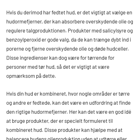
Hvis du derimod har fedtet hud, er det vigtigt at vælge en
hudormefjerner, der kan absorbere overskydende olie og
regulere talgproduktionen. Produkter med salicylsyre og
benzoylperoxid er gode valg, da de kan trænge dybt ind i
porerne og fjerne overskydende olie og døde hudceller.
Disse ingredienser kan dog være for tørrende for
personer med tør hud, så det er vigtigt at være
opmærksom på dette.
Hvis din hud er kombineret, hvor nogle områder er tørre
og andre er fedtede, kan det være en udfordring at finde
den rigtige hudormefjerner. Her kan det være en god idé
at bruge produkter, der er specielt formuleret til
kombineret hud. Disse produkter kan hjælpe med at
balancere hudens olieproduktion uden at udtørre eller