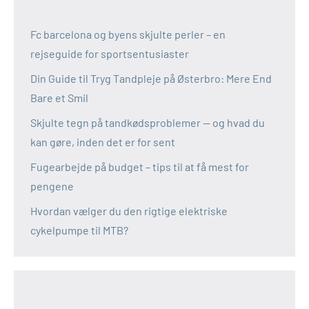
Fc barcelona og byens skjulte perler – en
rejseguide for sportsentusiaster
Din Guide til Tryg Tandpleje på Østerbro: Mere End
Bare et Smil
Skjulte tegn på tandkødsproblemer — og hvad du
kan gøre, inden det er for sent
Fugearbejde på budget – tips til at få mest for
pengene
Hvordan vælger du den rigtige elektriske
cykelpumpe til MTB?