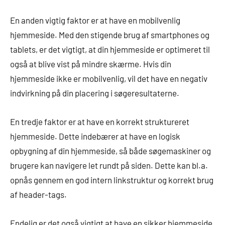
En anden vigtig faktor er at have en mobilvenlig
hjemmeside. Med den stigende brug af smartphones og
tablets, er det vigtigt, at din hjemmeside er optimeret til
også at blive vist på mindre skærme. Hvis din
hjemmeside ikke er mobilvenlig, vil det have en negativ
indvirkning på din placering i søgeresultaterne.
En tredje faktor er at have en korrekt struktureret
hjemmeside. Dette indebærer at have en logisk
opbygning af din hjemmeside, så både søgemaskiner og
brugere kan navigere let rundt på siden. Dette kan bl.a.
opnås gennem en god intern linkstruktur og korrekt brug
af header-tags.
Endelig er det også vigtigt at have en sikker hjemmeside,