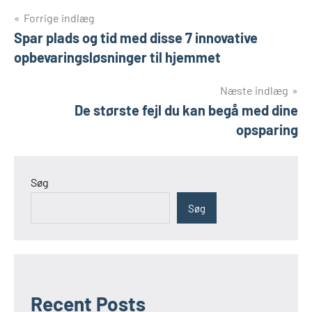
Indlægsnavigation
Forrige indlæg
Spar plads og tid med disse 7 innovative
opbevaringsløsninger til hjemmet
Næste indlæg
De største fejl du kan begå med dine
opsparing
Søg
Søg
Recent Posts