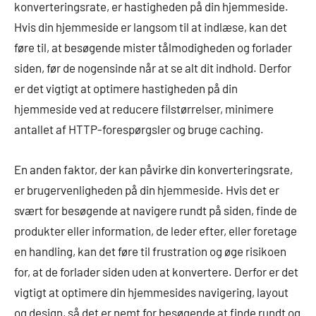
konverteringsrate, er hastigheden på din hjemmeside.
Hvis din hjemmeside er langsom til at indlæse, kan det
føre til, at besøgende mister tålmodigheden og forlader
siden, før de nogensinde når at se alt dit indhold. Derfor
er det vigtigt at optimere hastigheden på din
hjemmeside ved at reducere filstørrelser, minimere
antallet af HTTP-forespørgsler og bruge caching.
En anden faktor, der kan påvirke din konverteringsrate,
er brugervenligheden på din hjemmeside. Hvis det er
svært for besøgende at navigere rundt på siden, finde de
produkter eller information, de leder efter, eller foretage
en handling, kan det føre til frustration og øge risikoen
for, at de forlader siden uden at konvertere. Derfor er det
vigtigt at optimere din hjemmesides navigering, layout
og design, så det er nemt for besøgende at finde rundt og