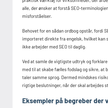
praktisk værktøj for virksomheder, der arbe
alle, der ønsker at forstå SEO-terminologien 
misforståelser.
Behovet for en sådan ordbog opstår, fordi 
importeret direkte fra engelsk, hvilket kan s
ikke arbejder med SEO til daglig.
Ved at samle de vigtigste udtryk og forklar
med til at skabe fælles fodslag og sikre, a
taler samme sprog. Dermed mindskes risikoen
rigtige beslutninger, når der skal arbejdes
Eksempler på begreber der 