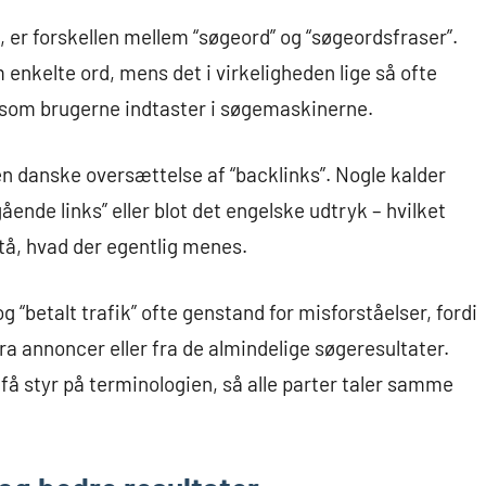
g, er forskellen mellem “søgeord” og “søgeordsfraser”.
 enkelte ord, mens det i virkeligheden lige så ofte
 som brugerne indtaster i søgemaskinerne.
en danske oversættelse af “backlinks”. Nogle kalder
ende links” eller blot det engelske udtryk – hvilket
tå, hvad der egentlig menes.
 “betalt trafik” ofte genstand for misforståelser, fordi
fra annoncer eller fra de almindelige søgeresultater.
 få styr på terminologien, så alle parter taler samme