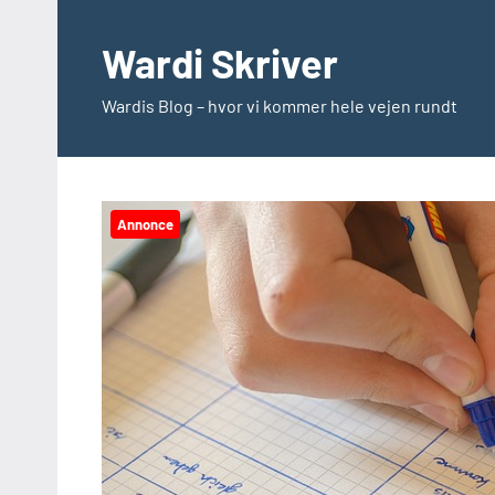
Videre
til
Wardi Skriver
indhold
Wardis Blog – hvor vi kommer hele vejen rundt
Annonce