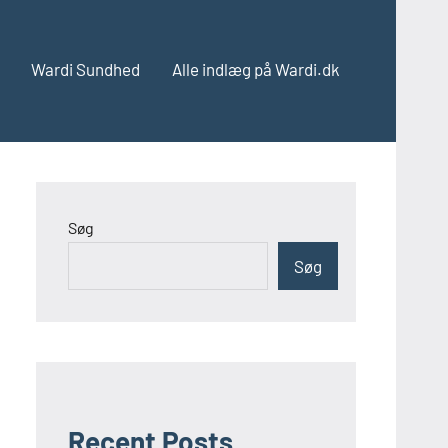
Wardi Sundhed
Alle indlæg på Wardi.dk
Søg
Søg
Recent Posts