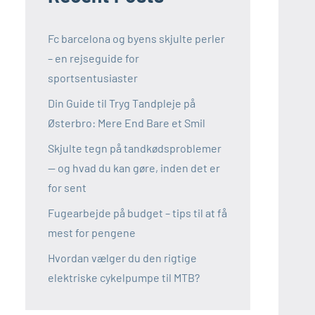
Fc barcelona og byens skjulte perler
– en rejseguide for
sportsentusiaster
Din Guide til Tryg Tandpleje på
Østerbro: Mere End Bare et Smil
Skjulte tegn på tandkødsproblemer
— og hvad du kan gøre, inden det er
for sent
Fugearbejde på budget – tips til at få
mest for pengene
Hvordan vælger du den rigtige
elektriske cykelpumpe til MTB?