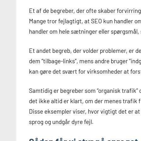
Et af de begreber, der ofte skaber forvirrin
Mange tror fejlagtigt, at SEO kun handler om
handler om hele sætninger eller spørgsmål,
Et andet begreb, der volder problemer, er d
dem “tilbage-links”, mens andre bruger “indgå
kan gøre det svært for virksomheder at fors
Samtidig er begreber som “organisk trafik” og
det ikke altid er klart, om der menes trafik 
Disse eksempler viser, hvor vigtigt det er at
sprog og undgår dyre fejl.