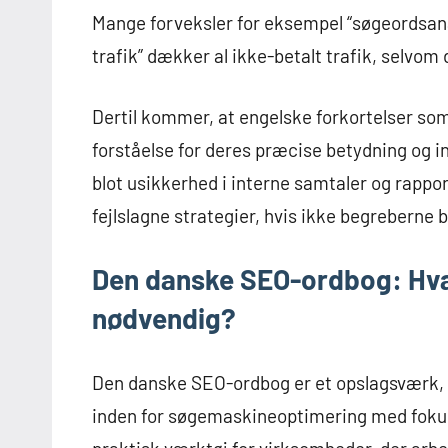
Mange forveksler for eksempel “søgeordsanal
trafik” dækker al ikke-betalt trafik, selvom
Dertil kommer, at engelske forkortelser so
forståelse for deres præcise betydning og i
blot usikkerhed i interne samtaler og rappor
fejlslagne strategier, hvis ikke begreberne b
Den danske SEO-ordbog: Hvad
nødvendig?
Den danske SEO-ordbog er et opslagsværk, d
inden for søgemaskineoptimering med fokus