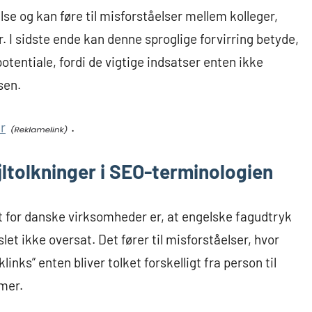
lse og kan føre til misforståelser mellem kolleger,
 I sidste ende kan denne sproglige forvirring betyde,
tentiale, fordi de vigtige indsatser enten ikke
sen.
r
.
jltolkninger i SEO-terminologien
t for danske virksomheder er, at engelske fagudtryk
 slet ikke oversat. Det fører til misforståelser, hvor
nks” enten bliver tolket forskelligt fra person til
mer.