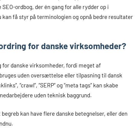
 SEO-ordbog, der én gang for alle rydder op i
u kan få styr på terminologien og opnå bedre resultater
ordring for danske virksomheder?
 for danske virksomheder, fordi meget af
ruges uden oversættelse eller tilpasning til dansk
klinks”, “crawl”, “SERP” og “meta tags” kan skabe
or medarbejdere uden teknisk baggrund.
 begreb kan have flere danske betegnelser, eller den
endnu.