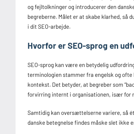
og fejltolkninger og introducerer den danske
begreberne. Målet er at skabe klarhed, så d
i dit SEO-arbejde.
Hvorfor er SEO-sprog en udf
SEO-sprog kan være en betydelig udfordring
terminologien stammer fra engelsk og ofte b
kontekst. Det betyder, at begreber som “bac
forvirring internt i organisationen, især f
Samtidig kan oversættelserne variere, så ét
danske betegnelse findes måske slet ikke 