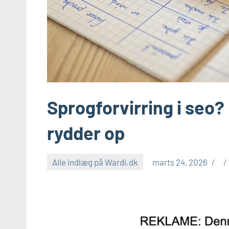
Sprogforvirring i seo
rydder op
Alle indlæg på Wardi.dk
marts 24, 2026