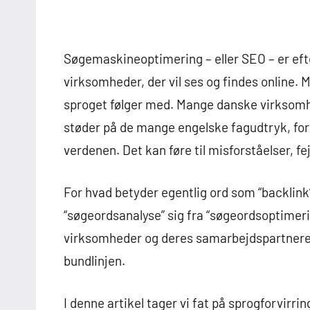
Søgemaskineoptimering – eller SEO – er eft
virksomheder, der vil ses og findes online. M
sproget følger med. Mange danske virksomhe
støder på de mange engelske fagudtryk, fo
verdenen. Det kan føre til misforståelser, fej
For hvad betyder egentlig ord som “backlink”
“søgeordsanalyse” sig fra “søgeordsoptimerin
virksomheder og deres samarbejdspartnere a
bundlinjen.
I denne artikel tager vi fat på sprogforvirr