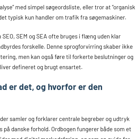
yse” med simpel søgeordsliste, eller tror at “organisk
 det typisk kun handler om trafik fra søgemaskiner.
m SEO, SEM og SEA ofte bruges i flæng uden klar
ndbyrdes forskelle. Denne sprogforvirring skaber ikke
tering, men kan også føre til forkerte beslutninger og
liver defineret og brugt ensartet.
 er det, og hvorfor er den
er samler og forklarer centrale begreber og udtryk
 på danske forhold. Ordbogen fungerer både som et