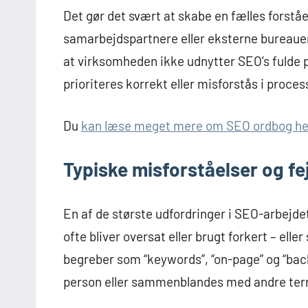
Det gør det svært at skabe en fælles forståe
samarbejdspartnere eller eksterne bureauer.
at virksomheden ikke udnytter SEO’s fulde po
prioriteres korrekt eller misforstås i proces
Du
kan læse meget mere om SEO ordbog he
Typiske misforståelser og fe
En af de største udfordringer i SEO-arbejde
ofte bliver oversat eller brugt forkert – eller
begreber som “keywords”, “on-page” og “backli
person eller sammenblandes med andre ter