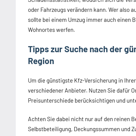
oder Fahrzeugs verändern kann. Wer also auf
sollte bei einem Umzug immer auch einen Bl
Wohnortes werfen.
Tipps zur Suche nach der gün
Region
Um die günstigste Kfz-Versicherung in Ihrer 
verschiedener Anbieter. Nutzen Sie dafür On
Preisunterschiede berücksichtigen und unte
Achten Sie dabei nicht nur auf den reinen 
Selbstbeteiligung, Deckungssummen und Zu