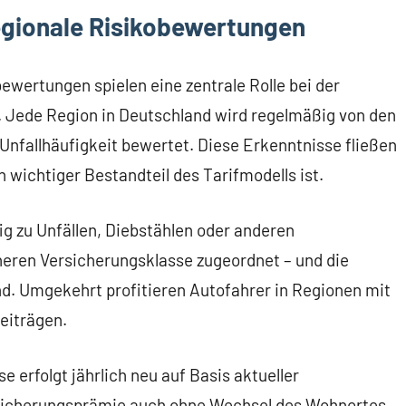
egionale Risikobewertungen
ewertungen spielen eine zentrale Rolle bei der
 Jede Region in Deutschland wird regelmäßig von den
Unfallhäufigkeit bewertet. Diese Erkenntnisse fließen
n wichtiger Bestandteil des Tarifmodells ist.
g zu Unfällen, Diebstählen oder anderen
heren Versicherungsklasse zugeordnet – und die
d. Umgekehrt profitieren Autofahrer in Regionen mit
eiträgen.
e erfolgt jährlich neu auf Basis aktueller
rsicherungsprämie auch ohne Wechsel des Wohnortes