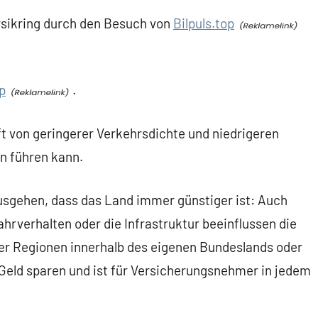
forsikring durch den Besuch von
Bilpuls.top
p
.
t von geringerer Verkehrsdichte und niedrigeren
n führen kann.
usgehen, dass das Land immer günstiger ist: Auch
ahrverhalten oder die Infrastruktur beeinflussen die
ner Regionen innerhalb des eigenen Bundeslands oder
Geld sparen und ist für Versicherungsnehmer in jedem