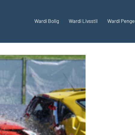
Wardi Bolig
Wardi Livsstil
Wardi Penge