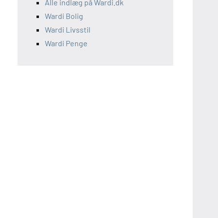
Alle indlæg på Wardi.dk
Wardi Bolig
Wardi Livsstil
Wardi Penge