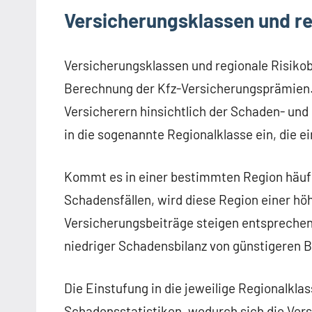
Versicherungsklassen und r
Versicherungsklassen und regionale Risikob
Berechnung der Kfz-Versicherungsprämien.
Versicherern hinsichtlich der Schaden- und 
in die sogenannte Regionalklasse ein, die ei
Kommt es in einer bestimmten Region häufi
Schadensfällen, wird diese Region einer hö
Versicherungsbeiträge steigen entsprechen
niedriger Schadensbilanz von günstigeren B
Die Einstufung in die jeweilige Regionalklass
Schadensstatistiken, wodurch sich die Ve