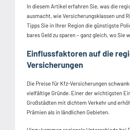
In diesem Artikel erfahren Sie, was die reg
ausmacht, wie Versicherungsklassen und 
Tipps Sie in Ihrer Region die günstigste Pol
bares Geld zu sparen – ganz gleich, wo Sie 
Einflussfaktoren auf die reg
Versicherungen
Die Preise für Kfz-Versicherungen schwanke
vielfältige Gründe. Einer der wichtigsten Ei
Großstädten mit dichtem Verkehr und erhöht
Prämien als in ländlichen Gebieten.
Hinzu kommen regionale Unterschiede bei Di