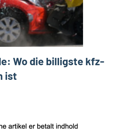
: Wo die billigste kfz-
 ist