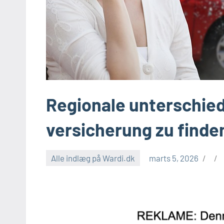
Regionale unterschiede
versicherung zu finden
Alle indlæg på Wardi.dk
marts 5, 2026