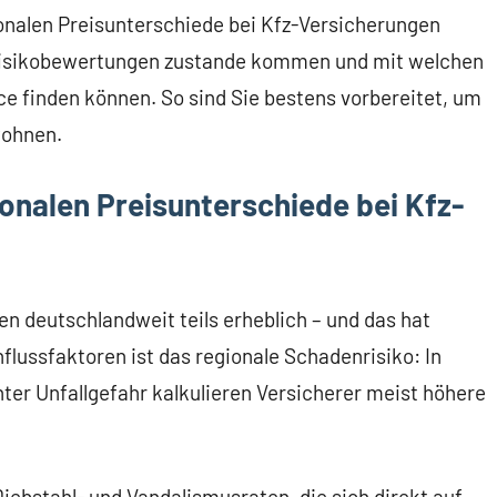
ionalen Preisunterschiede bei Kfz-Versicherungen
Risikobewertungen zustande kommen und mit welchen
ice finden können. So sind Sie bestens vorbereitet, um
wohnen.
ionalen Preisunterschiede bei Kfz-
n deutschlandweit teils erheblich – und das hat
nflussfaktoren ist das regionale Schadenrisiko: In
er Unfallgefahr kalkulieren Versicherer meist höhere
ebstahl- und Vandalismusraten, die sich direkt auf