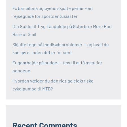
Fc barcelona og byens skjulte perler – en
rejseguide for sportsentusiaster
Din Guide til Tryg Tandpleje på Østerbro: Mere End
Bare et Smil
Skjulte tegn på tandkødsproblemer — og hvad du
kan gøre, inden det er for sent
Fugearbejde på budget – tips til at få mest for
pengene
Hvordan vælger du den rigtige elektriske
cykelpumpe til MTB?
Recent Comments