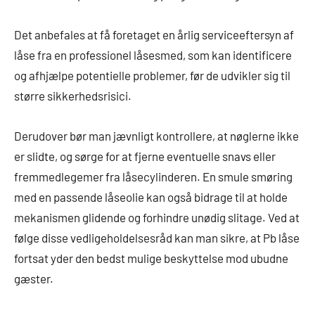
Det anbefales at få foretaget en årlig serviceeftersyn af
låse fra en professionel låsesmed, som kan identificere
og afhjælpe potentielle problemer, før de udvikler sig til
større sikkerhedsrisici.
Derudover bør man jævnligt kontrollere, at nøglerne ikke
er slidte, og sørge for at fjerne eventuelle snavs eller
fremmedlegemer fra låsecylinderen. En smule smøring
med en passende låseolie kan også bidrage til at holde
mekanismen glidende og forhindre unødig slitage. Ved at
følge disse vedligeholdelsesråd kan man sikre, at Pb låse
fortsat yder den bedst mulige beskyttelse mod ubudne
gæster.