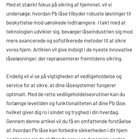
Med et stærkt fokus på sikring af hjemmet, vil vi
undersøge, hvordan Pb låse tilbyder robuste løsninger til
beskyttelse mod uønskede indtrængere. I takt med at
teknologien udvikler sig, bevæger låseindustrien sig mod
mere avancerede og sofistikerede metoder til at sikre
vores hjem. Artiklen vil give indsigt i de nyeste innovative
låseløsninger, der repræsenterer fremtidens sikring.
Endelig vil vi se på vigtigheden af vedligeholdelse og
service for at sikre, at dine låsesystemer fungerer
optimalt. Med de rette vedligeholdelsesrutiner kan du
forlænge levetiden og funktionaliteten af dine Pb låse,
hvilket giver dig ro i sindet og tryghed i din hverdag.
Gennem denne artikel vil du få en omfattende forståelse
af, hvordan Pb låse kan forbedre sikkerheden i dit hjem