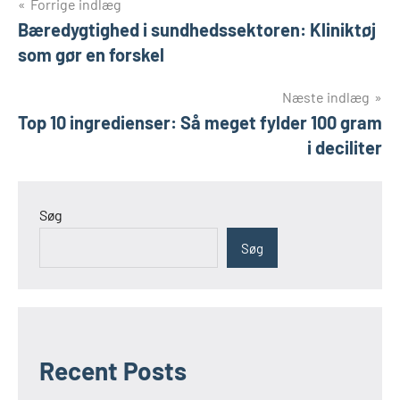
Indlægsnavigation
Forrige indlæg
Bæredygtighed i sundhedssektoren: Kliniktøj
som gør en forskel
Næste indlæg
Top 10 ingredienser: Så meget fylder 100 gram
i deciliter
Søg
Søg
Recent Posts