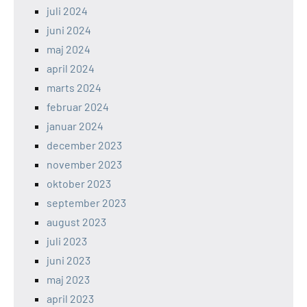
juli 2024
juni 2024
maj 2024
april 2024
marts 2024
februar 2024
januar 2024
december 2023
november 2023
oktober 2023
september 2023
august 2023
juli 2023
juni 2023
maj 2023
april 2023