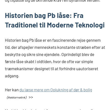
og tilpasse sig de skiftende krav i en dynamisk verden.
Historien bag Pb låse: Fra
Traditionel til Moderne Teknologi
Historien bag Pb låse er en fascinerende rejse gennem
tid, der afspejler menneskets konstante stræben efter at
beskytte og sikre sine ejendele. Oprindeligt blev de
første låse skabt i oldtiden, hvor de ofte var simple
træmekanismer designet til at forhindre uautoriseret
adgang.
Her kan
du læse mere om Oplukning af dør & bolig
>>