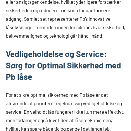
eller ansigtsgenkendelse, hvilket yderligere forstærker
sikkerheden og reducerer risikoen for uautoriseret
adgang. Samlet set repræsenterer Pb’s innovative
låseløsninger fremtiden inden for sikring, hvor sikkerhed,
bekvemmelighed og teknologi går hånd i hånd.
Vedligeholdelse og Service:
Sørg for Optimal Sikkerhed med
Pb låse
For at sikre optimal sikkerhed med Pb låse er det
afgørende at prioritere regelmæssig vedligeholdelse og
service. En velholdt lås fungerer ikke kun mere effektivt,
men forlænger også levetiden af låsemekanismen,
hvilket kan spare både tid og penge i det lange løb.