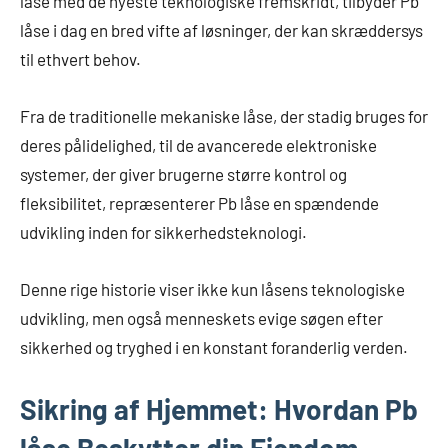
låse med de nyeste teknologiske fremskridt, tilbyder Pb
låse i dag en bred vifte af løsninger, der kan skræddersys
til ethvert behov.
Fra de traditionelle mekaniske låse, der stadig bruges for
deres pålidelighed, til de avancerede elektroniske
systemer, der giver brugerne større kontrol og
fleksibilitet, repræsenterer Pb låse en spændende
udvikling inden for sikkerhedsteknologi.
Denne rige historie viser ikke kun låsens teknologiske
udvikling, men også menneskets evige søgen efter
sikkerhed og tryghed i en konstant foranderlig verden.
Sikring af Hjemmet: Hvordan Pb