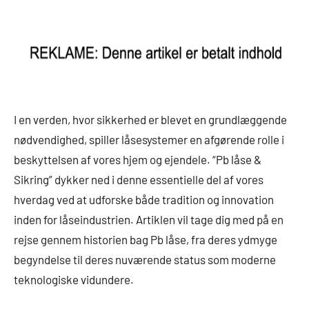
I en verden, hvor sikkerhed er blevet en grundlæggende
nødvendighed, spiller låsesystemer en afgørende rolle i
beskyttelsen af vores hjem og ejendele. “Pb låse &
Sikring” dykker ned i denne essentielle del af vores
hverdag ved at udforske både tradition og innovation
inden for låseindustrien. Artiklen vil tage dig med på en
rejse gennem historien bag Pb låse, fra deres ydmyge
begyndelse til deres nuværende status som moderne
teknologiske vidundere.