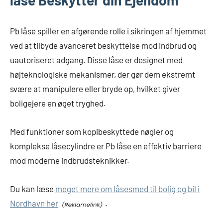
låse Beskytter din Ejendom
Pb låse spiller en afgørende rolle i sikringen af hjemmet
ved at tilbyde avanceret beskyttelse mod indbrud og
uautoriseret adgang. Disse låse er designet med
højteknologiske mekanismer, der gør dem ekstremt
svære at manipulere eller bryde op, hvilket giver
boligejere en øget tryghed.
Med funktioner som kopibeskyttede nøgler og
komplekse låsecylindre er Pb låse en effektiv barriere
mod moderne indbrudsteknikker.
Du kan læse
meget mere om låsesmed til bolig og bil i
Nordhavn her
.