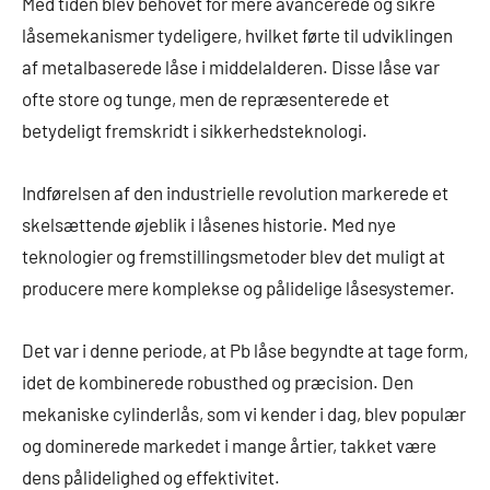
Med tiden blev behovet for mere avancerede og sikre
låsemekanismer tydeligere, hvilket førte til udviklingen
af metalbaserede låse i middelalderen. Disse låse var
ofte store og tunge, men de repræsenterede et
betydeligt fremskridt i sikkerhedsteknologi.
Indførelsen af den industrielle revolution markerede et
skelsættende øjeblik i låsenes historie. Med nye
teknologier og fremstillingsmetoder blev det muligt at
producere mere komplekse og pålidelige låsesystemer.
Det var i denne periode, at Pb låse begyndte at tage form,
idet de kombinerede robusthed og præcision. Den
mekaniske cylinderlås, som vi kender i dag, blev populær
og dominerede markedet i mange årtier, takket være
dens pålidelighed og effektivitet.