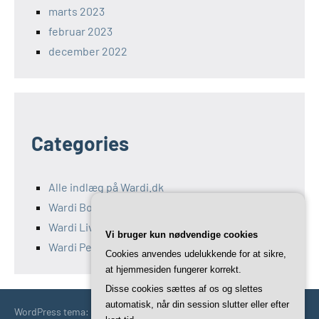
marts 2023
februar 2023
december 2022
Categories
Alle indlæg på Wardi.dk
Wardi Bolig
Wardi Livsstil
Vi bruger kun nødvendige cookies
Wardi Penge
Cookies anvendes udelukkende for at sikre,
at hjemmesiden fungerer korrekt.
Disse cookies sættes af os og slettes
automatisk, når din session slutter eller efter
WordPress tema: Occasio by ThemeZee.