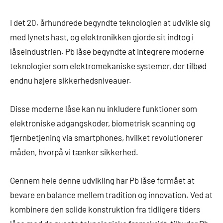
I det 20. århundrede begyndte teknologien at udvikle sig
med lynets hast, og elektronikken gjorde sit indtog i
låseindustrien. Pb låse begyndte at integrere moderne
teknologier som elektromekaniske systemer, der tilbød
endnu højere sikkerhedsniveauer.
Disse moderne låse kan nu inkludere funktioner som
elektroniske adgangskoder, biometrisk scanning og
fjernbetjening via smartphones, hvilket revolutionerer
måden, hvorpå vi tænker sikkerhed.
Gennem hele denne udvikling har Pb låse formået at
bevare en balance mellem tradition og innovation. Ved at
kombinere den solide konstruktion fra tidligere tiders