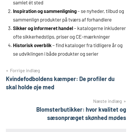
samlet ét sted
Inspiration og sammenligning
– se nyheder, tilbud og
sammenlign produkter på tværs af forhandlere
Sikker og informeret handel
– katalogerne inkluderer
ofte sikkerhedstips, priser og CE-mærkninger
Historisk overblik
– find kataloger fra tidligere år og
se udviklingen i både produkter og serier
Indlægsnavigation
Forrige indlæg
Kvindefodboldens kæmper: De profiler du
skal holde øje med
Næste indlæg
Blomsterbutikker: hvor kvalitet og
sæsonpræget skønhed mødes