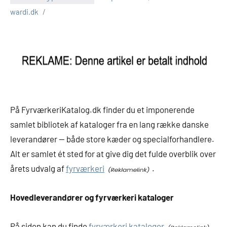
wardi.dk
På FyrværkeriKatalog.dk finder du et imponerende
samlet bibliotek af kataloger fra en lang række danske
leverandører — både store kæder og specialforhandlere.
Alt er samlet ét sted for at give dig det fulde overblik over
årets udvalg af
fyrværkeri
.
Hovedleverandører og fyrværkeri kataloger
På siden kan du finde
fyrværkeri kataloger