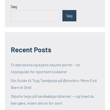
Søg
Søg
Recent Posts
Fc barcelona og byens skjulte perler – en
rejseguide for sportsentusiaster
Din Guide til Tryg Tandpleje på Østerbro: Mere End
Bare et Smil
Skjulte tegn på tandkødsproblemer — og hvad du
kan gøre, inden det er for sent