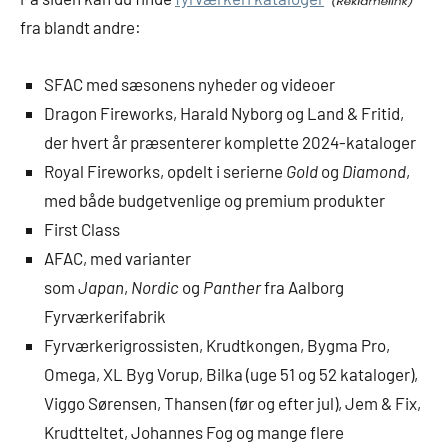
fra blandt andre:
SFAC med sæsonens nyheder og videoer
Dragon Fireworks, Harald Nyborg og Land & Fritid,
der hvert år præsenterer komplette 2024-kataloger
Royal Fireworks, opdelt i serierne
Gold
og
Diamond
,
med både budgetvenlige og premium produkter
First Class
AFAC, med varianter
som
Japan
,
Nordic
og
Panther
fra Aalborg
Fyrværkerifabrik
Fyrværkerigrossisten, Krudtkongen, Bygma Pro,
Omega, XL Byg Vorup, Bilka (uge 51 og 52 kataloger),
Viggo Sørensen, Thansen (før og efter jul), Jem & Fix,
Krudtteltet, Johannes Fog og mange flere