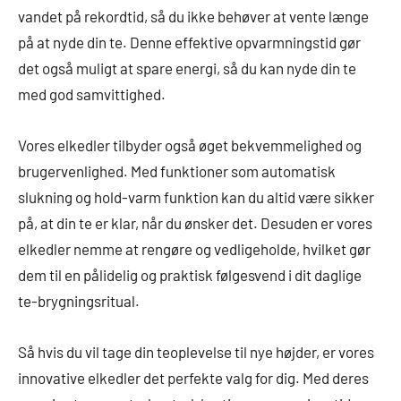
vandet på rekordtid, så du ikke behøver at vente længe
på at nyde din te. Denne effektive opvarmningstid gør
det også muligt at spare energi, så du kan nyde din te
med god samvittighed.
Vores elkedler tilbyder også øget bekvemmelighed og
brugervenlighed. Med funktioner som automatisk
slukning og hold-varm funktion kan du altid være sikker
på, at din te er klar, når du ønsker det. Desuden er vores
elkedler nemme at rengøre og vedligeholde, hvilket gør
dem til en pålidelig og praktisk følgesvend i dit daglige
te-brygningsritual.
Så hvis du vil tage din teoplevelse til nye højder, er vores
innovative elkedler det perfekte valg for dig. Med deres