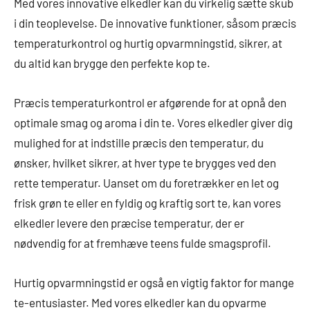
Med vores innovative elkedler kan du virkelig sætte skub
i din teoplevelse. De innovative funktioner, såsom præcis
temperaturkontrol og hurtig opvarmningstid, sikrer, at
du altid kan brygge den perfekte kop te.
Præcis temperaturkontrol er afgørende for at opnå den
optimale smag og aroma i din te. Vores elkedler giver dig
mulighed for at indstille præcis den temperatur, du
ønsker, hvilket sikrer, at hver type te brygges ved den
rette temperatur. Uanset om du foretrækker en let og
frisk grøn te eller en fyldig og kraftig sort te, kan vores
elkedler levere den præcise temperatur, der er
nødvendig for at fremhæve teens fulde smagsprofil.
Hurtig opvarmningstid er også en vigtig faktor for mange
te-entusiaster. Med vores elkedler kan du opvarme