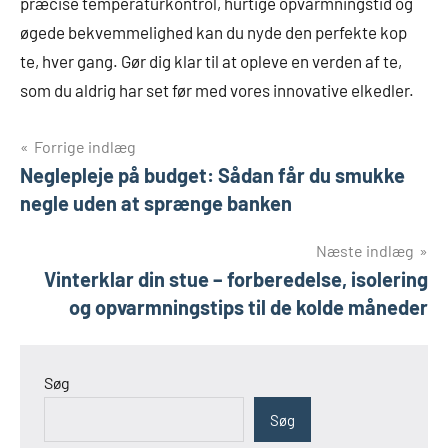
præcise temperaturkontrol, hurtige opvarmningstid og
øgede bekvemmelighed kan du nyde den perfekte kop
te, hver gang. Gør dig klar til at opleve en verden af te,
som du aldrig har set før med vores innovative elkedler.
Indlægsnavigation
Forrige indlæg
Neglepleje på budget: Sådan får du smukke
negle uden at sprænge banken
Næste indlæg
Vinterklar din stue – forberedelse, isolering
og opvarmningstips til de kolde måneder
Søg
Søg