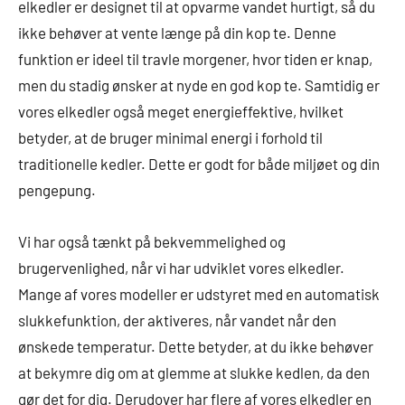
elkedler er designet til at opvarme vandet hurtigt, så du
ikke behøver at vente længe på din kop te. Denne
funktion er ideel til travle morgener, hvor tiden er knap,
men du stadig ønsker at nyde en god kop te. Samtidig er
vores elkedler også meget energieffektive, hvilket
betyder, at de bruger minimal energi i forhold til
traditionelle kedler. Dette er godt for både miljøet og din
pengepung.
Vi har også tænkt på bekvemmelighed og
brugervenlighed, når vi har udviklet vores elkedler.
Mange af vores modeller er udstyret med en automatisk
slukkefunktion, der aktiveres, når vandet når den
ønskede temperatur. Dette betyder, at du ikke behøver
at bekymre dig om at glemme at slukke kedlen, da den
gør det for dig. Derudover har flere af vores elkedler en