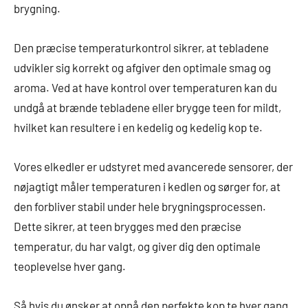
brygning.
Den præcise temperaturkontrol sikrer, at tebladene
udvikler sig korrekt og afgiver den optimale smag og
aroma. Ved at have kontrol over temperaturen kan du
undgå at brænde tebladene eller brygge teen for mildt,
hvilket kan resultere i en kedelig og kedelig kop te.
Vores elkedler er udstyret med avancerede sensorer, der
nøjagtigt måler temperaturen i kedlen og sørger for, at
den forbliver stabil under hele brygningsprocessen.
Dette sikrer, at teen brygges med den præcise
temperatur, du har valgt, og giver dig den optimale
teoplevelse hver gang.
Så hvis du ønsker at opnå den perfekte kop te hver gang,