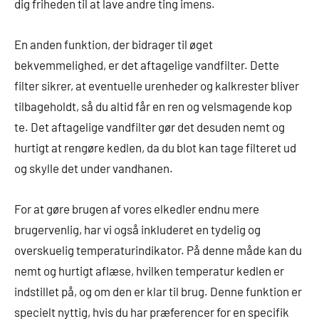
dig friheden til at lave andre ting imens.
En anden funktion, der bidrager til øget
bekvemmelighed, er det aftagelige vandfilter. Dette
filter sikrer, at eventuelle urenheder og kalkrester bliver
tilbageholdt, så du altid får en ren og velsmagende kop
te. Det aftagelige vandfilter gør det desuden nemt og
hurtigt at rengøre kedlen, da du blot kan tage filteret ud
og skylle det under vandhanen.
For at gøre brugen af vores elkedler endnu mere
brugervenlig, har vi også inkluderet en tydelig og
overskuelig temperaturindikator. På denne måde kan du
nemt og hurtigt aflæse, hvilken temperatur kedlen er
indstillet på, og om den er klar til brug. Denne funktion er
specielt nyttig, hvis du har præferencer for en specifik