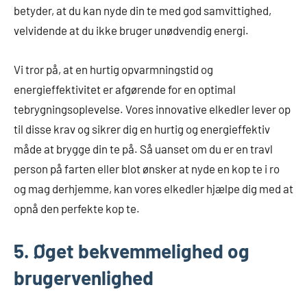
betyder, at du kan nyde din te med god samvittighed,
velvidende at du ikke bruger unødvendig energi.
Vi tror på, at en hurtig opvarmningstid og
energieffektivitet er afgørende for en optimal
tebrygningsoplevelse. Vores innovative elkedler lever op
til disse krav og sikrer dig en hurtig og energieffektiv
måde at brygge din te på. Så uanset om du er en travl
person på farten eller blot ønsker at nyde en kop te i ro
og mag derhjemme, kan vores elkedler hjælpe dig med at
opnå den perfekte kop te.
5. Øget bekvemmelighed og
brugervenlighed