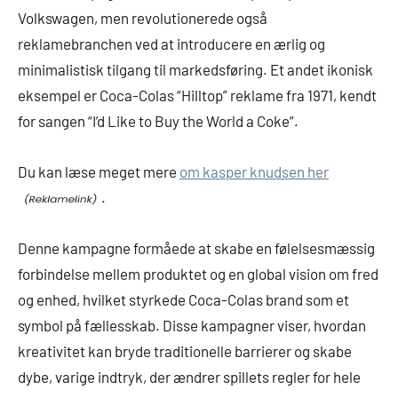
Volkswagen, men revolutionerede også
reklamebranchen ved at introducere en ærlig og
minimalistisk tilgang til markedsføring. Et andet ikonisk
eksempel er Coca-Colas “Hilltop” reklame fra 1971, kendt
for sangen “I’d Like to Buy the World a Coke”.
Du kan læse meget mere
om kasper knudsen her
.
Denne kampagne formåede at skabe en følelsesmæssig
forbindelse mellem produktet og en global vision om fred
og enhed, hvilket styrkede Coca-Colas brand som et
symbol på fællesskab. Disse kampagner viser, hvordan
kreativitet kan bryde traditionelle barrierer og skabe
dybe, varige indtryk, der ændrer spillets regler for hele