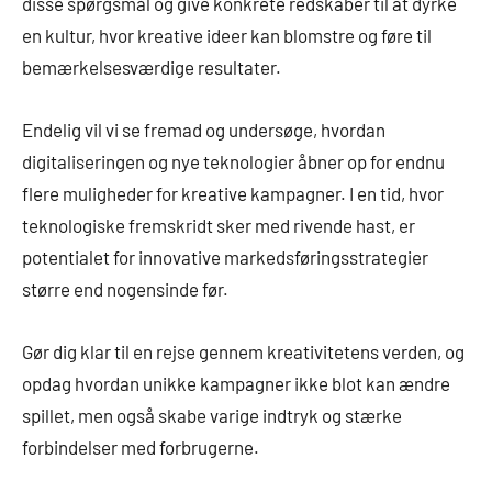
disse spørgsmål og give konkrete redskaber til at dyrke
en kultur, hvor kreative ideer kan blomstre og føre til
bemærkelsesværdige resultater.
Endelig vil vi se fremad og undersøge, hvordan
digitaliseringen og nye teknologier åbner op for endnu
flere muligheder for kreative kampagner. I en tid, hvor
teknologiske fremskridt sker med rivende hast, er
potentialet for innovative markedsføringsstrategier
større end nogensinde før.
Gør dig klar til en rejse gennem kreativitetens verden, og
opdag hvordan unikke kampagner ikke blot kan ændre
spillet, men også skabe varige indtryk og stærke
forbindelser med forbrugerne.