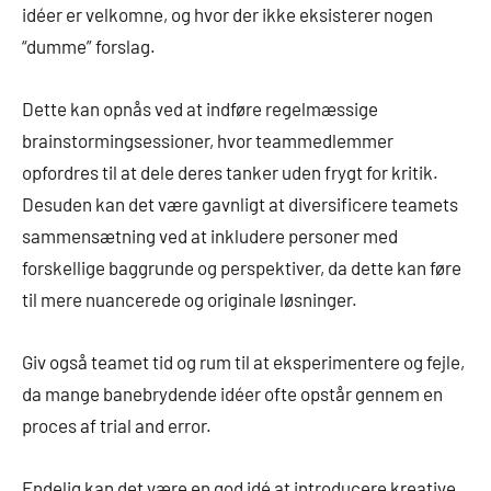
idéer er velkomne, og hvor der ikke eksisterer nogen
“dumme” forslag.
Dette kan opnås ved at indføre regelmæssige
brainstormingsessioner, hvor teammedlemmer
opfordres til at dele deres tanker uden frygt for kritik.
Desuden kan det være gavnligt at diversificere teamets
sammensætning ved at inkludere personer med
forskellige baggrunde og perspektiver, da dette kan føre
til mere nuancerede og originale løsninger.
Giv også teamet tid og rum til at eksperimentere og fejle,
da mange banebrydende idéer ofte opstår gennem en
proces af trial and error.
Endelig kan det være en god idé at introducere kreative