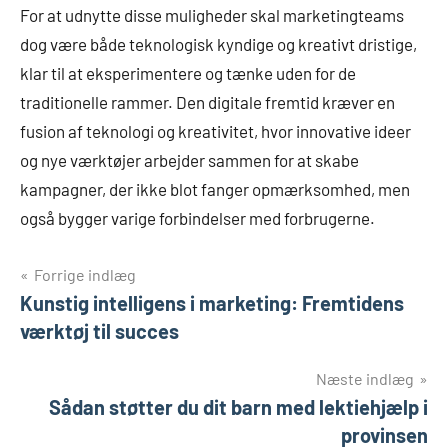
For at udnytte disse muligheder skal marketingteams
dog være både teknologisk kyndige og kreativt dristige,
klar til at eksperimentere og tænke uden for de
traditionelle rammer. Den digitale fremtid kræver en
fusion af teknologi og kreativitet, hvor innovative ideer
og nye værktøjer arbejder sammen for at skabe
kampagner, der ikke blot fanger opmærksomhed, men
også bygger varige forbindelser med forbrugerne.
Indlægsnavigation
Forrige indlæg
Kunstig intelligens i marketing: Fremtidens
værktøj til succes
Næste indlæg
Sådan støtter du dit barn med lektiehjælp i
provinsen