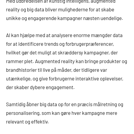
Med udbredelsen af kunstig intelligens, augmented
reality og big data bliver mulighederne for at skabe
unikke og engagerende kampagner næsten uendelige.
AI kan hjælpe med at analysere enorme mængder data
for at identificere trends og forbrugerpræferencer,
hvilket gør det muligt at skræddersy kampagner, der
rammer plet. Augmented reality kan bringe produkter og
brandhistorier til live på måder, der tidligere var
utænkelige, og give forbrugerne interaktive oplevelser,
der skaber dybere engagement.
Samtidig åbner big data op for en præcis målretning og
personalisering, som kan gøre hver kampagne mere
relevant og effektiv.