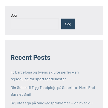
Søg
Søg
Recent Posts
Fc barcelona og byens skjulte perler – en
rejseguide for sportsentusiaster
Din Guide til Tryg Tandpleje på Østerbro: Mere End
Bare et Smil
Skjulte tegn på tandkødsproblemer — og hvad du