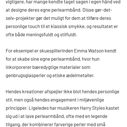
vigtigere, har mange kendte taget sagen i egen hånd ved
at designe deres egne perlearmbånd. Disse gør-det-
selv-projekter gør det muligt for dem at tilføre deres
personlige touch til et klassisk smykke, og resultatet er
ofte både meningsfuldt og stilfuldt.
For eksempel er skuespillerinden Emma Watson kendt
for at skabe sine egne perlearmbånd, hvor hun
inkorporerer bæredygtige materialer som
genbrugsglasperler og etiske ædelmetaller.
Hendes kreationer afspejler ikke blot hendes personlige
stil, men også hendes engagement i miljøvenlige
principper. Ligeledes har musikeren Harry Styles kastet
sig ud i at lave perlearmbånd, ofte med en legende
tilgang, der kombinerer farverige perler med små