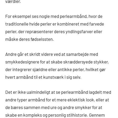
værdier.
For eksempel ses nogle med perlearmbånd, hvor de
traditionelle hvide perler er kombineret med farvede
perler, der repræsenterer deres yndlingsfarver eller
måske deres fødselssten.
Andre går et skridt videre ved at samarbejde med
smykkedesignere for at skabe skræddersyede stykker,
der integrerer sjældne eller antikke perler, hvilket gør
hvert armbånd til et kunstværk i sig selv.
Det er ikke ualmindeligt at se perlearmbånd lagdelt med
andre typer armbånd for et mere eklektisk look, eller at
de bæres sammen med ure og andre smykker for at
skabe en kompleks og personlig stilhistorie. Gennem