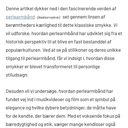
Denne artikel dykker ned i den fascinerende verden af
perlearmbånd
set gennem linsen af
berømtheders kærlighed til dette klassiske smykke. Vi
vil udforske, hvordan perlearmbånd har udviklet sig fra et
historisk perspektiv til at blive en fast bestanddel af
populærkulturen. Ved at se på stilikoner og deres unikke
tilgang til perlearmbånd, får vi indsigt i, hvordan disse
smykker er blevet transformeret til personlige
stiludsagn.
Desuden vil vi undersøge, hvordan perlearmbånd har
fundet vej ind i musikvideoer og film som et symbol på
elegance og hvilke dybere betydninger, de måtte have
for de kendte, der bærer dem. Med et voksende fokus på
bæredygtighed og etik, vælger mange kendisser også