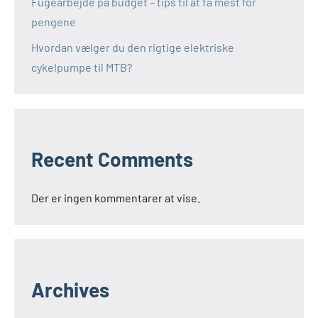
Fugearbejde på budget – tips til at få mest for
pengene
Hvordan vælger du den rigtige elektriske
cykelpumpe til MTB?
Recent Comments
Der er ingen kommentarer at vise.
Archives