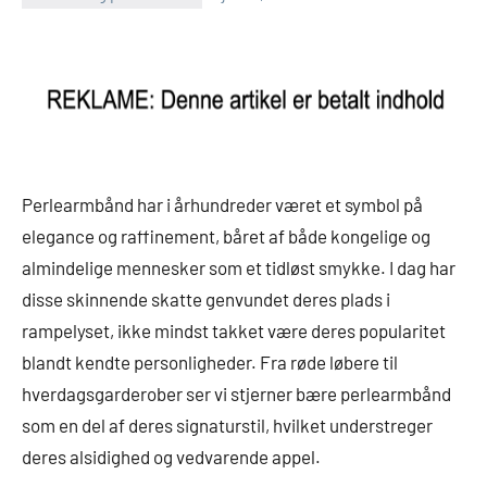
Perlearmbånd har i århundreder været et symbol på
elegance og raffinement, båret af både kongelige og
almindelige mennesker som et tidløst smykke. I dag har
disse skinnende skatte genvundet deres plads i
rampelyset, ikke mindst takket være deres popularitet
blandt kendte personligheder. Fra røde løbere til
hverdagsgarderober ser vi stjerner bære perlearmbånd
som en del af deres signaturstil, hvilket understreger
deres alsidighed og vedvarende appel.