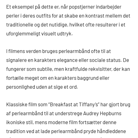
Et eksempel på dette er, når popstjerner indarbejder
perler i deres outfits for at skabe en kontrast mellem det
traditionelle og det nutidige, hvilket ofte resulterer i et
uforglemmeligt visuelt udtryk.
I filmens verden bruges perlearmbånd ofte til at
signalere en karakters elegance eller sociale status. De
fungerer som subtile, men kraftfulde rekvisitter, der kan
fortælle meget om en karakters baggrund eller
personlighed uden at sige et ord.
Klassiske film som “Breakfast at Tiffany’s” har gjort brug
af perlearmbånd til at understrege Audrey Hepburns
ikoniske stil, mens moderne film fortsætter denne
tradition ved at lade perlearmbånd pryde håndleddene