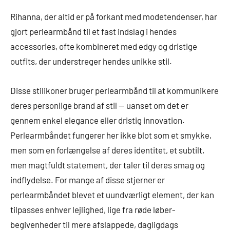
Rihanna, der altid er på forkant med modetendenser, har
gjort perlearmbånd til et fast indslag i hendes
accessories, ofte kombineret med edgy og dristige
outfits, der understreger hendes unikke stil.
Disse stilikoner bruger perlearmbånd til at kommunikere
deres personlige brand af stil — uanset om det er
gennem enkel elegance eller dristig innovation.
Perlearmbåndet fungerer her ikke blot som et smykke,
men som en forlængelse af deres identitet, et subtilt,
men magtfuldt statement, der taler til deres smag og
indflydelse. For mange af disse stjerner er
perlearmbåndet blevet et uundværligt element, der kan
tilpasses enhver lejlighed, lige fra røde løber-
begivenheder til mere afslappede, dagligdags