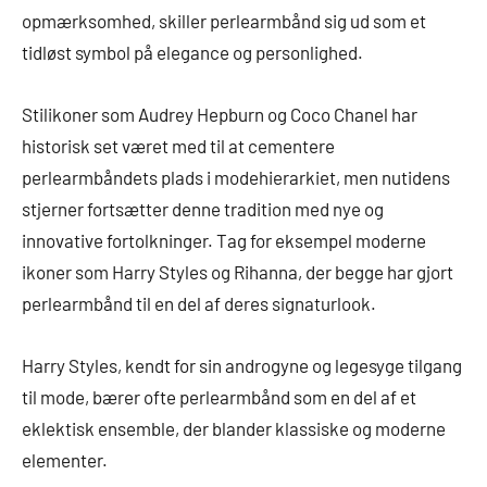
opmærksomhed, skiller perlearmbånd sig ud som et
tidløst symbol på elegance og personlighed.
Stilikoner som Audrey Hepburn og Coco Chanel har
historisk set været med til at cementere
perlearmbåndets plads i modehierarkiet, men nutidens
stjerner fortsætter denne tradition med nye og
innovative fortolkninger. Tag for eksempel moderne
ikoner som Harry Styles og Rihanna, der begge har gjort
perlearmbånd til en del af deres signaturlook.
Harry Styles, kendt for sin androgyne og legesyge tilgang
til mode, bærer ofte perlearmbånd som en del af et
eklektisk ensemble, der blander klassiske og moderne
elementer.