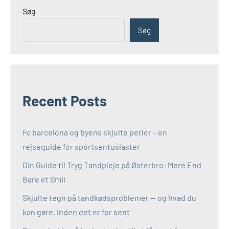
Søg
Søg
Recent Posts
Fc barcelona og byens skjulte perler – en
rejseguide for sportsentusiaster
Din Guide til Tryg Tandpleje på Østerbro: Mere End
Bare et Smil
Skjulte tegn på tandkødsproblemer — og hvad du
kan gøre, inden det er for sent