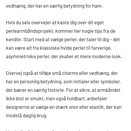
vedhæng, der har en særlig betydning for ham.
Hvis du selv overvejer at kaste dig over dit eget
perlearmbåndsprojekt, kommer her nogle tips fra de
kendte: Start med at vælge perler, der taler til dig – det
kan være alt fra klassiske hvide perler til farverige,
asymmetriske perler, der skaber et mere moderne look.
Overvej også at tilføje små charms eller vedhæng, der
har en personlig betydning, som initialer eller symboler,
der bærer en særlig historie. For at sikre, at armbåndet
ikke blot er smukt, men også holdbart, anbefaler
designerne at vælge en stærk snor eller elastik, der kan
modstå daglig brug.