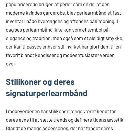
populariserede brugen af perler som en del af den
moderne kvindes garderobe, blev perlearmbånd et fast
inventar i både hverdagens og aftenens påklædning. I
dag ses perlearmbånd ikke kun som et symbol på
elegance og tradition, men også som et alsidigt smykke,
der kan tilpasses enhver stil, hvilket har gjort dem til en
favorit blandt kendisser og modeentusiaster verden
over.
Stilikoner og deres
signaturperlearmbånd
I modeverdenen har stilikoner længe været kendt for
deres evne til at sætte trends og definere tidens æstetik.
Blandt de mange accessories, der har fanget deres