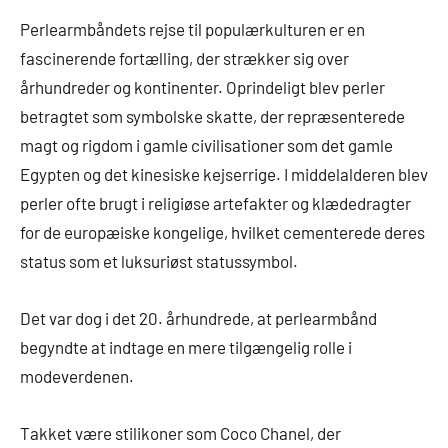
Perlearmbåndets rejse til populærkulturen er en
fascinerende fortælling, der strækker sig over
århundreder og kontinenter. Oprindeligt blev perler
betragtet som symbolske skatte, der repræsenterede
magt og rigdom i gamle civilisationer som det gamle
Egypten og det kinesiske kejserrige. I middelalderen blev
perler ofte brugt i religiøse artefakter og klædedragter
for de europæiske kongelige, hvilket cementerede deres
status som et luksuriøst statussymbol.
Det var dog i det 20. århundrede, at perlearmbånd
begyndte at indtage en mere tilgængelig rolle i
modeverdenen.
Takket være stilikoner som Coco Chanel, der