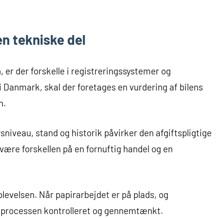
n tekniske del
er der forskelle i registreringssystemer og
 i Danmark, skal der foretages en vurdering af bilens
n.
niveau, stand og historik påvirker den afgiftspligtige
være forskellen på en fornuftig handel og en
plevelsen. Når papirarbejdet er på plads, og
s processen kontrolleret og gennemtænkt.