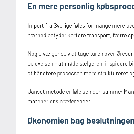
En mere personlig købsproc
Import fra Sverige føles for mange mere ov
nærhed betyder kortere transport, færre spr
Nogle vælger selv at tage turen over Øresund
oplevelsen – at møde sælgeren, inspicere bi
at håndtere processen mere struktureret og 
Uanset metode er følelsen den samme: Man h
matcher ens præferencer.
Økonomien bag beslutninge