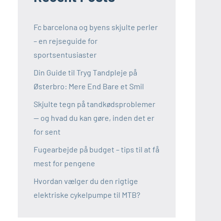
Fc barcelona og byens skjulte perler
– en rejseguide for
sportsentusiaster
Din Guide til Tryg Tandpleje på
Østerbro: Mere End Bare et Smil
Skjulte tegn på tandkødsproblemer
— og hvad du kan gøre, inden det er
for sent
Fugearbejde på budget – tips til at få
mest for pengene
Hvordan vælger du den rigtige
elektriske cykelpumpe til MTB?