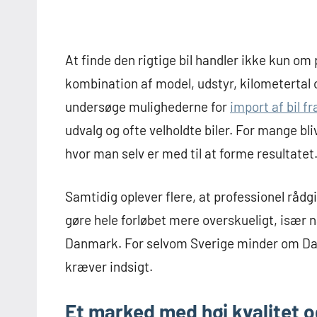
At finde den rigtige bil handler ikke kun om 
kombination af model, udstyr, kilometertal o
undersøge mulighederne for
import af bil f
udvalg og ofte velholdte biler. For mange b
hvor man selv er med til at forme resultatet
Samtidig oplever flere, at professionel råd
gøre hele forløbet mere overskueligt, især n
Danmark. For selvom Sverige minder om Dan
kræver indsigt.
Et marked med høj kvalitet 