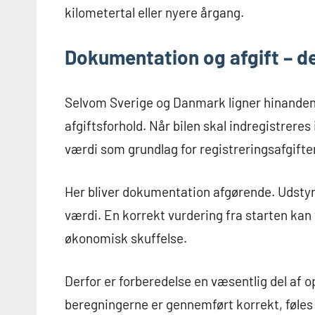
kilometertal eller nyere årgang.
Dokumentation og afgift – de
Selvom Sverige og Danmark ligner hinanden, 
afgiftsforhold. Når bilen skal indregistreres
værdi som grundlag for registreringsafgifte
Her bliver dokumentation afgørende. Udstyrs
værdi. En korrekt vurdering fra starten kan 
økonomisk skuffelse.
Derfor er forberedelse en væsentlig del af o
beregningerne er gennemført korrekt, føle