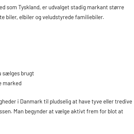
ked som Tyskland, er udvalget stadig markant større
biler, elbiler og veludstyrede familiebiler.
nu sælges brugt
ke marked
gheder i Danmark til pludselig at have tyve eller tredive
ssen. Man begynder at vælge aktivt frem for blot at