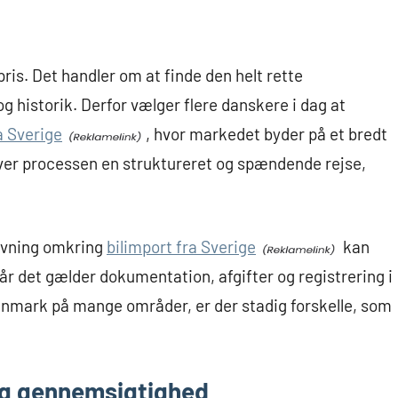
pris. Det handler om at finde den helt rette
g historik. Derfor vælger flere danskere i dag at
ra Sverige
, hvor markedet byder på et bredt
liver processen en struktureret og spændende rejse,
.
givning omkring
bilimport fra Sverige
kan
år det gælder dokumentation, afgifter og registrering i
mark på mange områder, er der stadig forskelle, som
og gennemsigtighed