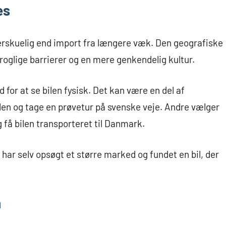
es
erskuelig end import fra længere væk. Den geografiske
oglige barrierer og en mere genkendelig kultur.
 for at se bilen fysisk. Det kan være en del af
len og tage en prøvetur på svenske veje. Andre vælger
få bilen transporteret til Danmark.
ar selv opsøgt et større marked og fundet en bil, der
n