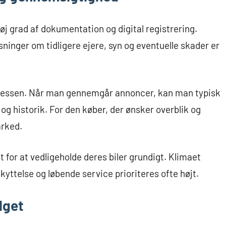
øj grad af dokumentation og digital registrering.
sninger om tidligere ejere, syn og eventuelle skader er
rocessen. Når man gennemgår annoncer, kan man typisk
 og historik. For den køber, der ønsker overblik og
arked.
 for at vedligeholde deres biler grundigt. Klimaet
skyttelse og løbende service prioriteres ofte højt.
lget