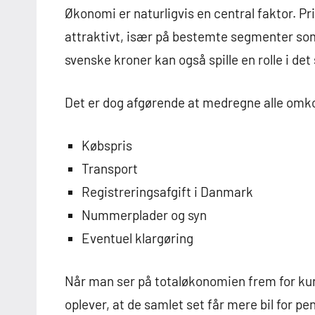
Økonomi er naturligvis en central faktor. Pr
attraktivt, især på bestemte segmenter som
svenske kroner kan også spille en rolle i de
Det er dog afgørende at medregne alle omk
Købspris
Transport
Registreringsafgift i Danmark
Nummerplader og syn
Eventuel klargøring
Når man ser på totaløkonomien frem for kun 
oplever, at de samlet set får mere bil for pe