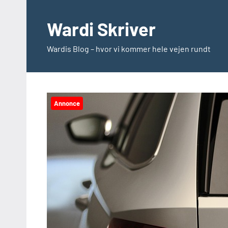
Videre
til
Wardi Skriver
indhold
Wardis Blog – hvor vi kommer hele vejen rundt
Annonce