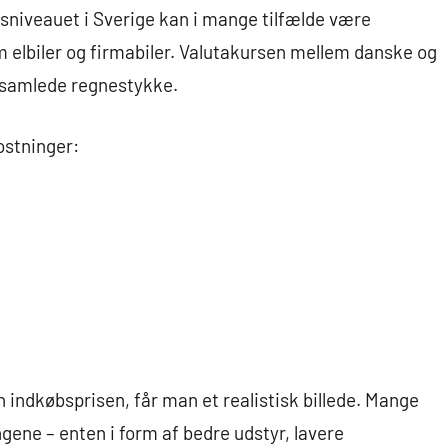
isniveauet i Sverige kan i mange tilfælde være
 elbiler og firmabiler. Valutakursen mellem danske og
t samlede regnestykke.
ostninger:
indkøbsprisen, får man et realistisk billede. Mange
ngene – enten i form af bedre udstyr, lavere