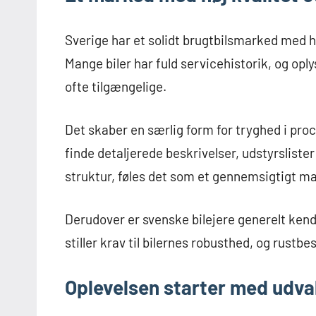
Sverige har et solidt brugtbilsmarked med h
Mange biler har fuld servicehistorik, og oply
ofte tilgængelige.
Det skaber en særlig form for tryghed i p
finde detaljerede beskrivelser, udstyrslister
struktur, føles det som et gennemsigtigt m
Derudover er svenske bilejere generelt kendt
stiller krav til bilernes robusthed, og rustbe
Oplevelsen starter med udva