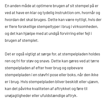
En anden måde at optimere brugen af sit stempel på er
ved at have en klar og tydelig instruktion om, hvornår og
hvordan det skal bruges. Dette kan være nyttigt, hvis der
er flere forskellige stempeltyper i brug i virksomheden,
og det kan hjælpe med at undgå forvirring eller fejl i
brugen af stemplet.
Det er også vigtigt at sørge for, at stempelpladen holdes
ren og fri for støv og snavs. Dette kan gøres ved at tørre
stempelpladen af efter hver brug og opbevare
stempelpladen i en støvfri pose eller boks, når den ikke
er i brug. Hvis stempelpladen bliver beskidt eller ujævn,
kan det påvirke kvaliteten af aftrykket og føre til
unøjagtigheder eller ufuldstændige aftryk.