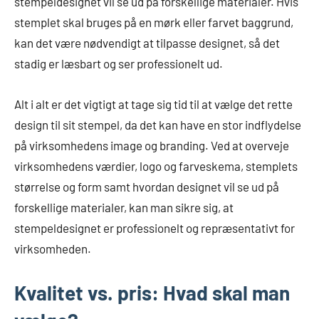
stempeldesignet vil se ud på forskellige materialer. Hvis
stemplet skal bruges på en mørk eller farvet baggrund,
kan det være nødvendigt at tilpasse designet, så det
stadig er læsbart og ser professionelt ud.
Alt i alt er det vigtigt at tage sig tid til at vælge det rette
design til sit stempel, da det kan have en stor indflydelse
på virksomhedens image og branding. Ved at overveje
virksomhedens værdier, logo og farveskema, stemplets
størrelse og form samt hvordan designet vil se ud på
forskellige materialer, kan man sikre sig, at
stempeldesignet er professionelt og repræsentativt for
virksomheden.
Kvalitet vs. pris: Hvad skal man