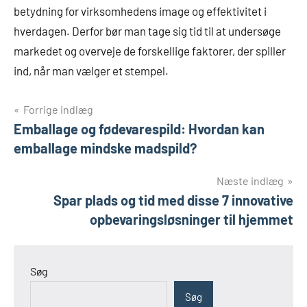
betydning for virksomhedens image og effektivitet i
hverdagen. Derfor bør man tage sig tid til at undersøge
markedet og overveje de forskellige faktorer, der spiller
ind, når man vælger et stempel.
Indlægsnavigation
Forrige indlæg
Emballage og fødevarespild: Hvordan kan
emballage mindske madspild?
Næste indlæg
Spar plads og tid med disse 7 innovative
opbevaringsløsninger til hjemmet
Søg
Søg