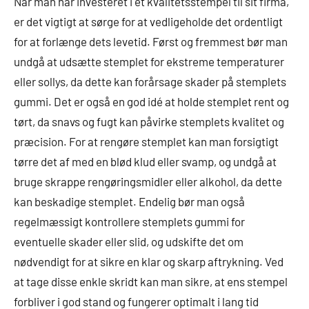
Når man har investeret i et kvalitetsstempel til sit firma,
er det vigtigt at sørge for at vedligeholde det ordentligt
for at forlænge dets levetid. Først og fremmest bør man
undgå at udsætte stemplet for ekstreme temperaturer
eller sollys, da dette kan forårsage skader på stemplets
gummi. Det er også en god idé at holde stemplet rent og
tørt, da snavs og fugt kan påvirke stemplets kvalitet og
præcision. For at rengøre stemplet kan man forsigtigt
tørre det af med en blød klud eller svamp, og undgå at
bruge skrappe rengøringsmidler eller alkohol, da dette
kan beskadige stemplet. Endelig bør man også
regelmæssigt kontrollere stemplets gummi for
eventuelle skader eller slid, og udskifte det om
nødvendigt for at sikre en klar og skarp aftrykning. Ved
at tage disse enkle skridt kan man sikre, at ens stempel
forbliver i god stand og fungerer optimalt i lang tid