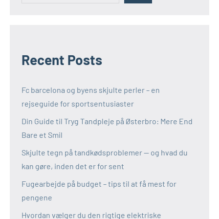
Recent Posts
Fc barcelona og byens skjulte perler – en
rejseguide for sportsentusiaster
Din Guide til Tryg Tandpleje på Østerbro: Mere End
Bare et Smil
Skjulte tegn på tandkødsproblemer — og hvad du
kan gøre, inden det er for sent
Fugearbejde på budget – tips til at få mest for
pengene
Hvordan vælger du den rigtige elektriske