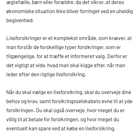
ægtefælle, børn eller forældre, da det sikrer, at deres
økonomiske situation ikke bliver forringet ved en uheldig
begivenhed.
Livsforsikringer er et komplekst område, som kræver, at
man forstår de forskellige typer forsikringer, som er
tilgængelige, for at træffe et informeret valg. Derfor er
det vigtigt at vide, hvad man skal kigge efter, når man
leder efter den rigtige livsforsikring.
Når du skal vælge en livsforsikring, skal du overveje dine
behov og krav, samt forsikringsselskabets evne til at yde
forsikringen. Du skal også overveje, hvor meget du er
villig til at betale for forsikringen, og hvor meget du
eventuelt kan spare ved at købe en livsforsikring.