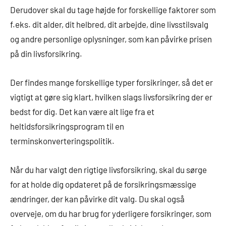
Derudover skal du tage højde for forskellige faktorer som
f.eks. dit alder, dit helbred, dit arbejde, dine livsstilsvalg
og andre personlige oplysninger, som kan påvirke prisen
på din livsforsikring.
Der findes mange forskellige typer forsikringer, så det er
vigtigt at gøre sig klart, hvilken slags livsforsikring der er
bedst for dig. Det kan være alt lige fra et
heltidsforsikringsprogram til en
terminskonverteringspolitik.
Når du har valgt den rigtige livsforsikring, skal du sørge
for at holde dig opdateret på de forsikringsmæssige
ændringer, der kan påvirke dit valg. Du skal også
overveje, om du har brug for yderligere forsikringer, som