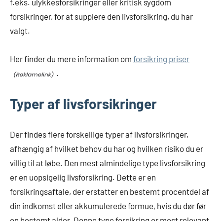
f.eks. ulykkesforsikringer eller kritisk sygdom
forsikringer, for at supplere den livsforsikring, du har
valgt.
Her finder du mere information om
forsikring priser
.
Typer af livsforsikringer
Der findes flere forskellige typer af livsforsikringer,
afhængig af hvilket behov du har og hvilken risiko du er
villig til at løbe. Den mest almindelige type livsforsikring
er en uopsigelig livsforsikring. Dette er en
forsikringsaftale, der erstatter en bestemt procentdel af
din indkomst eller akkumulerede formue, hvis du dør før
en bestemt alder. Denne type forsikring er mest relevant