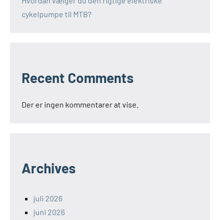
Hvordan vælger du den rigtige elektriske
cykelpumpe til MTB?
Recent Comments
Der er ingen kommentarer at vise.
Archives
juli 2026
juni 2026