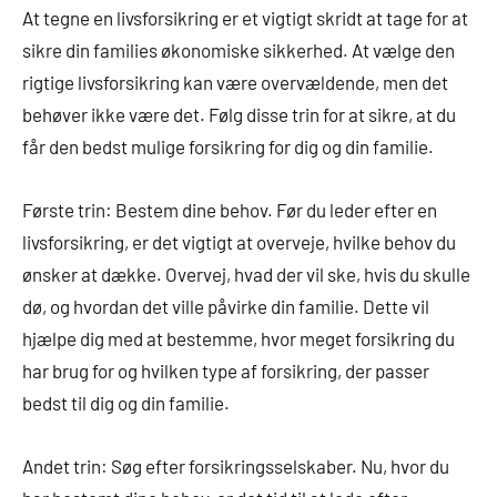
At tegne en livsforsikring er et vigtigt skridt at tage for at
sikre din families økonomiske sikkerhed. At vælge den
rigtige livsforsikring kan være overvældende, men det
behøver ikke være det. Følg disse trin for at sikre, at du
får den bedst mulige forsikring for dig og din familie.
Første trin: Bestem dine behov. Før du leder efter en
livsforsikring, er det vigtigt at overveje, hvilke behov du
ønsker at dække. Overvej, hvad der vil ske, hvis du skulle
dø, og hvordan det ville påvirke din familie. Dette vil
hjælpe dig med at bestemme, hvor meget forsikring du
har brug for og hvilken type af forsikring, der passer
bedst til dig og din familie.
Andet trin: Søg efter forsikringsselskaber. Nu, hvor du