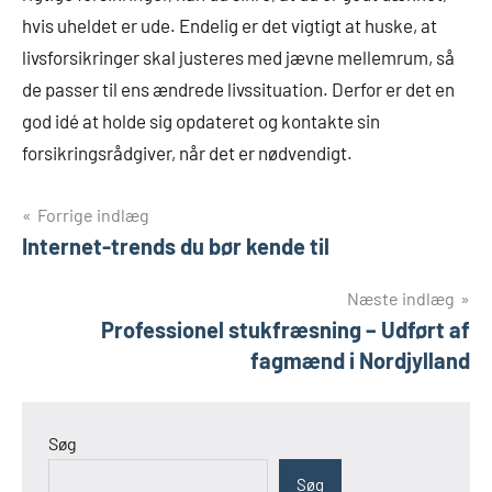
hvis uheldet er ude. Endelig er det vigtigt at huske, at
livsforsikringer skal justeres med jævne mellemrum, så
de passer til ens ændrede livssituation. Derfor er det en
god idé at holde sig opdateret og kontakte sin
forsikringsrådgiver, når det er nødvendigt.
Indlægsnavigation
Forrige indlæg
Internet-trends du bør kende til
Næste indlæg
Professionel stukfræsning – Udført af
fagmænd i Nordjylland
Søg
Søg