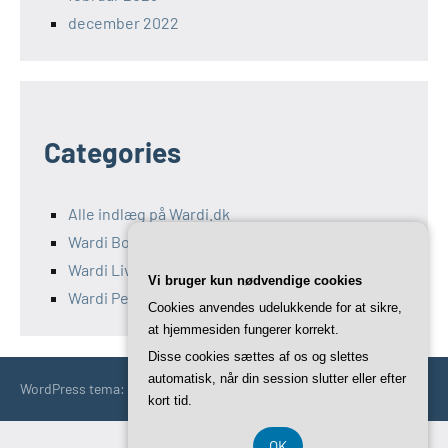
december 2022
Categories
Alle indlæg på Wardi.dk
Wardi Bolig
Wardi Livsstil
Vi bruger kun nødvendige cookies
Wardi Penge
Cookies anvendes udelukkende for at sikre,
at hjemmesiden fungerer korrekt.
Disse cookies sættes af os og slettes
automatisk, når din session slutter eller efter
WordPress tema: Occasio by ThemeZee.
kort tid.
OK