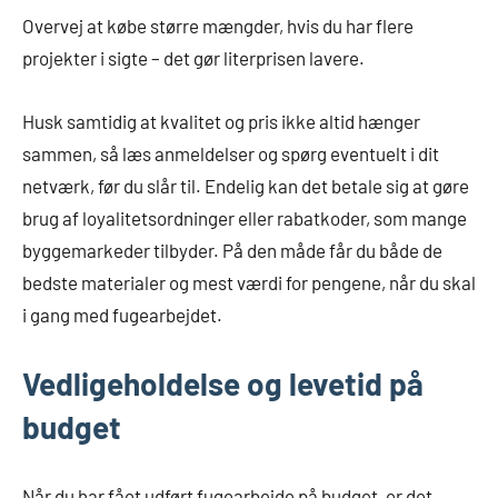
Overvej at købe større mængder, hvis du har flere
projekter i sigte – det gør literprisen lavere.
Husk samtidig at kvalitet og pris ikke altid hænger
sammen, så læs anmeldelser og spørg eventuelt i dit
netværk, før du slår til. Endelig kan det betale sig at gøre
brug af loyalitetsordninger eller rabatkoder, som mange
byggemarkeder tilbyder. På den måde får du både de
bedste materialer og mest værdi for pengene, når du skal
i gang med fugearbejdet.
Vedligeholdelse og levetid på
budget
Når du har fået udført fugearbejde på budget, er det