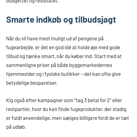
budgettet og resultatet.
Smarte indkøb og tilbudsjagt
Når du vil have mest muligt ud af pengene på
fugearbejde, er det en god idé at holde øje med gode
tilbud og tænke smart, når du køber ind. Start med at
sammenligne priser på både byggemarkedernes
hjemmesider og i fysiske butikker – det kan ofte give
betydelige besparelser.
Kig også efter kampagner som “tag 3 betal for 2” eller
restpartier, hvor du kan finde fugeprodukter, der stadig
er fuldt anvendelige, men sælges billigere fordi de er tæt
på udløb.