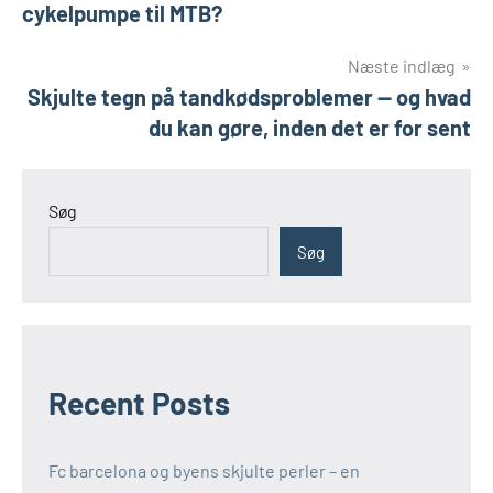
cykelpumpe til MTB?
Næste indlæg
Skjulte tegn på tandkødsproblemer — og hvad
du kan gøre, inden det er for sent
Søg
Søg
Recent Posts
Fc barcelona og byens skjulte perler – en