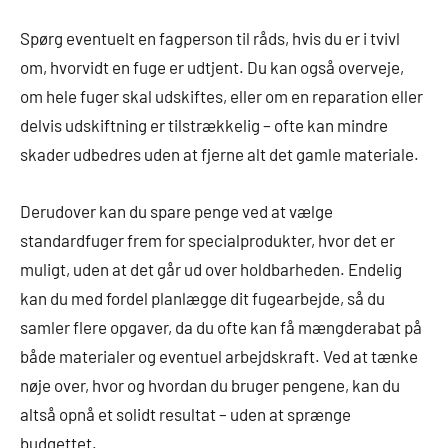
Spørg eventuelt en fagperson til råds, hvis du er i tvivl
om, hvorvidt en fuge er udtjent. Du kan også overveje,
om hele fuger skal udskiftes, eller om en reparation eller
delvis udskiftning er tilstrækkelig – ofte kan mindre
skader udbedres uden at fjerne alt det gamle materiale.
Derudover kan du spare penge ved at vælge
standardfuger frem for specialprodukter, hvor det er
muligt, uden at det går ud over holdbarheden. Endelig
kan du med fordel planlægge dit fugearbejde, så du
samler flere opgaver, da du ofte kan få mængderabat på
både materialer og eventuel arbejdskraft. Ved at tænke
nøje over, hvor og hvordan du bruger pengene, kan du
altså opnå et solidt resultat – uden at sprænge
budgettet.