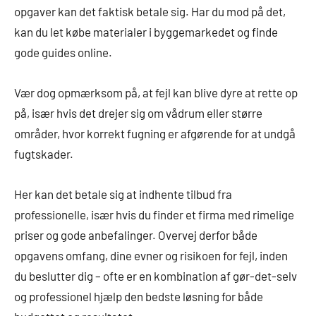
opgaver kan det faktisk betale sig. Har du mod på det,
kan du let købe materialer i byggemarkedet og finde
gode guides online.
Vær dog opmærksom på, at fejl kan blive dyre at rette op
på, især hvis det drejer sig om vådrum eller større
områder, hvor korrekt fugning er afgørende for at undgå
fugtskader.
Her kan det betale sig at indhente tilbud fra
professionelle, især hvis du finder et firma med rimelige
priser og gode anbefalinger. Overvej derfor både
opgavens omfang, dine evner og risikoen for fejl, inden
du beslutter dig – ofte er en kombination af gør-det-selv
og professionel hjælp den bedste løsning for både