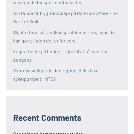
rejseguide for sportsentusiaster
Din Guide til Tryg Tandpleje på Østerbro: Mere End
Bare et Smil
Skjulte tegn på tandkødsproblemer — og hvad du
kan gøre, inden det er for sent
Fugearbejde på budget – tips til at få mest for
pengene
Hvordan vælger du den rigtige elektriske
cykelpumpe til MTB?
Recent Comments
Der er ingen kommentarer at vise.