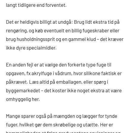
langt tidligere end forventet.
Det er heldigvis billigt at undgå: Brug lidt ekstra tid på
rengøring, og køb eventuelt en billig fuge­skraber eller
brug husholdningssprit og en gammel klud – det kræver
ikke dyre specialmidler.
En anden fejl er at vælge den forkerte type fuge til
opgaven, fx akrylfuge i vådrum, hvor silikone faktisk er
påkrævet. Læs altid på emballagen, eller spørg i
byggemarkedet – det koster ikke noget ekstra at være
omhyggelig her.
Mange sparer også på mængden og lægger for tynde
fuger, hvilket gør dem skrøbelige og utætte. Her er