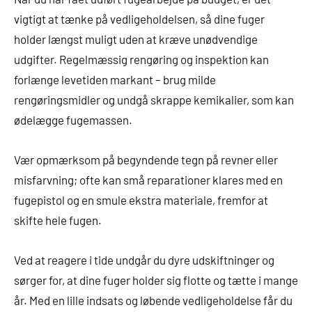
vigtigt at tænke på vedligeholdelsen, så dine fuger
holder længst muligt uden at kræve unødvendige
udgifter. Regelmæssig rengøring og inspektion kan
forlænge levetiden markant – brug milde
rengøringsmidler og undgå skrappe kemikalier, som kan
ødelægge fugemassen.
Vær opmærksom på begyndende tegn på revner eller
misfarvning; ofte kan små reparationer klares med en
fugepistol og en smule ekstra materiale, fremfor at
skifte hele fugen.
Ved at reagere i tide undgår du dyre udskiftninger og
sørger for, at dine fuger holder sig flotte og tætte i mange
år. Med en lille indsats og løbende vedligeholdelse får du