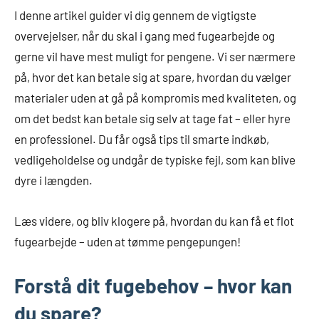
I denne artikel guider vi dig gennem de vigtigste
overvejelser, når du skal i gang med fugearbejde og
gerne vil have mest muligt for pengene. Vi ser nærmere
på, hvor det kan betale sig at spare, hvordan du vælger
materialer uden at gå på kompromis med kvaliteten, og
om det bedst kan betale sig selv at tage fat – eller hyre
en professionel. Du får også tips til smarte indkøb,
vedligeholdelse og undgår de typiske fejl, som kan blive
dyre i længden.
Læs videre, og bliv klogere på, hvordan du kan få et flot
fugearbejde – uden at tømme pengepungen!
Forstå dit fugebehov – hvor kan
du spare?