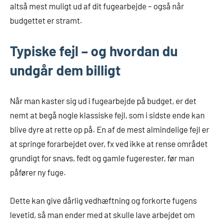
altså mest muligt ud af dit fugearbejde – også når
budgettet er stramt.
Typiske fejl – og hvordan du
undgår dem billigt
Når man kaster sig ud i fugearbejde på budget, er det
nemt at begå nogle klassiske fejl, som i sidste ende kan
blive dyre at rette op på. En af de mest almindelige fejl er
at springe forarbejdet over, fx ved ikke at rense området
grundigt for snavs, fedt og gamle fuge­rester, før man
påfører ny fuge.
Dette kan give dårlig vedhæftning og forkorte fugens
levetid, så man ender med at skulle lave arbejdet om