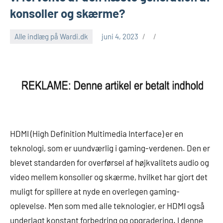
konsoller og skærme?
Alle indlæg på Wardi.dk
juni 4, 2023
HDMI (High Definition Multimedia Interface) er en
teknologi, som er uundværlig i gaming-verdenen. Den er
blevet standarden for overførsel af højkvalitets audio og
video mellem konsoller og skærme, hvilket har gjort det
muligt for spillere at nyde en overlegen gaming-
oplevelse. Men som med alle teknologier, er HDMI også
underlagt konstant forbedring og opgradering. I denne