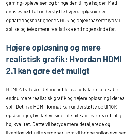
gaming-oplevelsen og bringe den til nye højder. Med
dens evne til at understøtte højere opløsninger,
opdateringshastigheder, HDR og objektbaseret lyd vil
spil se og føles mere realistiske end nogensinde før.
Højere opløsning og mere
realistisk grafik: Hvordan HDMI
2.1 kan gøre det muligt
HDMI 2.1 vil gøre det muligt for spiludviklere at skabe
endnu mere realistisk grafik og højere opløsning i deres
spil. Det nye HDMI-format kan understøtte op til 10K
opløsninger, hvilket vil sige, at spil kan leveres i utrolig
høj kvalitet. Dette vil betyde mere detaljerede og
livagtige virtuelle verdener, som vil bringe spiloplevelsen