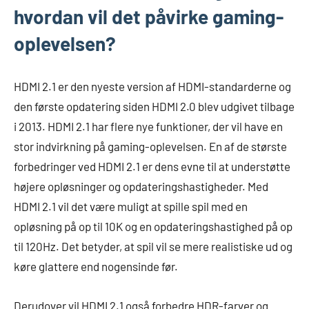
hvordan vil det påvirke gaming-
oplevelsen?
HDMI 2.1 er den nyeste version af HDMI-standarderne og
den første opdatering siden HDMI 2.0 blev udgivet tilbage
i 2013. HDMI 2.1 har flere nye funktioner, der vil have en
stor indvirkning på gaming-oplevelsen. En af de største
forbedringer ved HDMI 2.1 er dens evne til at understøtte
højere opløsninger og opdateringshastigheder. Med
HDMI 2.1 vil det være muligt at spille spil med en
opløsning på op til 10K og en opdateringshastighed på op
til 120Hz. Det betyder, at spil vil se mere realistiske ud og
køre glattere end nogensinde før.
Derudover vil HDMI 2.1 også forbedre HDR-farver og