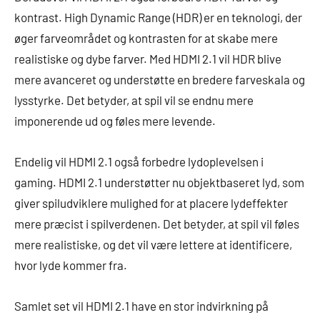
kontrast. High Dynamic Range (HDR) er en teknologi, der
øger farveområdet og kontrasten for at skabe mere
realistiske og dybe farver. Med HDMI 2.1 vil HDR blive
mere avanceret og understøtte en bredere farveskala og
lysstyrke. Det betyder, at spil vil se endnu mere
imponerende ud og føles mere levende.
Endelig vil HDMI 2.1 også forbedre lydoplevelsen i
gaming. HDMI 2.1 understøtter nu objektbaseret lyd, som
giver spiludviklere mulighed for at placere lydeffekter
mere præcist i spilverdenen. Det betyder, at spil vil føles
mere realistiske, og det vil være lettere at identificere,
hvor lyde kommer fra.
Samlet set vil HDMI 2.1 have en stor indvirkning på