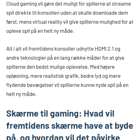
Cloud gaming vil gøre det muligt for spillerne at streame
spil direkte til konsollen uden at skulle downloade dem
først, mens virtual reality vil give spillerne mulighed for at
opleve spil på en helt ny måde.
Alt i alt vil fremtidens konsoller udnytte HDMI 2.1 og
andre teknologier på en lang række måder for at give
spillerne den bedst mulige oplevelse. Med højere
opløsning, mere realistisk grafik, bedre lyd og mere
flydende bevægelser vil spillerne kunne nyde spil på en
helt ny måde.
Skærme til gaming: Hvad vil
fremtidens skærme have at byde
på, og hvordan vil det påvirke