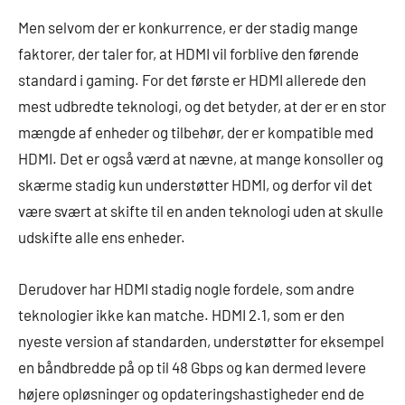
Men selvom der er konkurrence, er der stadig mange
faktorer, der taler for, at HDMI vil forblive den førende
standard i gaming. For det første er HDMI allerede den
mest udbredte teknologi, og det betyder, at der er en stor
mængde af enheder og tilbehør, der er kompatible med
HDMI. Det er også værd at nævne, at mange konsoller og
skærme stadig kun understøtter HDMI, og derfor vil det
være svært at skifte til en anden teknologi uden at skulle
udskifte alle ens enheder.
Derudover har HDMI stadig nogle fordele, som andre
teknologier ikke kan matche. HDMI 2.1, som er den
nyeste version af standarden, understøtter for eksempel
en båndbredde på op til 48 Gbps og kan dermed levere
højere opløsninger og opdateringshastigheder end de