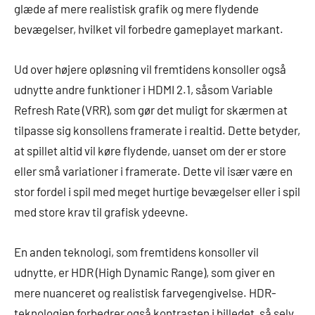
glæde af mere realistisk grafik og mere flydende
bevægelser, hvilket vil forbedre gameplayet markant.
Ud over højere opløsning vil fremtidens konsoller også
udnytte andre funktioner i HDMI 2.1, såsom Variable
Refresh Rate (VRR), som gør det muligt for skærmen at
tilpasse sig konsollens framerate i realtid. Dette betyder,
at spillet altid vil køre flydende, uanset om der er store
eller små variationer i framerate. Dette vil især være en
stor fordel i spil med meget hurtige bevægelser eller i spil
med store krav til grafisk ydeevne.
En anden teknologi, som fremtidens konsoller vil
udnytte, er HDR (High Dynamic Range), som giver en
mere nuanceret og realistisk farvegengivelse. HDR-
teknologien forbedrer også kontrasten i billedet, så selv