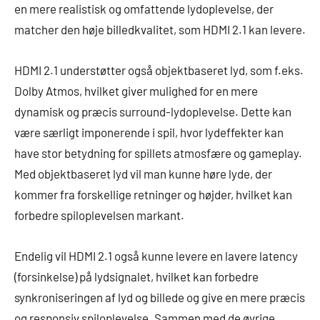
en mere realistisk og omfattende lydoplevelse, der
matcher den høje billedkvalitet, som HDMI 2.1 kan levere.
HDMI 2.1 understøtter også objektbaseret lyd, som f.eks.
Dolby Atmos, hvilket giver mulighed for en mere
dynamisk og præcis surround-lydoplevelse. Dette kan
være særligt imponerende i spil, hvor lydeffekter kan
have stor betydning for spillets atmosfære og gameplay.
Med objektbaseret lyd vil man kunne høre lyde, der
kommer fra forskellige retninger og højder, hvilket kan
forbedre spiloplevelsen markant.
Endelig vil HDMI 2.1 også kunne levere en lavere latency
(forsinkelse) på lydsignalet, hvilket kan forbedre
synkroniseringen af lyd og billede og give en mere præcis
og responsiv spiloplevelse. Sammen med de øvrige