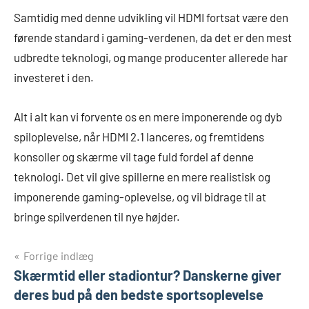
Samtidig med denne udvikling vil HDMI fortsat være den
førende standard i gaming-verdenen, da det er den mest
udbredte teknologi, og mange producenter allerede har
investeret i den.
Alt i alt kan vi forvente os en mere imponerende og dyb
spiloplevelse, når HDMI 2.1 lanceres, og fremtidens
konsoller og skærme vil tage fuld fordel af denne
teknologi. Det vil give spillerne en mere realistisk og
imponerende gaming-oplevelse, og vil bidrage til at
bringe spilverdenen til nye højder.
Indlægsnavigation
Forrige indlæg
Skærmtid eller stadiontur? Danskerne giver
deres bud på den bedste sportsoplevelse