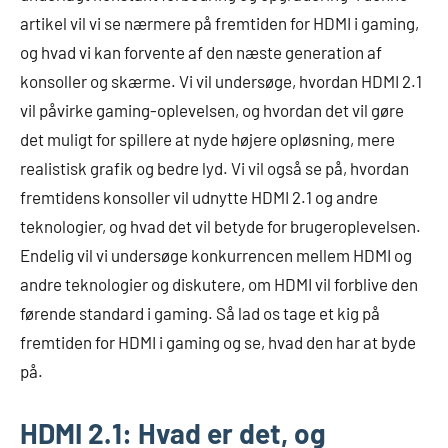
artikel vil vi se nærmere på fremtiden for HDMI i gaming,
og hvad vi kan forvente af den næste generation af
konsoller og skærme. Vi vil undersøge, hvordan HDMI 2.1
vil påvirke gaming-oplevelsen, og hvordan det vil gøre
det muligt for spillere at nyde højere opløsning, mere
realistisk grafik og bedre lyd. Vi vil også se på, hvordan
fremtidens konsoller vil udnytte HDMI 2.1 og andre
teknologier, og hvad det vil betyde for brugeroplevelsen.
Endelig vil vi undersøge konkurrencen mellem HDMI og
andre teknologier og diskutere, om HDMI vil forblive den
førende standard i gaming. Så lad os tage et kig på
fremtiden for HDMI i gaming og se, hvad den har at byde
på.
HDMI 2.1: Hvad er det, og