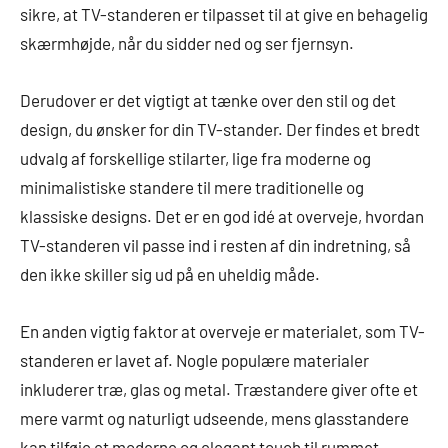
sikre, at TV-standeren er tilpasset til at give en behagelig
skærmhøjde, når du sidder ned og ser fjernsyn.
Derudover er det vigtigt at tænke over den stil og det
design, du ønsker for din TV-stander. Der findes et bredt
udvalg af forskellige stilarter, lige fra moderne og
minimalistiske standere til mere traditionelle og
klassiske designs. Det er en god idé at overveje, hvordan
TV-standeren vil passe ind i resten af din indretning, så
den ikke skiller sig ud på en uheldig måde.
En anden vigtig faktor at overveje er materialet, som TV-
standeren er lavet af. Nogle populære materialer
inkluderer træ, glas og metal. Træstandere giver ofte et
mere varmt og naturligt udseende, mens glasstandere
kan tilføje et moderne og elegant touch til rummet.