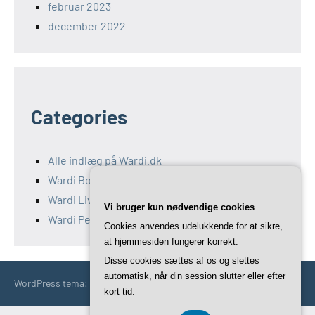
februar 2023
december 2022
Categories
Alle indlæg på Wardi.dk
Wardi Bolig
Wardi Livsstil
Vi bruger kun nødvendige cookies
Wardi Penge
Cookies anvendes udelukkende for at sikre,
at hjemmesiden fungerer korrekt.
Disse cookies sættes af os og slettes
automatisk, når din session slutter eller efter
WordPress tema: Occasio by ThemeZee.
kort tid.