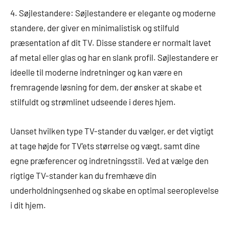
4. Søjlestandere: Søjlestandere er elegante og moderne
standere, der giver en minimalistisk og stilfuld
præsentation af dit TV. Disse standere er normalt lavet
af metal eller glas og har en slank profil. Søjlestandere er
ideelle til moderne indretninger og kan være en
fremragende løsning for dem, der ønsker at skabe et
stilfuldt og strømlinet udseende i deres hjem.
Uanset hvilken type TV-stander du vælger, er det vigtigt
at tage højde for TV’ets størrelse og vægt, samt dine
egne præferencer og indretningsstil. Ved at vælge den
rigtige TV-stander kan du fremhæve din
underholdningsenhed og skabe en optimal seeroplevelse
i dit hjem.