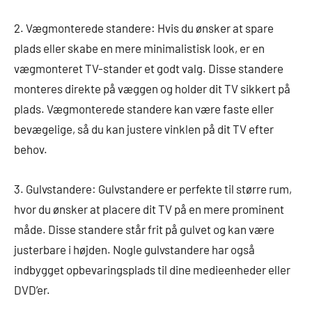
2. Vægmonterede standere: Hvis du ønsker at spare
plads eller skabe en mere minimalistisk look, er en
vægmonteret TV-stander et godt valg. Disse standere
monteres direkte på væggen og holder dit TV sikkert på
plads. Vægmonterede standere kan være faste eller
bevægelige, så du kan justere vinklen på dit TV efter
behov.
3. Gulvstandere: Gulvstandere er perfekte til større rum,
hvor du ønsker at placere dit TV på en mere prominent
måde. Disse standere står frit på gulvet og kan være
justerbare i højden. Nogle gulvstandere har også
indbygget opbevaringsplads til dine medieenheder eller
DVD’er.