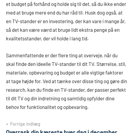
et budget på forhånd og holde sig til det, så du ikke ender
med at bruge mere end du har råd til. Husk dog også, at
en TV-stander er en investering, der kan vare i mange år,
så det kan være værd at bruge lidt ekstra penge på en
kvalitetsstander, der vil holde i lang tid.
Sammenfattende er der flere ting at overveje, når du
skal finde den ideelle TV-stander til dit TV. Størrelse, stil,
materiale, opbevaring og budget er alle vigtige faktorer
at tage højde for. Ved at tænke over disse ting og gøre din
research, kan du finde en TV-stander, der passer perfekt
til dit TV og din indretning og samtidig opfylder dine
behov for funktionalitet og opbevaring.
Indlægsnavigation
Forrige indlæg
Overrask din kæreste hver dag i december