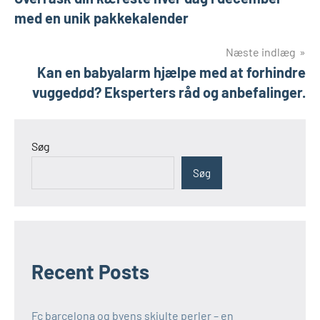
med en unik pakkekalender
Næste indlæg
Kan en babyalarm hjælpe med at forhindre
vuggedød? Eksperters råd og anbefalinger.
Søg
Søg
Recent Posts
Fc barcelona og byens skjulte perler – en