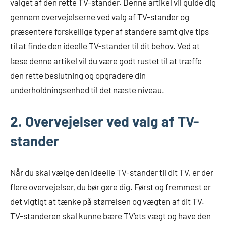
valget af den rette TV-stander. Denne artikel vil guide dig
gennem overvejelserne ved valg af TV-stander og
præsentere forskellige typer af standere samt give tips
til at finde den ideelle TV-stander til dit behov. Ved at
læse denne artikel vil du være godt rustet til at træffe
den rette beslutning og opgradere din
underholdningsenhed til det næste niveau.
2. Overvejelser ved valg af TV-
stander
Når du skal vælge den ideelle TV-stander til dit TV, er der
flere overvejelser, du bør gøre dig. Først og fremmest er
det vigtigt at tænke på størrelsen og vægten af dit TV.
TV-standeren skal kunne bære TV’ets vægt og have den