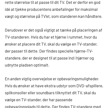
rette størrelse til at passe til dit TV. Det er derfor en god
idé at tjekke producentens anbefalinger for maksimal
vægt og størrelse på TV’et, som standeren kan håndtere.
Derudover er det også vigtigt at tænke på placeringen af
TV-standeren. Hvis du har et hjørne i rummet, hvor du
ønsker at placere dit TV, skal du vælge en TV-stander,
der passer til dette. Der findes specielle hjørne-TV-
standere, der er designet til at passe ind i hjørner og
udnytte pladsen optimalt.
En anden vigtig overvejelse er opbevaringsmuligheder.
Hvis du ønsker at have ekstra udstyr som DVD-afspillere,
spilkonsoller eller soundbars tilknyttet dit TV, skal du
vælge en TV-stander, der har passende
opbevaringsplads til dette. Der findes TV-standere med