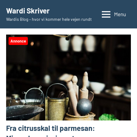
Videre
Wardi Skriver
til
Menu
Wardis Blog – hvor vi kommer hele vejen rundt
indhold
Annonce
Fra citrusskal til parmesan: