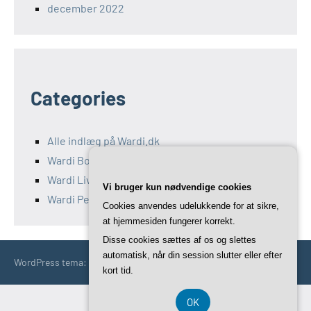
december 2022
Categories
Alle indlæg på Wardi.dk
Wardi Bolig
Wardi Livsstil
Vi bruger kun nødvendige cookies
Wardi Penge
Cookies anvendes udelukkende for at sikre,
at hjemmesiden fungerer korrekt.
Disse cookies sættes af os og slettes
automatisk, når din session slutter eller efter
WordPress tema: Occasio by ThemeZee.
kort tid.
OK