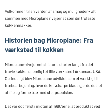
Velkommen til en verden af smag og muligheder – alt
sammen med Microplane rivejernet som din trofaste
køkkenmakker.
Historien bag Microplane: Fra
værksted til køkken
Microplane-rivejernets historie starter langt fra det
travle køkken, nemlig i et lille værksted i Arkansas, USA.
Oprindeligt blev Microplane udviklet som et værktøj til
træbearbejdning, hvor de knivskarpe blade gjorde det let
at file og forme træ med stor præcision.
Det var dog først i midten af 1990’erne, at produktet ved