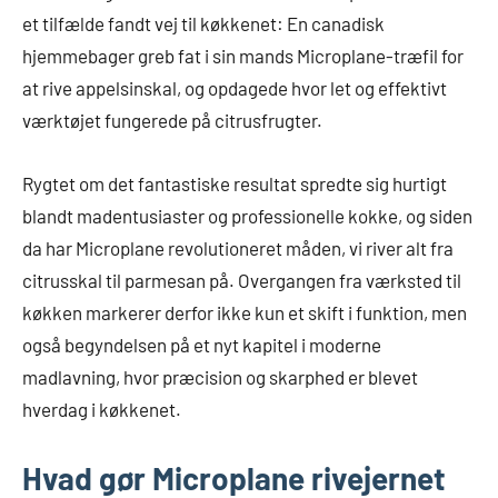
et tilfælde fandt vej til køkkenet: En canadisk
hjemmebager greb fat i sin mands Microplane-træfil for
at rive appelsinskal, og opdagede hvor let og effektivt
værktøjet fungerede på citrusfrugter.
Rygtet om det fantastiske resultat spredte sig hurtigt
blandt madentusiaster og professionelle kokke, og siden
da har Microplane revolutioneret måden, vi river alt fra
citrusskal til parmesan på. Overgangen fra værksted til
køkken markerer derfor ikke kun et skift i funktion, men
også begyndelsen på et nyt kapitel i moderne
madlavning, hvor præcision og skarphed er blevet
hverdag i køkkenet.
Hvad gør Microplane rivejernet