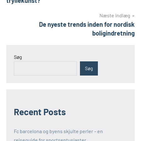
tryllekunst?
Næste indlæg
De nyeste trends inden for nordisk
boligindretning
Søg
Søg
Recent Posts
Fc barcelona og byens skjulte perler – en
rejseguide for sportsentusiaster