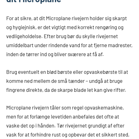
For at sikre, at dit Microplane rivejern holder sig skarpt
og hygiejnisk, er det vigtigt med korrekt rengøring og
vedligeholdelse. Efter brug bør du skylle rivejernet
umiddelbart under rindende vand for at fjerne madrester,
inden de tørrer ind og bliver sværere at få af.
Brug eventuelt en blød børste eller opvaskebørste til at
komme ned mellem de små tænder – undgå at bruge
fingrene direkte, da de skarpe blade let kan give rifter.
Microplane rivejern tåler som regel opvaskemaskine,
men for at forlænge levetiden anbefales det ofte at
vaske det op i hånden. Tør rivejernet grundigt af efter
vask for at forhindre rust og opbevar det et sikkert sted,