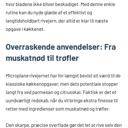
hvor bladene ikke bliver beskadiget. Med denne enkle
rutine kan du nyde glæde af et effektivt og
langtidsholdbart rivejern, der altid er klar til næste
opgave i køkkenet.
Overraskende anvendelser: Fra
muskatnød til trøfler
Microplane rivejernet har for længst bevist sit værd til de
klassiske køkkenopgaver, men dets potentiale stopper
langt fra ved parmesan og citrusskal. Faktisk er det et
uundværligt redskab, når du vil bringe ekstra finesse til
retter med ingredienser som muskatnød og trøfler.
Den skarpe, præcise overflade gør det let at rive selv den