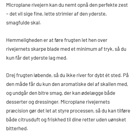
Microplane rivejern kan du nemt opnå den perfekte zest
– det vil sige fine, lette strimler af den yderste,
smagfulde skal.
Hemmeligheden er at føre frugten let hen over
rivejernets skarpe blade med et minimum af tryk, så du
kun får det yderste lag med.
Drej frugten løbende, så du ikke river for dybt ét sted. På
den måde får du kun den aromatiske del af skallen med,
og undgår den bitre smag, der kan ødelægge både
desserter og dressinger. Microplane rivejernets
præcision gør det let at styre processen, så du kan tilføre
både citrusduft og friskhed til dine retter uden uønsket
bitterhed.