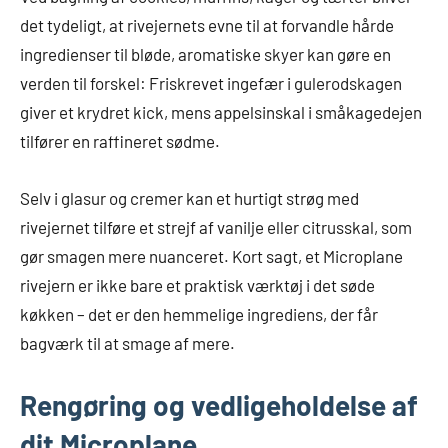
det tydeligt, at rivejernets evne til at forvandle hårde
ingredienser til bløde, aromatiske skyer kan gøre en
verden til forskel: Friskrevet ingefær i gulerodskagen
giver et krydret kick, mens appelsinskal i småkagedejen
tilfører en raffineret sødme.
Selv i glasur og cremer kan et hurtigt strøg med
rivejernet tilføre et strejf af vanilje eller citrusskal, som
gør smagen mere nuanceret. Kort sagt, et Microplane
rivejern er ikke bare et praktisk værktøj i det søde
køkken – det er den hemmelige ingrediens, der får
bagværk til at smage af mere.
Rengøring og vedligeholdelse af
dit Microplane