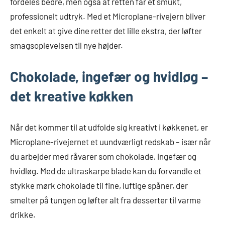
fordeles bedre, men også at retten får et smukt,
professionelt udtryk. Med et Microplane-rivejern bliver
det enkelt at give dine retter det lille ekstra, der løfter
smagsoplevelsen til nye højder.
Chokolade, ingefær og hvidløg –
det kreative køkken
Når det kommer til at udfolde sig kreativt i køkkenet, er
Microplane-rivejernet et uundværligt redskab – især når
du arbejder med råvarer som chokolade, ingefær og
hvidløg. Med de ultraskarpe blade kan du forvandle et
stykke mørk chokolade til fine, luftige spåner, der
smelter på tungen og løfter alt fra desserter til varme
drikke.