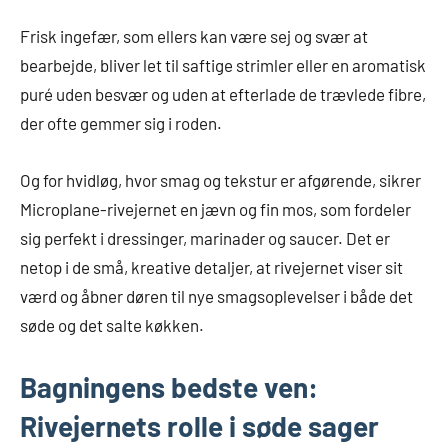
Frisk ingefær, som ellers kan være sej og svær at
bearbejde, bliver let til saftige strimler eller en aromatisk
puré uden besvær og uden at efterlade de trævlede fibre,
der ofte gemmer sig i roden.
Og for hvidløg, hvor smag og tekstur er afgørende, sikrer
Microplane-rivejernet en jævn og fin mos, som fordeler
sig perfekt i dressinger, marinader og saucer. Det er
netop i de små, kreative detaljer, at rivejernet viser sit
værd og åbner døren til nye smagsoplevelser i både det
søde og det salte køkken.
Bagningens bedste ven:
Rivejernets rolle i søde sager