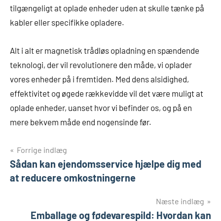
tilgængeligt at oplade enheder uden at skulle tænke på
kabler eller specifikke opladere.
Alt i alt er magnetisk trådløs opladning en spændende
teknologi, der vil revolutionere den måde, vi oplader
vores enheder på i fremtiden. Med dens alsidighed,
effektivitet og øgede rækkevidde vil det være muligt at
oplade enheder, uanset hvor vi befinder os, og på en
mere bekvem måde end nogensinde før.
Indlægsnavigation
Forrige indlæg
Sådan kan ejendomsservice hjælpe dig med
at reducere omkostningerne
Næste indlæg
Emballage og fødevarespild: Hvordan kan