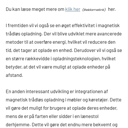
Du kan læse meget mere om
klik her
her.
I fremtiden vil vi også se en øget effektivitet i magnetisk
trådløs opladning. Der vil blive udviklet mere avancerede
metoder til at overføre energi, hvilket vil reducere den
tid, det tager at oplade en enhed. Derudover vil vi også se
en større rækkevidde i opladningsteknologien, hvilket
betyder, at det vil være muligt at oplade enheder på
afstand.
En anden interessant udvikling er integrationen af
magnetisk trådløs opladning i møbler og køretøjer. Dette
vil gøre det muligt for brugere at oplade deres enheder,
mens de er på farten eller sidder i en lænestol
derhjemme. Dette vil gøre det endnu mere bekvemt og