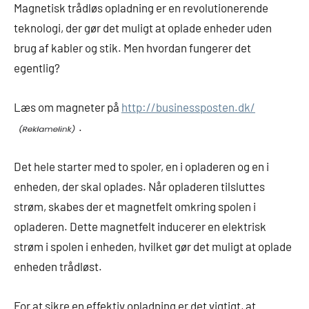
Magnetisk trådløs opladning er en revolutionerende
teknologi, der gør det muligt at oplade enheder uden
brug af kabler og stik. Men hvordan fungerer det
egentlig?
Læs om magneter på
http://businessposten.dk/
.
Det hele starter med to spoler, en i opladeren og en i
enheden, der skal oplades. Når opladeren tilsluttes
strøm, skabes der et magnetfelt omkring spolen i
opladeren. Dette magnetfelt inducerer en elektrisk
strøm i spolen i enheden, hvilket gør det muligt at oplade
enheden trådløst.
For at sikre en effektiv opladning er det vigtigt, at