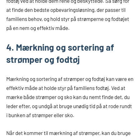
fodtøj ved at holde dem rene og beskyttede. Så sørg for
at finde den bedste opbevaringsløsning, der passer til
familiens behov, og hold styr på strømperne og fodtøjet
på en nem og effektiv måde.
4. Mærkning og sortering af
strømper og fodtøj
Mærkning og sortering af strømper og fodtøj kan være en
effektiv måde at holde styr på familiens fodtøj. Ved at
mærke både strømper og sko kan du nemt finde det, du
leder efter, og undgå at bruge unødig tid på at rode rundt
i bunken af strømper eller sko.
Når det kommer til mærkning af strømper, kan du bruge