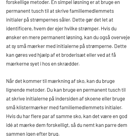
forskellige metoder. En simpel løsning er at bruge en
permanent tusch til at skrive familiemedlemmets
initialer på strømpernes såler. Dette gør det let at
identificere, hvem der ejer hvilke strømper. Hvis du
ønsker en mere permanent løsning, kan du også overveje
at sy små mærker med initialerne på strømperne. Dette
kan gøres ved hjælp af et broderisæt eller ved at få
mærkerne syet i hos en skrædder.
Når det kommer til mærkning af sko, kan du bruge
lignende metoder. Du kan bruge en permanent tusch til
at skrive initialerne på indersiden af skoene eller bruge
små klistermærker med familiemedlemmets initialer.
Hvis du har flere par af samme sko, kan det være en god
idé at mærke dem forskelligt, så du nemt kan parre dem
sammen igen efter brug.