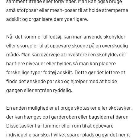
sammenfiltrede eller forsvinder. Man kan også bruge
små stofposer eller mesh-poser til at holde strømperne
adskilt og organisere dem yderligere.
Når det kommer til fodtøj, kan man anvende skohylder
eller skoreoler til at opbevare skoene på en overskuelig
måde. Man kan overveje at investere i en skohylde, der
har flere niveauer eller hylder, så man kan placere
forskellige typer fodtøj adskilt. Dette gør det lettere at
finde det ønskede par sko og hjælper med at holde
gangen eller entréen ryddelig.
En anden mulighed er at bruge skotasker eller skotasker,
der kan hænges op i garderoben eller bagsiden af døren.
Disse tasker har lommer eller rum til at opbevare
individuelle par sko, hvilket sparer plads og gør det nemt