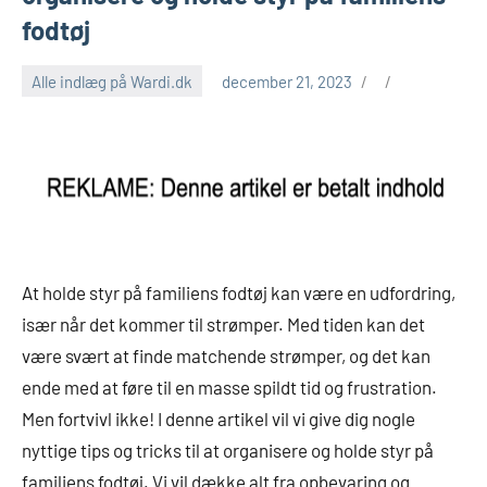
fodtøj
Alle indlæg på Wardi.dk
december 21, 2023
At holde styr på familiens fodtøj kan være en udfordring,
især når det kommer til strømper. Med tiden kan det
være svært at finde matchende strømper, og det kan
ende med at føre til en masse spildt tid og frustration.
Men fortvivl ikke! I denne artikel vil vi give dig nogle
nyttige tips og tricks til at organisere og holde styr på
familiens fodtøj. Vi vil dække alt fra opbevaring og