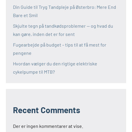
Din Guide til Tryg Tandpleje på Østerbro: Mere End
Bare et Smil
Skjulte tegn på tandkødsproblemer — og hvad du
kan gøre, inden det er for sent
Fugearbejde på budget – tips til at få mest for
pengene
Hvordan vælger du den rigtige elektriske
cykelpumpe til MTB?
Recent Comments
Der er ingen kommentarer at vise.