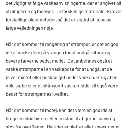
det vigtigt at følge vaskeanvisningerne, der er angivet på
strømperne og fodtøjet. De forskellige materialer kræver
forskellige plejemetoder, så det er vigtigt at læse og
følge vejledningen nøje.
Når det kommer til rengøring af strømper, er det en god
idé at vaske dem på vrangen for at undgå slitage og
bevare farverne bedst muligt. Det anbefales også at
vaske strømperne i en vaskepose for at undgå, at de
bliver mistet eller beskadiget under vasken. Brug af en
mild sæbe eller et skånsomt vaskemiddel vil også være
bedst for strømpernes kvalitet.
Når det kommer til fodtøj, kan det være en god idé at
bruge en blød børste eller en klud til at fjerne snavs og
støv fra overfladen. Hvis der er pletter eller snavs, der er