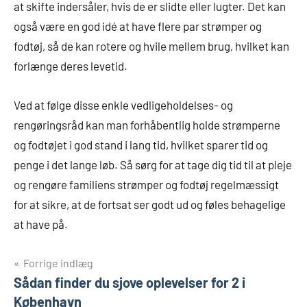
at skifte indersåler, hvis de er slidte eller lugter. Det kan
også være en god idé at have flere par strømper og
fodtøj, så de kan rotere og hvile mellem brug, hvilket kan
forlænge deres levetid.
Ved at følge disse enkle vedligeholdelses- og
rengøringsråd kan man forhåbentlig holde strømperne
og fodtøjet i god stand i lang tid, hvilket sparer tid og
penge i det lange løb. Så sørg for at tage dig tid til at pleje
og rengøre familiens strømper og fodtøj regelmæssigt
for at sikre, at de fortsat ser godt ud og føles behagelige
at have på.
Indlægsnavigation
Forrige indlæg
Sådan finder du sjove oplevelser for 2 i
København