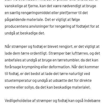
vanskelige at fjerne, kan det være nødvendigt at bruge
en særlig rengøringsmiddel eller pletfjerner til det
pågældende materiale. Det er vigtigt at følge
producentens anvisninger for rengøring af fodtøjet for at
undgå at beskadige det.
Når strømper og fodtøj er blevet rengjort, er det vigtigt at
lade dem tørre ordentligt. Strømper bør lufttørres, og det
anbefales at undgå at bruge en tørretumbler, da det kan
forårsage krympning eller deformation. Når det kommer
til fodtøj, er det bedst at lade det tørre naturligt ved
stuetemperatur og undgå at udsætte det for direkte
varme eller sollys, da det kan beskadige materialet.
Vedligeholdelse af strømper og fodtøj kan også indebære