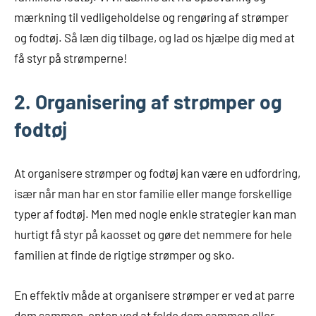
mærkning til vedligeholdelse og rengøring af strømper
og fodtøj. Så læn dig tilbage, og lad os hjælpe dig med at
få styr på strømperne!
2. Organisering af strømper og
fodtøj
At organisere strømper og fodtøj kan være en udfordring,
især når man har en stor familie eller mange forskellige
typer af fodtøj. Men med nogle enkle strategier kan man
hurtigt få styr på kaosset og gøre det nemmere for hele
familien at finde de rigtige strømper og sko.
En effektiv måde at organisere strømper er ved at parre
dem sammen, enten ved at folde dem sammen eller