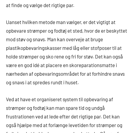
at finde og vælge det rigtige par.
Uanset hvilken metode man vælger, er det vigtigt at
opbevare strømper og fodtøj et sted, hvor de er beskyttet
mod støv og snavs. Man kan overveje at bruge
plastikopbevaringskasser med låg eller stofposer til at
holde strømper og sko rene og fri for støv. Det kan også
være en god idé at placere en skoreparationsmatte i
nærheden af opbevaringsområdet for at forhindre snavs
og snavs i at spredes rundt i huset.
Ved at have et organiseret system til opbevaring af
strømper og fodtøj kan man spare tid og undgå
frustrationen ved at lede efter det rigtige par. Det kan
også hjælpe med at forlænge levetiden for strømper og