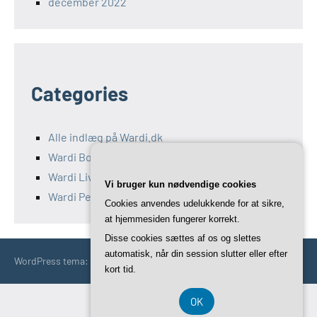
december 2022
Categories
Alle indlæg på Wardi.dk
Wardi Bolig
Wardi Livsstil
Vi bruger kun nødvendige cookies
Wardi Penge
Cookies anvendes udelukkende for at sikre,
at hjemmesiden fungerer korrekt.
Disse cookies sættes af os og slettes
automatisk, når din session slutter eller efter
WordPress tema: Occasio by ThemeZee.
kort tid.
OK
CVR 3740 7739