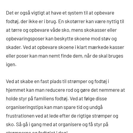
Det er også vigtigt at have et system til at opbevare
fodtøj, der ikke er i brug. En skotørrer kan være nyttig til
at tørre og opbevare våde sko, mens skokasser eller
opbevaringsposer kan beskytte skoene mod støv og
skader. Ved at opbevare skoene i klart mærkede kasser
eller poser kan man nemt finde dem, når de skal bruges
igen.
Ved at skabe en fast plads til strømper og fodtøj i
hjemmet kan man reducere rod og gøre det nemmere at
holde styr på familiens fodtøj. Ved at følge disse
organiseringstips kan man spare tid og undgå
frustrationen ved at lede efter de rigtige strømper og
sko. Så gå i gang med at organisere og få styr på
strømperne og fodtøjet i dag!