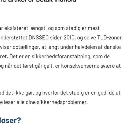
r eksisteret længst, og som stadig er mest
understøttet DNSSEC siden 2010, og selve TLD-zonen
 viser optællinger, at langt under halvdelen af danske
t. Det er en sikkerhedsforanstaltning, som de
og når det først går galt, er konsekvenserne svære at
 det ikke gør, og hvorfor det stadig er en god idé at
e løser alle dine sikkerhedsproblemer.
løser?