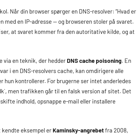
kol. Når din browser spørger en DNS-resolver: “Hvad er
ren med en IP-adresse — og browseren stoler på svaret.
er, at svaret kommer fra den autoritative kilde, og at
e via en teknik, der hedder
DNS cache poisoning
. En
svar i en DNS-resolvers cache, kan omdirigere alle
ler hun kontrollerer. For brugerne ser intet anderledes
`, men trafikken går til en falsk version af sitet. Det
dskifte indhold, opsnappe e-mail eller installere
st kendte eksempel er
Kaminsky-angrebet
fra 2008,