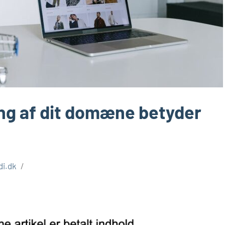
ng af dit domæne betyder
di.dk