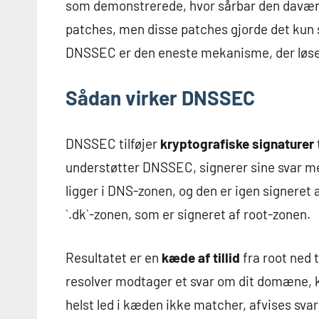
som demonstrerede, hvor sårbar den daværen
patches, men disse patches gjorde det kun
DNSSEC er den eneste mekanisme, der løse
Sådan virker DNSSEC
DNSSEC tilføjer
kryptografiske signaturer
understøtter DNSSEC, signerer sine svar med
ligger i DNS-zonen, og den er igen signeret 
`.dk`-zonen, som er signeret af root-zonen.
Resultatet er en
kæde af tillid
fra root ned 
resolver modtager et svar om dit domæne, k
helst led i kæden ikke matcher, afvises sva