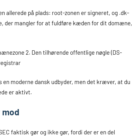
 allerede på plads: root-zonen er signeret, og .dk-
e, der mangler for at fuldføre kæden for dit domæne,
ænezone 2. Den tilhørende offentlige nøgle (DS-
registrar
s en moderne dansk udbyder, men det kræver, at du
ede er aktivt.
r mod
 faktisk gør og ikke gør, fordi der er en del