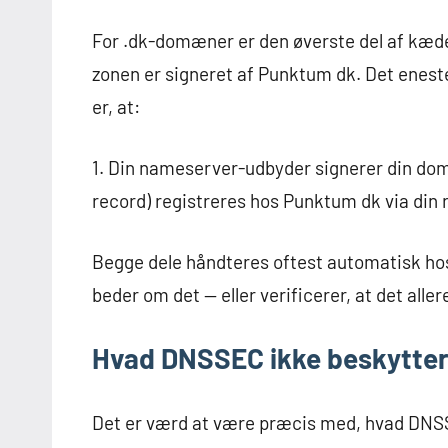
For .dk-domæner er den øverste del af kæden
zonen er signeret af Punktum dk. Det enest
er, at:
1. Din nameserver-udbyder signerer din dom
record) registreres hos Punktum dk via din 
Begge dele håndteres oftest automatisk ho
beder om det — eller verificerer, at det aller
Hvad DNSSEC ikke beskytte
Det er værd at være præcis med, hvad DNSSEC