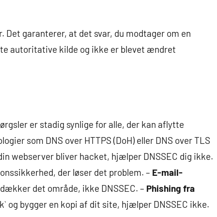
. Det garanterer, at det svar, du modtager om en
 autoritative kilde og ikke er blevet ændret
gsler er stadig synlige for alle, der kan aflytte
nologier som DNS over HTTPS (DoH) eller DNS over TLS
 din webserver bliver hacket, hjælper DNSSEC dig ikke.
onssikkerhed, der løser det problem. –
E-mail-
r dækker det område, ikke DNSSEC. –
Phishing fra
dk` og bygger en kopi af dit site, hjælper DNSSEC ikke.