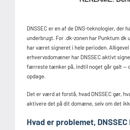
DNSSEC er en af de DNS-teknologier, der ha
underbrugt. For .dk-zonen har Punktum dk 
har været signeret i hele perioden. Alligevel
erhvervsdomæner har DNSSEC aktivt signere
færreste tænker på, indtil noget går galt — 
opdage.
Det er værd at forstå, hvad DNSSEC gør, hvad
aktivere det på dit domæne, selv om det ikk
Hvad er problemet, DNSSEC 