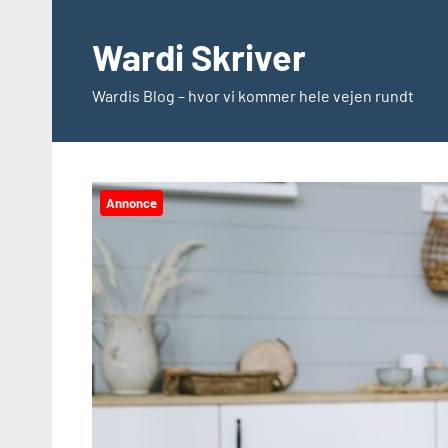
Videre
til
Wardi Skriver
indhold
Wardis Blog – hvor vi kommer hele vejen rundt
Annonce