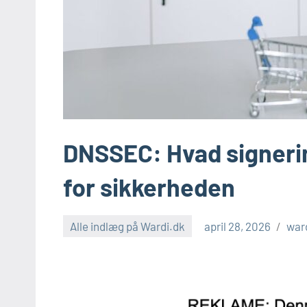
DNSSEC: Hvad signeri
for sikkerheden
Alle indlæg på Wardi.dk
april 28, 2026
war