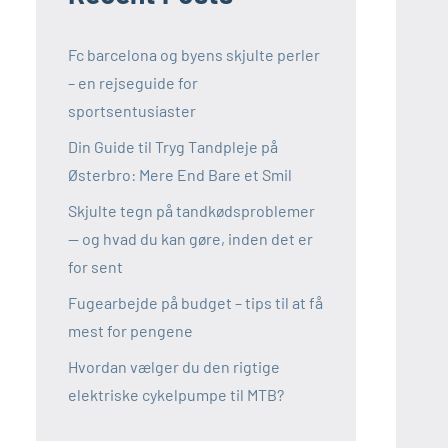
Fc barcelona og byens skjulte perler
– en rejseguide for
sportsentusiaster
Din Guide til Tryg Tandpleje på
Østerbro: Mere End Bare et Smil
Skjulte tegn på tandkødsproblemer
— og hvad du kan gøre, inden det er
for sent
Fugearbejde på budget – tips til at få
mest for pengene
Hvordan vælger du den rigtige
elektriske cykelpumpe til MTB?