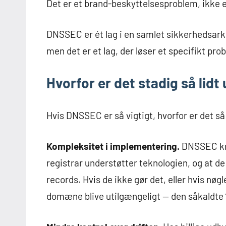
Det er et brand-beskyttelsesproblem, ikke
DNSSEC er ét lag i en samlet sikkerhedsarkit
men det er et lag, der løser et specifikt pro
Hvorfor er det stadig så lidt
Hvis DNSSEC er så vigtigt, hvorfor er det s
Kompleksitet i implementering.
DNSSEC kræ
registrar understøtter teknologien, og at 
records. Hvis de ikke gør det, eller hvis nøg
domæne blive utilgængeligt — den såkaldt