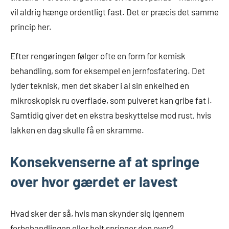
vil aldrig hænge ordentligt fast. Det er præcis det samme
princip her.
Efter rengøringen følger ofte en form for kemisk
behandling, som for eksempel en jernfosfatering. Det
lyder teknisk, men det skaber i al sin enkelhed en
mikroskopisk ru overflade, som pulveret kan gribe fat i.
Samtidig giver det en ekstra beskyttelse mod rust, hvis
lakken en dag skulle få en skramme.
Konsekvenserne af at springe
over hvor gærdet er lavest
Hvad sker der så, hvis man skynder sig igennem
forbehandlingen eller helt springer den over?