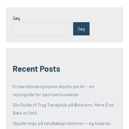
Søg
Søg
Recent Posts
Fc barcelona og byens skjulte perler – en
rejseguide for sportsentusiaster
Din Guide til Tryg Tandpleje på Østerbro: Mere End
Bare et Smil
Skjulte tegn på tandkødsproblemer — og hvad du