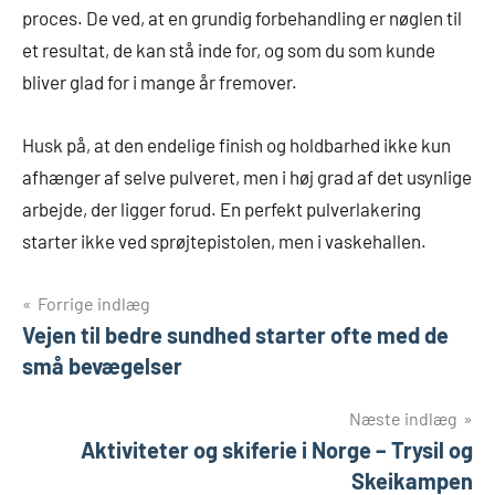
proces. De ved, at en grundig forbehandling er nøglen til
et resultat, de kan stå inde for, og som du som kunde
bliver glad for i mange år fremover.
Husk på, at den endelige finish og holdbarhed ikke kun
afhænger af selve pulveret, men i høj grad af det usynlige
arbejde, der ligger forud. En perfekt pulverlakering
starter ikke ved sprøjtepistolen, men i vaskehallen.
Indlægsnavigation
Forrige indlæg
Vejen til bedre sundhed starter ofte med de
små bevægelser
Næste indlæg
Aktiviteter og skiferie i Norge – Trysil og
Skeikampen