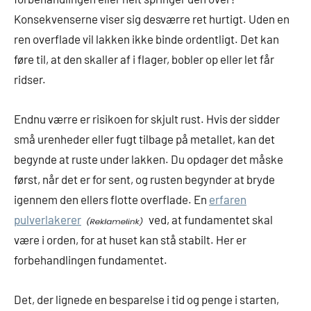
Konsekvenserne viser sig desværre ret hurtigt. Uden en
ren overflade vil lakken ikke binde ordentligt. Det kan
føre til, at den skaller af i flager, bobler op eller let får
ridser.
Endnu værre er risikoen for skjult rust. Hvis der sidder
små urenheder eller fugt tilbage på metallet, kan det
begynde at ruste under lakken. Du opdager det måske
først, når det er for sent, og rusten begynder at bryde
igennem den ellers flotte overflade. En
erfaren
pulverlakerer
ved, at fundamentet skal
være i orden, for at huset kan stå stabilt. Her er
forbehandlingen fundamentet.
Det, der lignede en besparelse i tid og penge i starten,