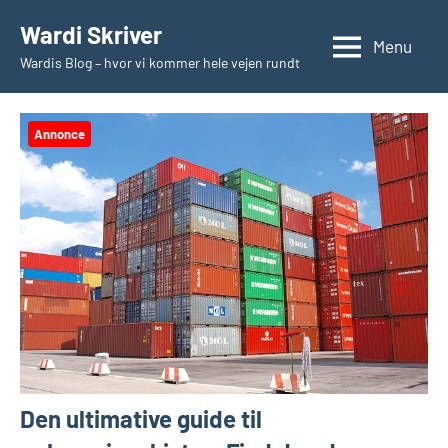
Videre
Wardi Skriver
til
Menu
Wardis Blog – hvor vi kommer hele vejen rundt
indhold
Annonce
Den ultimative guide til