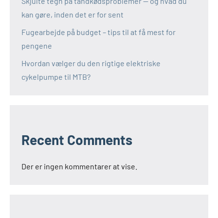
Skjulte tegn på tandkødsproblemer — og hvad du
kan gøre, inden det er for sent
Fugearbejde på budget – tips til at få mest for
pengene
Hvordan vælger du den rigtige elektriske
cykelpumpe til MTB?
Recent Comments
Der er ingen kommentarer at vise.