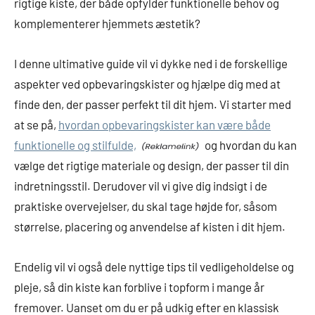
rigtige kiste, der både opfylder funktionelle behov og
komplementerer hjemmets æstetik?
I denne ultimative guide vil vi dykke ned i de forskellige
aspekter ved opbevaringskister og hjælpe dig med at
finde den, der passer perfekt til dit hjem. Vi starter med
at se på,
hvordan opbevaringskister kan være både
funktionelle og stilfulde,
og hvordan du kan
vælge det rigtige materiale og design, der passer til din
indretningsstil. Derudover vil vi give dig indsigt i de
praktiske overvejelser, du skal tage højde for, såsom
størrelse, placering og anvendelse af kisten i dit hjem.
Endelig vil vi også dele nyttige tips til vedligeholdelse og
pleje, så din kiste kan forblive i topform i mange år
fremover. Uanset om du er på udkig efter en klassisk