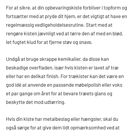
For at sikre, at din opbevaringskiste forbliver i topform og
fortsætter med at pryde dit hjem, er det vigtigt at have en
regelmæssig vedligeholdelsesrutine. Start med at
rengøre kisten jævnligt ved at tørre den af med en blød,
let fugtet klud for at fjerne støv og snavs.
Undgå at bruge skrappe kemikalier, da disse kan
beskadige overfladen, især hvis kisten er lavet af træ
eller har en delikat finish. For trækister kan det være en
god idé at anvende en passende møbelpolish eller voks
et par gange om året for at bevare træets glans og
beskytte det mod udtørring.
Hvis din kiste har metalbeslag eller hængsler, skal du
også sørge for at give dem lidt opmærksomhed ved at