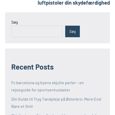
luftpistoler din skydefærdighed
Søg
Søg
Recent Posts
Fc barcelona og byens skjulte perler – en
rejseguide for sportsentusiaster
Din Guide til Tryg Tandpleje på Østerbro: Mere End
Bare et Smil