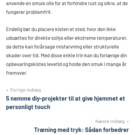
anvende en smule olie for at forhindre rust og sikre, at de
fungerer problemfrit.
Endelig bør du placere kisten et sted, hvor den ikke
udsættes for direkte sollys eller ekstreme temperaturer,
da dette kan forårsage misfarvning eller strukturelle
skader over tid. Med disse enkle trin kan du forlænge din
opbevaringskistes levetid og holde den smuk i mange år
fremover.
Indlægsnavigation
Forrige indlæg
5 nemme diy-projekter til at give hjemmet et
personligt touch
Næste indlæg
Træning med tryk: Sådan forbedrer