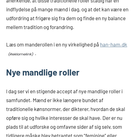
anerkende, at disse traditionelle roller stadig har en
indflydelse på mange mænd i dag, og at det kan være en
udfordring at frigøre sig fra dem og finde en ny balance
mellem tradition og forandring.
Læs om manderollen i en ny virkelighed på
han-ham.dk
.
Nye mandlige roller
I dag ser vi en stigende accept af nye mandlige roller i
samfundet. Mænd er ikke længere bundet af
traditionelle kønsnormer, der dikterer, hvordan de skal
opføre sig og hvilke interesser de skal have. Der er nu
plads til at udforske og omfavne sider af sig selv, som
tidligere måske blev betragtet som “feminine” eller