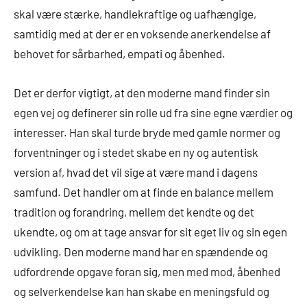
skal være stærke, handlekraftige og uafhængige,
samtidig med at der er en voksende anerkendelse af
behovet for sårbarhed, empati og åbenhed.
Det er derfor vigtigt, at den moderne mand finder sin
egen vej og definerer sin rolle ud fra sine egne værdier og
interesser. Han skal turde bryde med gamle normer og
forventninger og i stedet skabe en ny og autentisk
version af, hvad det vil sige at være mand i dagens
samfund. Det handler om at finde en balance mellem
tradition og forandring, mellem det kendte og det
ukendte, og om at tage ansvar for sit eget liv og sin egen
udvikling. Den moderne mand har en spændende og
udfordrende opgave foran sig, men med mod, åbenhed
og selverkendelse kan han skabe en meningsfuld og