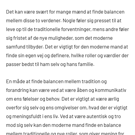
Det kan være svært for mange mænd at finde balancen
mellem disse to verdener. Nogle føler sig presset til at
leve op til de traditionelle forventninger, mens andre føler
sig fristet af de nye muligheder, som det moderne
samfund tilbyder. Det er vigtigt for den moderne mand at
finde sin egen vej og definere, hvilke roller og værdier der
passer bedst til ham selv og hans familie.
En måde at finde balancen mellem tradition og
forandring kan være ved at være åben og kommunikativ
om ens følelser og behov. Det er vigtigt at være ærlig
overfor sig selv og ens omgivelser om, hvad der er vigtigt
og meningsfuldt i ens liv. Ved at være autentisk og tro
mod sig selv kan den moderne mand finde en balance
mellem traditionelle og nye roller, som giver mening for