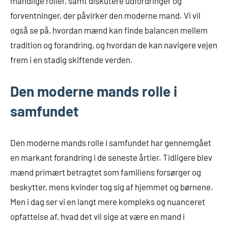
mandlige roller, samt diskutere udfordringer og
forventninger, der påvirker den moderne mand. Vi vil
også se på, hvordan mænd kan finde balancen mellem
tradition og forandring, og hvordan de kan navigere vejen
frem i en stadig skiftende verden.
Den moderne mands rolle i
samfundet
Den moderne mands rolle i samfundet har gennemgået
en markant forandring i de seneste årtier. Tidligere blev
mænd primært betragtet som familiens forsørger og
beskytter, mens kvinder tog sig af hjemmet og børnene.
Men i dag ser vi en langt mere kompleks og nuanceret
opfattelse af, hvad det vil sige at være en mand i