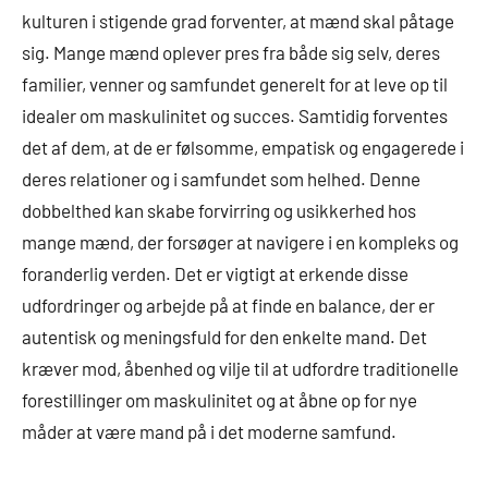
kulturen i stigende grad forventer, at mænd skal påtage
sig. Mange mænd oplever pres fra både sig selv, deres
familier, venner og samfundet generelt for at leve op til
idealer om maskulinitet og succes. Samtidig forventes
det af dem, at de er følsomme, empatisk og engagerede i
deres relationer og i samfundet som helhed. Denne
dobbelthed kan skabe forvirring og usikkerhed hos
mange mænd, der forsøger at navigere i en kompleks og
foranderlig verden. Det er vigtigt at erkende disse
udfordringer og arbejde på at finde en balance, der er
autentisk og meningsfuld for den enkelte mand. Det
kræver mod, åbenhed og vilje til at udfordre traditionelle
forestillinger om maskulinitet og at åbne op for nye
måder at være mand på i det moderne samfund.