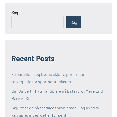
Søg
Søg
Recent Posts
Fc barcelona og byens skjulte perler – en
rejseguide for sportsentusiaster
Din Guide til Tryg Tandpleje på Østerbro: Mere End
Bare et Smil
Skjulte tegn på tandkødsproblemer — og hvad du
kan gøre, inden det er for sent