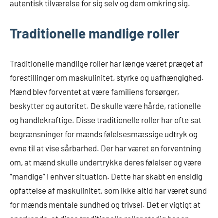
autentisk tilværelse for sig selv og dem omkring sig.
Traditionelle mandlige roller
Traditionelle mandlige roller har længe været præget af
forestillinger om maskulinitet, styrke og uafhængighed.
Mænd blev forventet at være familiens forsørger,
beskytter og autoritet. De skulle være hårde, rationelle
og handlekraftige. Disse traditionelle roller har ofte sat
begrænsninger for mænds følelsesmæssige udtryk og
evne til at vise sårbarhed. Der har været en forventning
om, at mænd skulle undertrykke deres følelser og være
“mandige” i enhver situation. Dette har skabt en ensidig
opfattelse af maskulinitet, som ikke altid har været sund
for mænds mentale sundhed og trivsel. Det er vigtigt at