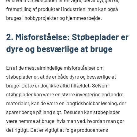
er lavet af. Støbeplader er en vigtig del af byggeri og
fremstilling af produkter i industrien, men kan også
bruges i hobbyprojekter og hjemmearbejde.
2. Misforståelse: Støbeplader er
dyre og besværlige at bruge
En af de mest almindelige misforståelser om
støbeplader er, at de er både dyre og besværlige at
bruge. Dette er dog ikke altid tilfældet. Selvom
støbeplader kan være en større investering end andre
materialer, kan de være en langtidsholdbar løsning, der
sparer penge på lang sigt. Desuden kan støbeplader
være nemme at bruge, hvis man ved, hvordan man gør
det rigtigt. Det er vigtigt at følge producentens