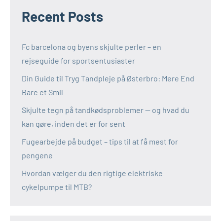
Recent Posts
Fc barcelona og byens skjulte perler – en
rejseguide for sportsentusiaster
Din Guide til Tryg Tandpleje på Østerbro: Mere End
Bare et Smil
Skjulte tegn på tandkødsproblemer — og hvad du
kan gøre, inden det er for sent
Fugearbejde på budget – tips til at få mest for
pengene
Hvordan vælger du den rigtige elektriske
cykelpumpe til MTB?