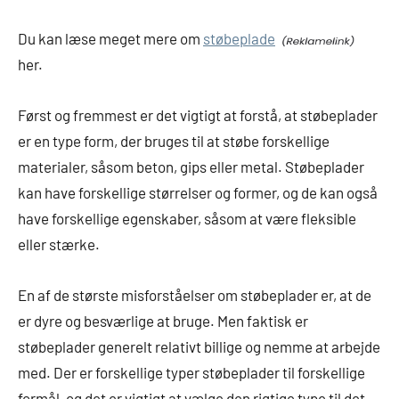
Du kan læse meget mere om
støbeplade
her.
Først og fremmest er det vigtigt at forstå, at støbeplader
er en type form, der bruges til at støbe forskellige
materialer, såsom beton, gips eller metal. Støbeplader
kan have forskellige størrelser og former, og de kan også
have forskellige egenskaber, såsom at være fleksible
eller stærke.
En af de største misforståelser om støbeplader er, at de
er dyre og besværlige at bruge. Men faktisk er
støbeplader generelt relativt billige og nemme at arbejde
med. Der er forskellige typer støbeplader til forskellige
formål, og det er vigtigt at vælge den rigtige type til det