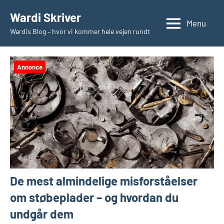
Videre
Wardi Skriver
til
Menu
Wardis Blog – hvor vi kommer hele vejen rundt
indhold
Annonce
De mest almindelige misforståelser
om støbeplader – og hvordan du
undgår dem