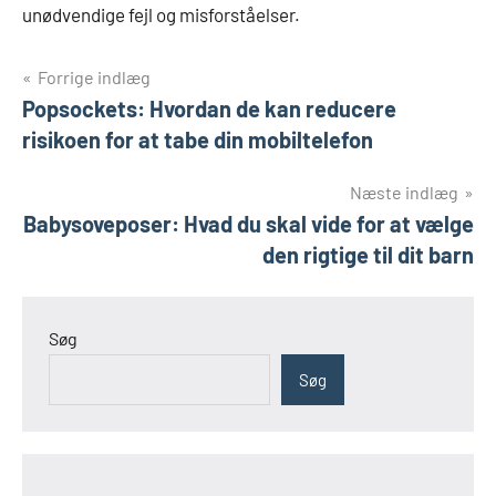
unødvendige fejl og misforståelser.
Indlægsnavigation
Forrige indlæg
Popsockets: Hvordan de kan reducere
risikoen for at tabe din mobiltelefon
Næste indlæg
Babysoveposer: Hvad du skal vide for at vælge
den rigtige til dit barn
Søg
Søg