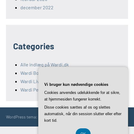
december 2022
Categories
Alle indlæg på Wardi.dk
Wardi Bolig
Wardi Livsstil
Vi bruger kun nødvendige cookies
Wardi Penge
Cookies anvendes udelukkende for at sikre,
at hjemmesiden fungerer korrekt.
Disse cookies sættes af os og slettes
automatisk, når din session slutter eller efter
WordPress tema: Occasio by ThemeZee.
kort tid.