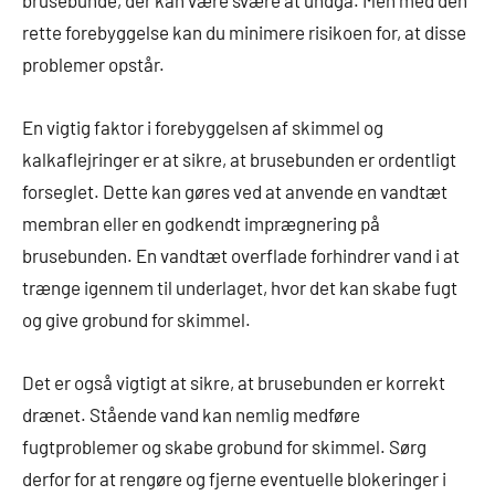
brusebunde, der kan være svære at undgå. Men med den
rette forebyggelse kan du minimere risikoen for, at disse
problemer opstår.
En vigtig faktor i forebyggelsen af skimmel og
kalkaflejringer er at sikre, at brusebunden er ordentligt
forseglet. Dette kan gøres ved at anvende en vandtæt
membran eller en godkendt imprægnering på
brusebunden. En vandtæt overflade forhindrer vand i at
trænge igennem til underlaget, hvor det kan skabe fugt
og give grobund for skimmel.
Det er også vigtigt at sikre, at brusebunden er korrekt
drænet. Stående vand kan nemlig medføre
fugtproblemer og skabe grobund for skimmel. Sørg
derfor for at rengøre og fjerne eventuelle blokeringer i