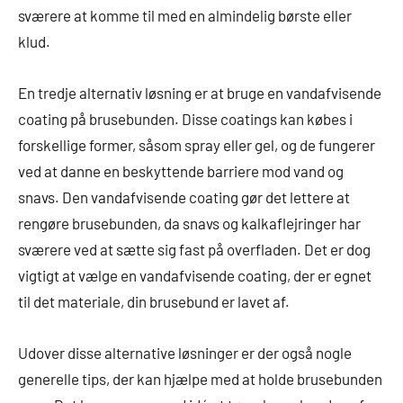
sværere at komme til med en almindelig børste eller
klud.
En tredje alternativ løsning er at bruge en vandafvisende
coating på brusebunden. Disse coatings kan købes i
forskellige former, såsom spray eller gel, og de fungerer
ved at danne en beskyttende barriere mod vand og
snavs. Den vandafvisende coating gør det lettere at
rengøre brusebunden, da snavs og kalkaflejringer har
sværere ved at sætte sig fast på overfladen. Det er dog
vigtigt at vælge en vandafvisende coating, der er egnet
til det materiale, din brusebund er lavet af.
Udover disse alternative løsninger er der også nogle
generelle tips, der kan hjælpe med at holde brusebunden