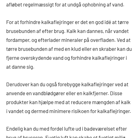
afløbet regelmæssigt for at undgå ophobning af vand.
For at forhindre kalkaflejringer er det en god idé at tørre
brusebunden af efter brug. Kalk kan dannes, når vandet
fordamper, og efterlader mineraler på overfladen. Ved at
tørre brusebunden af med en klud eller en skraber kan du
fjerne overskydende vand og forhindre kalkaflejringer i
at danne sig.
Derudover kan du også forebygge kalkaflejringer ved at
anvende en vandblødgører eller en kalkfjerner. Disse
produkter kan hjælpe med at reducere mængden af kalk
i vandet og dermed minimere risikoen for kalkaflejringer.
Endelig kan du med fordel lufte ud i badeværelset efter
brug af bruseren. Fugtig luft kan skabe et fugtigt miljø,