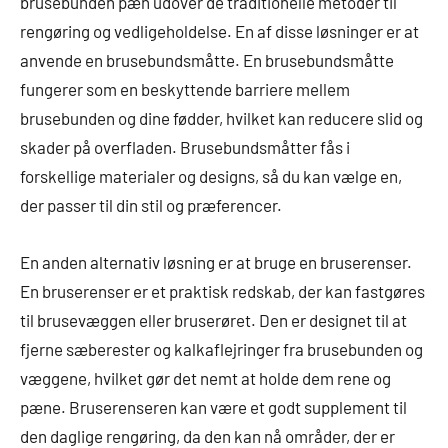
brusebunden pæn udover de traditionelle metoder til
rengøring og vedligeholdelse. En af disse løsninger er at
anvende en brusebundsmåtte. En brusebundsmåtte
fungerer som en beskyttende barriere mellem
brusebunden og dine fødder, hvilket kan reducere slid og
skader på overfladen. Brusebundsmåtter fås i
forskellige materialer og designs, så du kan vælge en,
der passer til din stil og præferencer.
En anden alternativ løsning er at bruge en bruserenser.
En bruserenser er et praktisk redskab, der kan fastgøres
til brusevæggen eller bruserøret. Den er designet til at
fjerne sæberester og kalkaflejringer fra brusebunden og
væggene, hvilket gør det nemt at holde dem rene og
pæne. Bruserenseren kan være et godt supplement til
den daglige rengøring, da den kan nå områder, der er