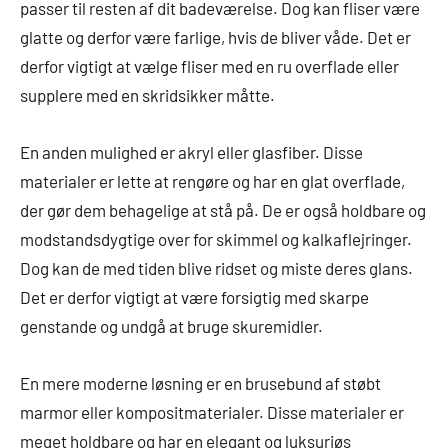
passer til resten af dit badeværelse. Dog kan fliser være
glatte og derfor være farlige, hvis de bliver våde. Det er
derfor vigtigt at vælge fliser med en ru overflade eller
supplere med en skridsikker måtte.
En anden mulighed er akryl eller glasfiber. Disse
materialer er lette at rengøre og har en glat overflade,
der gør dem behagelige at stå på. De er også holdbare og
modstandsdygtige over for skimmel og kalkaflejringer.
Dog kan de med tiden blive ridset og miste deres glans.
Det er derfor vigtigt at være forsigtig med skarpe
genstande og undgå at bruge skuremidler.
En mere moderne løsning er en brusebund af støbt
marmor eller kompositmaterialer. Disse materialer er
meget holdbare og har en elegant og luksuriøs