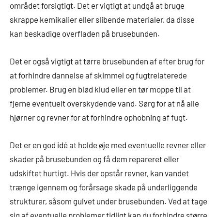
området forsigtigt. Det er vigtigt at undgå at bruge
skrappe kemikalier eller slibende materialer, da disse
kan beskadige overfladen på brusebunden.
Det er også vigtigt at tørre brusebunden af efter brug for
at forhindre dannelse af skimmel og fugtrelaterede
problemer. Brug en blød klud eller en tør moppe til at
fjerne eventuelt overskydende vand. Sørg for at nå alle
hjørner og revner for at forhindre ophobning af fugt.
Det er en god idé at holde øje med eventuelle revner eller
skader på brusebunden og få dem repareret eller
udskiftet hurtigt. Hvis der opstår revner, kan vandet
trænge igennem og forårsage skade på underliggende
strukturer, såsom gulvet under brusebunden. Ved at tage
sig af eventuelle problemer tidligt kan du forhindre større