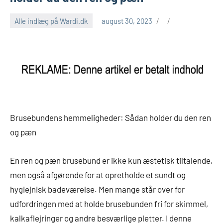
Alle indlæg på Wardi.dk
august 30, 2023
Brusebundens hemmeligheder: Sådan holder du den ren
og pæn
En ren og pæn brusebund er ikke kun æstetisk tiltalende,
men også afgørende for at opretholde et sundt og
hygiejnisk badeværelse. Men mange står over for
udfordringen med at holde brusebunden fri for skimmel,
kalkaflejringer og andre besværlige pletter. I denne