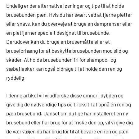
Endelig er der alternative løsninger og tips til at holde
brusebunden pæn. Hvis du har svært ved at fjerne pletter
eller snavs, kan du overveje at bruge en damprenser eller
en pletfjerner specielt designet til brusebunde.
Derudover kan du bruge en brusemåtte eller et
bruseforhæng for at beskytte brusebunden mod slid og
skader. At holde brusebunden fri for shampoo- og
sæbeflasker kan også bidrage til at holde den ren og
ryddelig.
I denne artikel vil vi udforske disse emner i dybden og
give dig de nødvendige tips og tricks til at opnå en ren og
pæn brusebund. Uanset om du lige har installeret en ny
brusebund eller har brug for at friske den op, vil vi give dig
de værktøjer, du har brug for til at bevare en ren og pæn