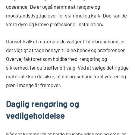
udseende. De er også nemme at rengøre og
modstandsdygtige over for skimmel og kalk. Dog kan de
være dyre og kræve professionel installation.
Uanset hvilket materiale du vælger til din brusebund, er
det vigtigt at tage hensyn til dine behov og præferencer.
Overvej faktorer som holdbarhed, rengøring og
sikkerhed, før du træffer dit valg. Ved at vælge det rigtige
materiale kan du sikre, at din brusebund forbliver ren og
pæn i mange år fremover.
Daglig rengøring og
vedligeholdelse
Når det kommer til at holde brusebunden ren og pæn, er