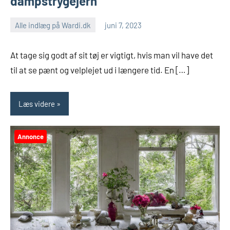
dampstrygejern
Alle indlæg på Wardi.dk
juni 7, 2023
At tage sig godt af sit tøj er vigtigt, hvis man vil have det
til at se pænt og velplejet ud i længere tid. En […]
Læs videre
Annonce