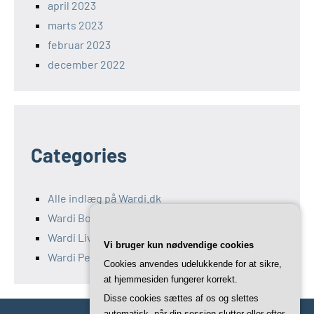
april 2023
marts 2023
februar 2023
december 2022
Categories
Alle indlæg på Wardi.dk
Wardi Bolig
Wardi Livsstil
Vi bruger kun nødvendige cookies
Wardi Penge
Cookies anvendes udelukkende for at sikre,
at hjemmesiden fungerer korrekt.
Disse cookies sættes af os og slettes
automatisk, når din session slutter eller efter