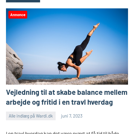
Annonce
Vejledning til at skabe balance mellem
arbejde og fritid i en travl hverdag
Alle indlæg på Wardi.dk
juni 7, 2023
I en travl hverdag kan det være svært at få tid til både