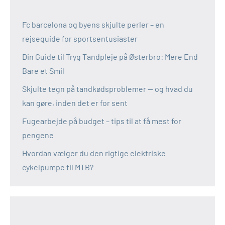
Fc barcelona og byens skjulte perler – en
rejseguide for sportsentusiaster
Din Guide til Tryg Tandpleje på Østerbro: Mere End
Bare et Smil
Skjulte tegn på tandkødsproblemer — og hvad du
kan gøre, inden det er for sent
Fugearbejde på budget – tips til at få mest for
pengene
Hvordan vælger du den rigtige elektriske
cykelpumpe til MTB?