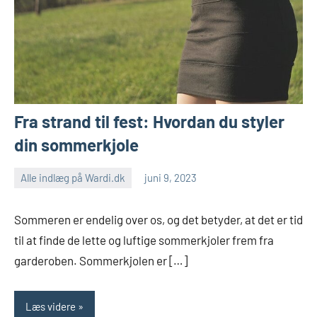
Fra strand til fest: Hvordan du styler
din sommerkjole
Alle indlæg på Wardi.dk
juni 9, 2023
Sommeren er endelig over os, og det betyder, at det er tid
til at finde de lette og luftige sommerkjoler frem fra
garderoben. Sommerkjolen er […]
Læs videre